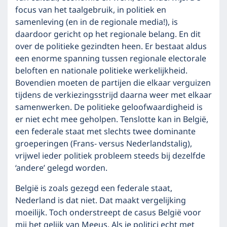
focus van het taalgebruik, in politiek en
samenleving (en in de regionale media!), is
daardoor gericht op het regionale belang. En dit
over de politieke gezindten heen. Er bestaat aldus
een enorme spanning tussen regionale electorale
beloften en nationale politieke werkelijkheid.
Bovendien moeten de partijen die elkaar verguizen
tijdens de verkiezingsstrijd daarna weer met elkaar
samenwerken. De politieke geloofwaardigheid is
er niet echt mee geholpen. Tenslotte kan in België,
een federale staat met slechts twee dominante
groeperingen (Frans- versus Nederlandstalig),
vrijwel ieder politiek probleem steeds bij dezelfde
‘andere’ gelegd worden.
België is zoals gezegd een federale staat,
Nederland is dat niet. Dat maakt vergelijking
moeilijk. Toch onderstreept de casus België voor
mij het gelijk van Meeus. Als je politici echt met