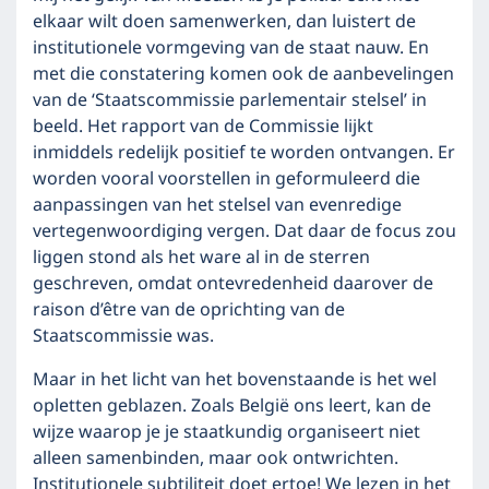
elkaar wilt doen samenwerken, dan luistert de
institutionele vormgeving van de staat nauw. En
met die constatering komen ook de aanbevelingen
van de ‘Staatscommissie parlementair stelsel’ in
beeld. Het rapport van de Commissie lijkt
inmiddels redelijk positief te worden ontvangen. Er
worden vooral voorstellen in geformuleerd die
aanpassingen van het stelsel van evenredige
vertegenwoordiging vergen. Dat daar de focus zou
liggen stond als het ware al in de sterren
geschreven, omdat ontevredenheid daarover de
raison d’être van de oprichting van de
Staatscommissie was.
Maar in het licht van het bovenstaande is het wel
opletten geblazen. Zoals België ons leert, kan de
wijze waarop je je staatkundig organiseert niet
alleen samenbinden, maar ook ontwrichten.
Institutionele subtiliteit doet ertoe! We lezen in het