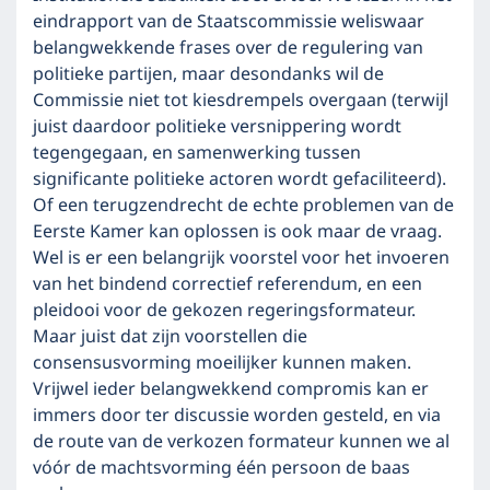
eindrapport van de Staatscommissie weliswaar
belangwekkende frases over de regulering van
politieke partijen, maar desondanks wil de
Commissie niet tot kiesdrempels overgaan (terwijl
juist daardoor politieke versnippering wordt
tegengegaan, en samenwerking tussen
significante politieke actoren wordt gefaciliteerd).
Of een terugzendrecht de echte problemen van de
Eerste Kamer kan oplossen is ook maar de vraag.
Wel is er een belangrijk voorstel voor het invoeren
van het bindend correctief referendum, en een
pleidooi voor de gekozen regeringsformateur.
Maar juist dat zijn voorstellen die
consensusvorming moeilijker kunnen maken.
Vrijwel ieder belangwekkend compromis kan er
immers door ter discussie worden gesteld, en via
de route van de verkozen formateur kunnen we al
vóór de machtsvorming één persoon de baas