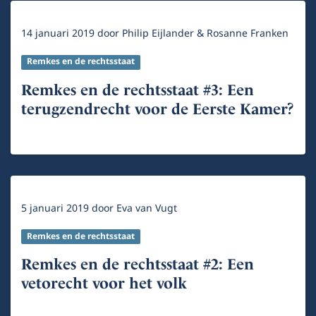
14 januari 2019
door
Philip Eijlander & Rosanne Franken
Remkes en de rechtsstaat
Remkes en de rechtsstaat #3: Een
terugzendrecht voor de Eerste Kamer?
5 januari 2019
door
Eva van Vugt
Remkes en de rechtsstaat
Remkes en de rechtsstaat #2: Een
vetorecht voor het volk