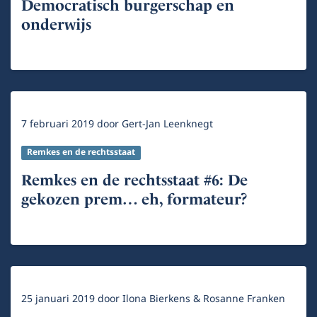
Democratisch burgerschap en
onderwijs
7 februari 2019
door
Gert-Jan Leenknegt
Remkes en de rechtsstaat
Remkes en de rechtsstaat #6: De
gekozen prem… eh, formateur?
25 januari 2019
door
Ilona Bierkens & Rosanne Franken