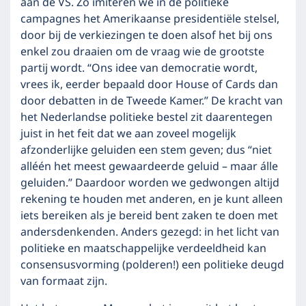
aan de VS. Zo imiteren we in de politieke
campagnes het Amerikaanse presidentiële stelsel,
door bij de verkiezingen te doen alsof het bij ons
enkel zou draaien om de vraag wie de grootste
partij wordt. “Ons idee van democratie wordt,
vrees ik, eerder bepaald door House of Cards dan
door debatten in de Tweede Kamer.” De kracht van
het Nederlandse politieke bestel zit daarentegen
juist in het feit dat we aan zoveel mogelijk
afzonderlijke geluiden een stem geven; dus “niet
alléén het meest gewaardeerde geluid – maar álle
geluiden.” Daardoor worden we gedwongen altijd
rekening te houden met anderen, en je kunt alleen
iets bereiken als je bereid bent zaken te doen met
andersdenkenden. Anders gezegd: in het licht van
politieke en maatschappelijke verdeeldheid kan
consensusvorming (polderen!) een politieke deugd
van formaat zijn.