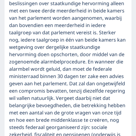
beslissingen over staatkundige hervorming alleen
met een twee derde meerderheid in beide kamers
van het parlement worden aangenomen, waarbij
dan bovendien een meerderheid in iedere
taalgroep van dat parlement vereist is. Sterker
nog, iedere taalgroep in één van beide kamers kan
wetgeving over dergelijke staatkundige
hervorming doen opschorten, door middel van de
zogenoemde alarmbelprocedure. En wanneer die
alarmbel wordt geluid, dan moet de federale
ministerraad binnen 30 dagen ter zake een advies
geven aan het parlement. Dat zal dan ongetwijfeld
een compromis bevatten, tenzij diezelfde regering
wil vallen natuurlijk. Vergeet daarbij niet dat
belangrijke bevoegdheden, die betrekking hebben
met een aantal van de grote vragen van onze tijd
en hoe een brede middenklasse te creëren, nog
steeds federaal georganiseerd zijn: sociale
zekerheid, fiscaliteit en pensioenen (onderwijs is