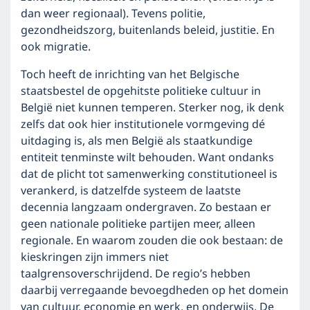
dan weer regionaal). Tevens politie,
gezondheidszorg, buitenlands beleid, justitie. En
ook migratie.
Toch heeft de inrichting van het Belgische
staatsbestel de opgehitste politieke cultuur in
België niet kunnen temperen. Sterker nog, ik denk
zelfs dat ook hier institutionele vormgeving dé
uitdaging is, als men België als staatkundige
entiteit tenminste wilt behouden. Want ondanks
dat de plicht tot samenwerking constitutioneel is
verankerd, is datzelfde systeem de laatste
decennia langzaam ondergraven. Zo bestaan er
geen nationale politieke partijen meer, alleen
regionale. En waarom zouden die ook bestaan: de
kieskringen zijn immers niet
taalgrensoverschrijdend. De regio’s hebben
daarbij verregaande bevoegdheden op het domein
van cultuur, economie en werk, en onderwijs. De