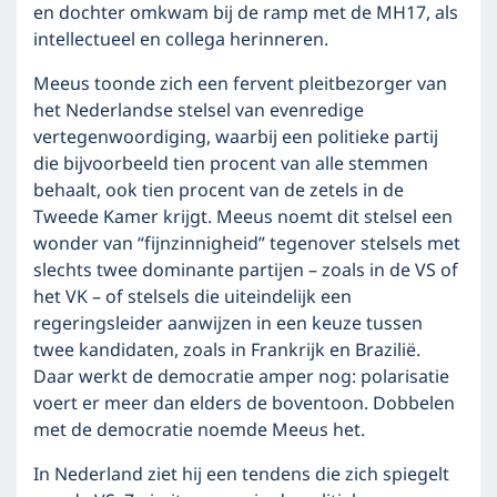
en dochter omkwam bij de ramp met de MH17, als
intellectueel en collega herinneren.
Meeus toonde zich een fervent pleitbezorger van
het Nederlandse stelsel van evenredige
vertegenwoordiging, waarbij een politieke partij
die bijvoorbeeld tien procent van alle stemmen
behaalt, ook tien procent van de zetels in de
Tweede Kamer krijgt. Meeus noemt dit stelsel een
wonder van “fijnzinnigheid” tegenover stelsels met
slechts twee dominante partijen – zoals in de VS of
het VK – of stelsels die uiteindelijk een
regeringsleider aanwijzen in een keuze tussen
twee kandidaten, zoals in Frankrijk en Brazilië.
Daar werkt de democratie amper nog: polarisatie
voert er meer dan elders de boventoon. Dobbelen
met de democratie noemde Meeus het.
In Nederland ziet hij een tendens die zich spiegelt