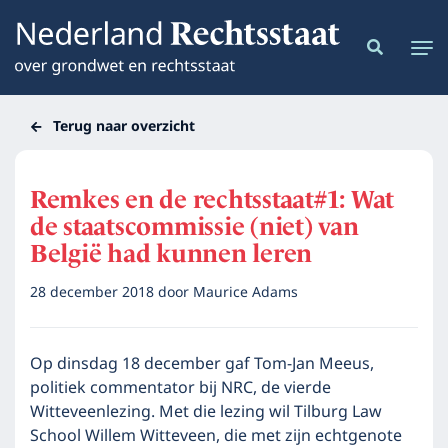
Terug naar overzicht
Remkes en de rechtsstaat#1: Wat
de staatscommissie (niet) van
België had kunnen leren
28 december 2018
door
Maurice Adams
Op dinsdag 18 december gaf Tom-Jan Meeus,
politiek commentator bij NRC, de vierde
Witteveenlezing. Met die lezing wil Tilburg Law
School Willem Witteveen, die met zijn echtgenote