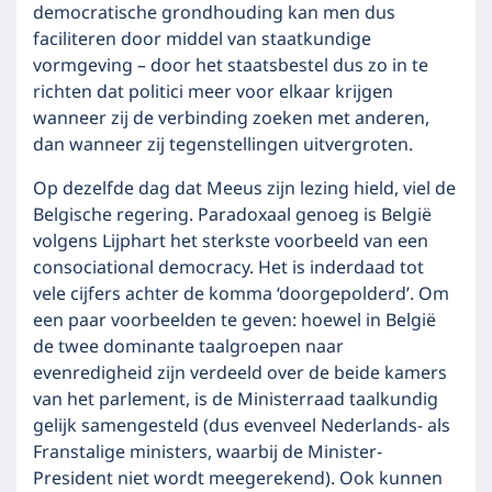
democratische grondhouding kan men dus
faciliteren door middel van staatkundige
vormgeving – door het staatsbestel dus zo in te
richten dat politici meer voor elkaar krijgen
wanneer zij de verbinding zoeken met anderen,
dan wanneer zij tegenstellingen uitvergroten.
Op dezelfde dag dat Meeus zijn lezing hield, viel de
Belgische regering. Paradoxaal genoeg is België
volgens Lijphart het sterkste voorbeeld van een
consociational democracy. Het is inderdaad tot
vele cijfers achter de komma ‘doorgepolderd’. Om
een paar voorbeelden te geven: hoewel in België
de twee dominante taalgroepen naar
evenredigheid zijn verdeeld over de beide kamers
van het parlement, is de Ministerraad taalkundig
gelijk samengesteld (dus evenveel Nederlands- als
Franstalige ministers, waarbij de Minister-
President niet wordt meegerekend). Ook kunnen