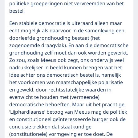
politieke groeperingen niet vervreemden van het
bestel.
Een stabiele democratie is uiteraard alleen maar
echt mogelijk als daarvoor in de samenleving een
doorleefde grondhouding bestaat (het
zogenoemde draagvlak). En aan die democratische
grondhouding zelf moet dan ook worden gewerkt.
Zo zou, zoals Meeus ook zegt, ons onderwijs veel
nadrukkelijker in beeld kunnen brengen wat het
idee achter ons democratisch bestel is, namelijk
het voorkomen van maatschappelijke polarisatie
en geweld, door rechtsstatelijke waarden in
evenwicht te houden met (vermeende)
democratische behoeften. Maar uit het prachtige
‘Lijphardiaanse’ betoog van Meeus mag de politiek
en constitutioneel geïnteresseerde burger ook de
conclusie trekken dat staatkundige
(constitutionele) vormgeving er toe doet. De