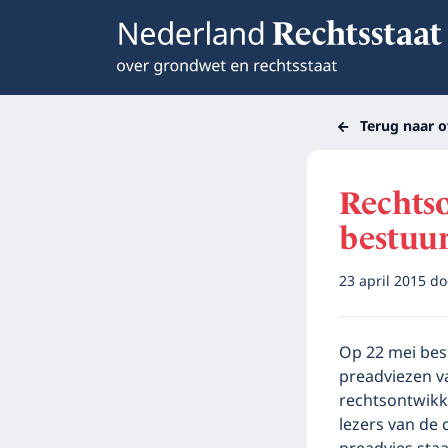
Terug naar o
Rechts
bestuur
23 april 2015
do
Op 22 mei bes
preadviezen va
rechtsontwikk
lezers van de c