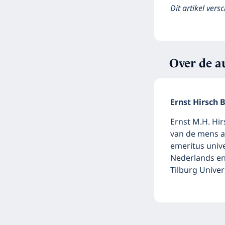
Dit artikel ver
Over de a
Ernst Hirsch B
Ernst M.H. Hir
van de mens a
emeritus univ
Nederlands en
Tilburg Univer