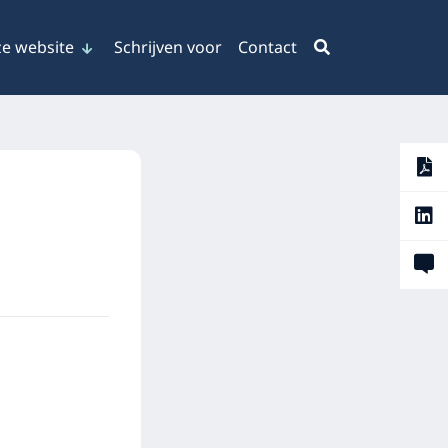
e website
Schrijven voor
Contact