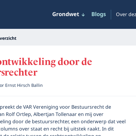
Grondwet
Blogs
Over dez
verzicht
ontwikkeling door de
srechter
or
Ernst Hirsch Ballin
preekt de VAR Vereniging voor Bestuursrecht de
n Rolf Ortlep, Albertjan Tollenaar en mij over
eling door de bestuursrechter, een onderwerp dat veel
olumns over staat en recht bij uitstek raakt. In dit