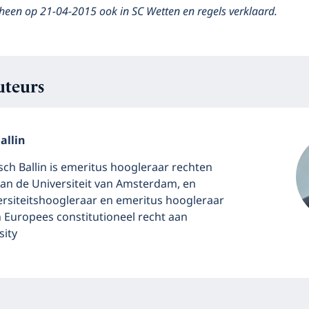
scheen op 21-04-2015 ook in SC Wetten en regels verklaard.
uteurs
allin
sch Ballin is emeritus hoogleraar rechten
an de Universiteit van Amsterdam, en
ersiteitshoogleraar en emeritus hoogleraar
 Europees constitutioneel recht aan
sity