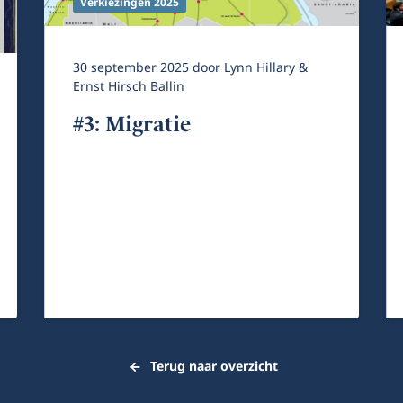
Verkiezingen 2025
30 september 2025
door
Lynn Hillary &
Ernst Hirsch Ballin
#3: Migratie
Terug naar overzicht