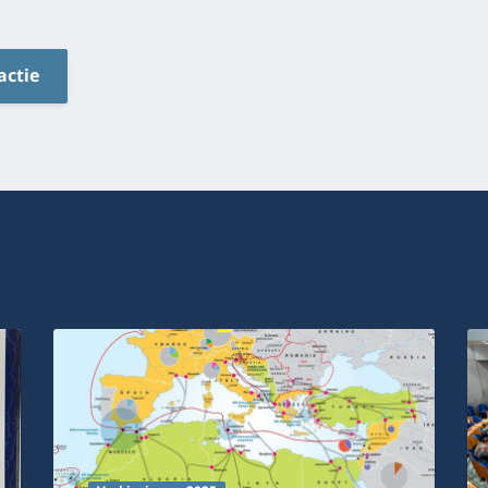
actie