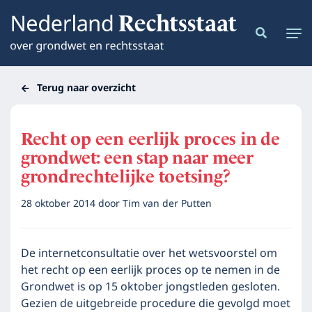
Terug naar overzicht
Recht op een eerlijk proces in de
grondwet: een stap naar meer
grondrechtelijke toetsing?
28 oktober 2014
door
Tim van der Putten
De internetconsultatie over het wetsvoorstel om
het recht op een eerlijk proces op te nemen in de
Grondwet is op 15 oktober jongstleden gesloten.
Gezien de uitgebreide procedure die gevolgd moet