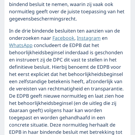
bindend besluit te nemen, waarin zij vaak ook
normuitleg geeft over de juiste toepassing van het
gegevensbeschermingsrecht.
In de drie bindende besluiten ten aanzien van de
onderzoeken naar
Facebook
,
Instagram
en
WhatsApp
concludeert de EDPB dat het
behoorlijkheidsbeginsel inderdaad is geschonden
en instrueert zij de DPC dit vast te stellen in het
definitieve besluit. Hierbij benoemt de EDPB voor
het eerst expliciet dat het behoorlijkheidsbeginsel
een zelfstandige betekenis heeft, afzonderlijk van
de vereisten van rechtmatigheid en transparantie.
De EDPB geeft nieuwe normuitleg en laat zien hoe
het behoorlijkheidsbeginsel (en de uitleg die zij
daaraan geeft) volgens haar kan worden
toegepast en worden gehandhaafd in een
concrete situatie. Deze normuitleg herhaalt de
EDPB in haar bindende besluit met betrekking tot