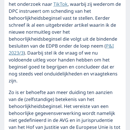
het onderzoek naar
TikTok
, waarbij zij wederom de
DPC instrueert om schending van het
behoorlijkheidsbeginsel vast te stellen. Eerder
schreef ik al een uitgebreider artikel waarin ik de
nieuwe normuitleg over het
behoorlijkheidsbeginsel die volgt uit de bindende
besluiten van de EDPB onder de loep neem (
P&I
2023/3
). Daarbij stel ik de vraag of we nu
voldoende uitleg voor handen hebben om het
beginsel goed te begrijpen en concludeer dat er
nog steeds veel onduidelijkheden en vraagtekens
zijn.
Zo is er behoefte aan meer duiding ten aanzien
van de (zelfstandige) betekenis van het
behoorlijkheidsbeginsel. Het vereiste van een
behoorlijke gegevensverwerking wordt namelijk
niet gedefinieerd in de AVG en in jurisprudentie
van het Hof van Justitie van de Europese Unie is tot