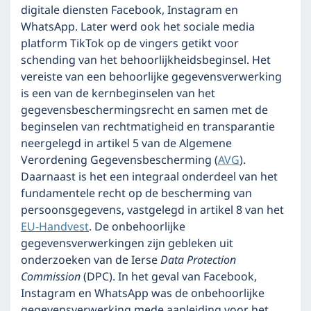
digitale diensten Facebook, Instagram en
WhatsApp. Later werd ook het sociale media
platform TikTok op de vingers getikt voor
schending van het behoorlijkheidsbeginsel. Het
vereiste van een behoorlijke gegevensverwerking
is een van de kernbeginselen van het
gegevensbeschermingsrecht en samen met de
beginselen van rechtmatigheid en transparantie
neergelegd in artikel 5 van de Algemene
Verordening Gegevensbescherming (
AVG
).
Daarnaast is het een integraal onderdeel van het
fundamentele recht op de bescherming van
persoonsgegevens, vastgelegd in artikel 8 van het
EU-Handvest
. De onbehoorlijke
gegevensverwerkingen zijn gebleken uit
onderzoeken van de Ierse
Data Protection
Commission
(DPC). In het geval van Facebook,
Instagram en WhatsApp was de onbehoorlijke
gegevensverwerking mede aanleiding voor het