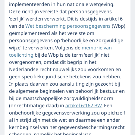
implementeerden in hun nationale wetgeving.
Deze richtlijn vereiste dat persoonsgegevens
‘eerlijk’ werden verwerkt. Dit is destijds in artikel 6
van de
Wet bescherming persoonsgegevens
(Wbp)
geïmplementeerd als het vereiste om
persoonsgegevens op ‘behoorlijke en zorgvuldige
wijze’ te verwerken. Volgens de
memorie van
toelichting
bij de Wbp is de term ‘eerlijk’ niet
overgenomen, omdat dit begrip in het
Nederlandse recht nauwelijks zou voorkomen en
geen specifieke juridische betekenis zou hebben.
In plaats daarvan zou aansluiting zijn gezocht bij
de algemene beginselen van behoorlijk bestuur en
bij de maatschappelijke zorgvuldigheidsnorm
(onrechtmatige daad) in
artikel 6:162 BW
. Een
onbehoorlijke gegevensverwerking zou op zichzelf
al in strijd zijn met de wet en daarmee een ander
kernbeginsel van het gegevensbeschermingsrecht
schenden, namelijk het beginsel van