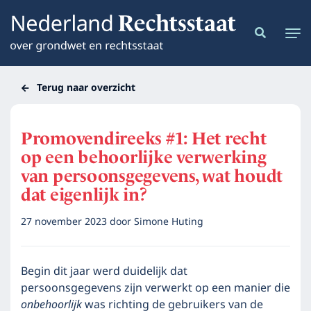
Terug naar overzicht
Promovendireeks #1: Het recht
op een behoorlijke verwerking
van persoonsgegevens, wat houdt
dat eigenlijk in?
27 november 2023
door
Simone Huting
Begin dit jaar werd duidelijk dat
persoonsgegevens zijn verwerkt op een manier die
onbehoorlijk
was richting de gebruikers van de