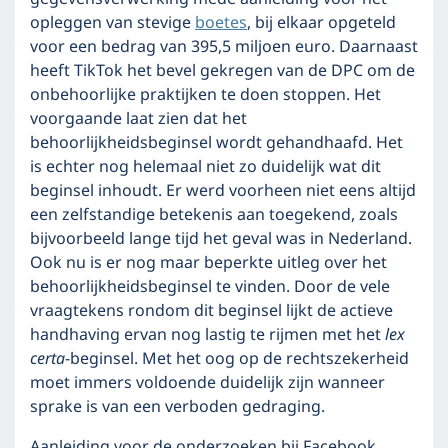
opleggen van stevige
boetes
, bij elkaar opgeteld
voor een bedrag van 395,5 miljoen euro. Daarnaast
heeft TikTok het bevel gekregen van de DPC om de
onbehoorlijke praktijken te doen stoppen. Het
voorgaande laat zien dat het
behoorlijkheidsbeginsel wordt gehandhaafd. Het
is echter nog helemaal niet zo duidelijk wat dit
beginsel inhoudt. Er werd voorheen niet eens altijd
een zelfstandige betekenis aan toegekend, zoals
bijvoorbeeld lange tijd het geval was in Nederland.
Ook nu is er nog maar beperkte uitleg over het
behoorlijkheidsbeginsel te vinden. Door de vele
vraagtekens rondom dit beginsel lijkt de actieve
handhaving ervan nog lastig te rijmen met het
lex
certa
-beginsel. Met het oog op de rechtszekerheid
moet immers voldoende duidelijk zijn wanneer
sprake is van een verboden gedraging.
Aanleiding voor de onderzoeken bij Facebook,