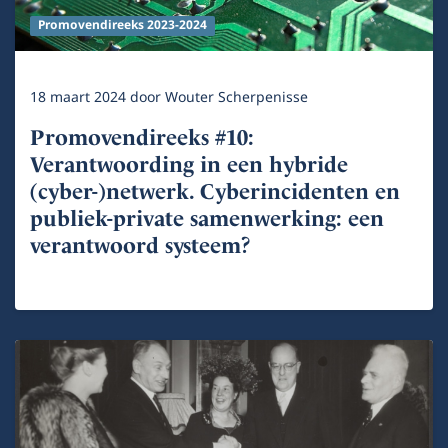
Promovendireeks 2023-2024
18 maart 2024
door
Wouter Scherpenisse
Promovendireeks #10:
Verantwoording in een hybride
(cyber-)netwerk. Cyberincidenten en
publiek-private samenwerking: een
verantwoord systeem?