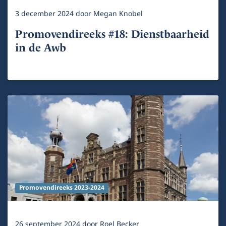
3 december 2024
door
Megan Knobel
Promovendireeks #18: Dienstbaarheid
in de Awb
Promovendireeks 2023-2024
26 september 2024
door
Roel Becker