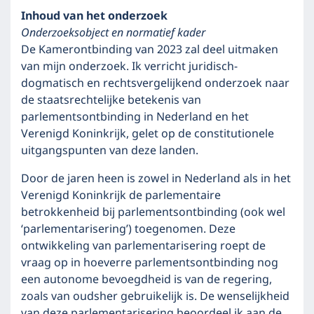
Inhoud van het onderzoek
Onderzoeksobject en normatief kader
De Kamerontbinding van 2023 zal deel uitmaken
van mijn onderzoek. Ik verricht juridisch-
dogmatisch en rechtsvergelijkend onderzoek naar
de staatsrechtelijke betekenis van
parlementsontbinding in Nederland en het
Verenigd Koninkrijk, gelet op de constitutionele
uitgangspunten van deze landen.
Door de jaren heen is zowel in Nederland als in het
Verenigd Koninkrijk de parlementaire
betrokkenheid bij parlementsontbinding (ook wel
‘parlementarisering’) toegenomen. Deze
ontwikkeling van parlementarisering roept de
vraag op in hoeverre parlementsontbinding nog
een autonome bevoegdheid is van de regering,
zoals van oudsher gebruikelijk is. De wenselijkheid
van deze parlementarisering beoordeel ik aan de