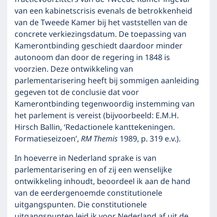
van een kabinetscrisis evenals de betrokkenheid
van de Tweede Kamer bij het vaststellen van de
concrete verkiezingsdatum. De toepassing van
Kamerontbinding geschiedt daardoor minder
autonoom dan door de regering in 1848 is
voorzien. Deze ontwikkeling van
parlementarisering heeft bij sommigen aanleiding
gegeven tot de conclusie dat voor
Kamerontbinding tegenwoordig instemming van
het parlement is vereist (bijvoorbeeld: E.M.H.
Hirsch Ballin, ‘Redactionele kanttekeningen.
Formatieseizoen’,
RM Themis
1989, p. 319 e.v.).
In hoeverre in Nederland sprake is van
parlementarisering en of zij een wenselijke
ontwikkeling inhoudt, beoordeel ik aan de hand
van de eerdergenoemde constitutionele
uitgangspunten. Die constitutionele
uitgangspunten leid ik voor Nederland af uit de