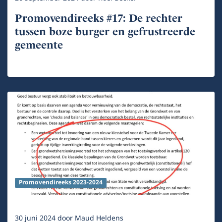
Promovendireeks #17: De rechter
tussen boze burger en gefrustreerde
gemeente
Promovendireeks 2023-2024
30 juni 2024
door
Maud Heldens