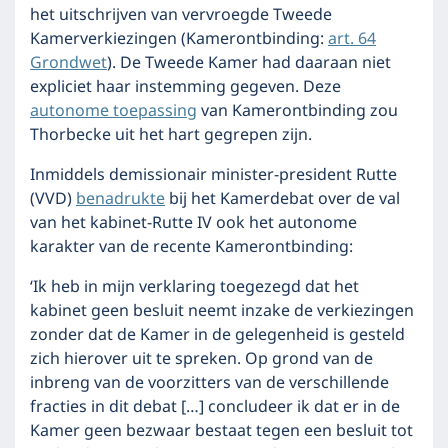
het uitschrijven van vervroegde Tweede
Kamerverkiezingen (Kamerontbinding:
art. 64
Grondwet
). De Tweede Kamer had daaraan niet
expliciet haar instemming gegeven. Deze
autonome toepassing
van Kamerontbinding zou
Thorbecke uit het hart gegrepen zijn.
Inmiddels demissionair minister-president Rutte
(VVD)
benadrukte
bij het Kamerdebat over de val
van het kabinet-Rutte IV ook het autonome
karakter van de recente Kamerontbinding:
‘Ik heb in mijn verklaring toegezegd dat het
kabinet geen besluit neemt inzake de verkiezingen
zonder dat de Kamer in de gelegenheid is gesteld
zich hierover uit te spreken. Op grond van de
inbreng van de voorzitters van de verschillende
fracties in dit debat […] concludeer ik dat er in de
Kamer geen bezwaar bestaat tegen een besluit tot