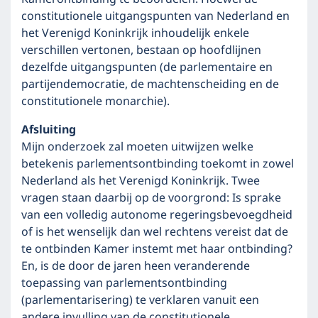
constitutionele uitgangspunten van Nederland en
het Verenigd Koninkrijk inhoudelijk enkele
verschillen vertonen, bestaan op hoofdlijnen
dezelfde uitgangspunten (de parlementaire en
partijendemocratie, de machtenscheiding en de
constitutionele monarchie).
Afsluiting
Mijn onderzoek zal moeten uitwijzen welke
betekenis parlementsontbinding toekomt in zowel
Nederland als het Verenigd Koninkrijk. Twee
vragen staan daarbij op de voorgrond: Is sprake
van een volledig autonome regeringsbevoegdheid
of is het wenselijk dan wel rechtens vereist dat de
te ontbinden Kamer instemt met haar ontbinding?
En, is de door de jaren heen veranderende
toepassing van parlementsontbinding
(parlementarisering) te verklaren vanuit een
andere invulling van de constitutionele