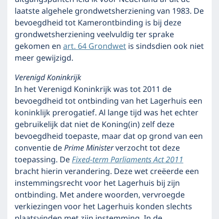
laatste algehele grondwetsherziening van 1983. De
bevoegdheid tot Kamerontbinding is bij deze
grondwetsherziening veelvuldig ter sprake
gekomen en
art. 64 Grondwet
is sindsdien ook niet
meer gewijzigd.
Verenigd Koninkrijk
In het Verenigd Koninkrijk was tot 2011 de
bevoegdheid tot ontbinding van het Lagerhuis een
koninklijk prerogatief. Al lange tijd was het echter
gebruikelijk dat niet de Koning(in) zelf deze
bevoegdheid toepaste, maar dat op grond van een
conventie de
Prime Minister
verzocht tot deze
toepassing. De
Fixed-term Parliaments Act 2011
bracht hierin verandering. Deze wet creëerde een
instemmingsrecht voor het Lagerhuis bij zijn
ontbinding. Met andere woorden, vervroegde
verkiezingen voor het Lagerhuis konden slechts
plaatsvinden met zijn instemming. In de