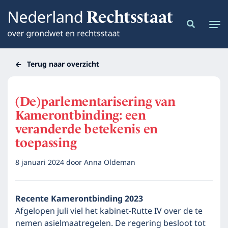
Terug naar overzicht
(De)parlementarisering van
Kamerontbinding: een
veranderde betekenis en
toepassing
8 januari 2024
door
Anna Oldeman
Recente Kamerontbinding 2023
Afgelopen juli viel het kabinet-Rutte IV over de te
nemen asielmaatregelen. De regering besloot tot