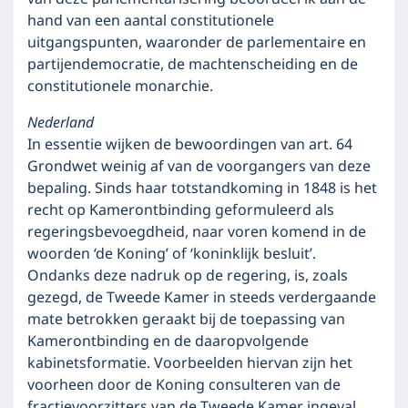
hand van een aantal constitutionele
uitgangspunten, waaronder de parlementaire en
partijendemocratie, de machtenscheiding en de
constitutionele monarchie.
Nederland
In essentie wijken de bewoordingen van art. 64
Grondwet weinig af van de voorgangers van deze
bepaling. Sinds haar totstandkoming in 1848 is het
recht op Kamerontbinding geformuleerd als
regeringsbevoegdheid, naar voren komend in de
woorden ‘de Koning’ of ‘koninklijk besluit’.
Ondanks deze nadruk op de regering, is, zoals
gezegd, de Tweede Kamer in steeds verdergaande
mate betrokken geraakt bij de toepassing van
Kamerontbinding en de daaropvolgende
kabinetsformatie. Voorbeelden hiervan zijn het
voorheen door de Koning consulteren van de
fractievoorzitters van de Tweede Kamer ingeval