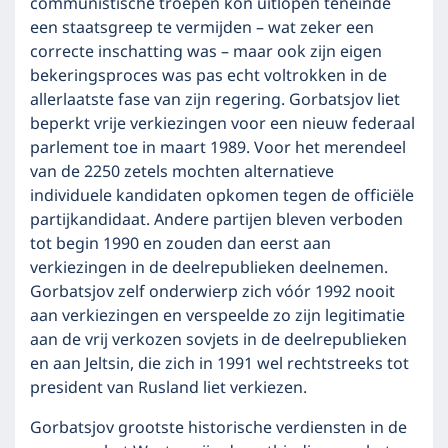
communistische troepen kon uitlopen teneinde
een staatsgreep te vermijden – wat zeker een
correcte inschatting was – maar ook zijn eigen
bekeringsproces was pas echt voltrokken in de
allerlaatste fase van zijn regering. Gorbatsjov liet
beperkt vrije verkiezingen voor een nieuw federaal
parlement toe in maart 1989. Voor het merendeel
van de 2250 zetels mochten alternatieve
individuele kandidaten opkomen tegen de officiële
partijkandidaat. Andere partijen bleven verboden
tot begin 1990 en zouden dan eerst aan
verkiezingen in de deelrepublieken deelnemen.
Gorbatsjov zelf onderwierp zich vóór 1992 nooit
aan verkiezingen en verspeelde zo zijn legitimatie
aan de vrij verkozen sovjets in de deelrepublieken
en aan Jeltsin, die zich in 1991 wel rechtstreeks tot
president van Rusland liet verkiezen.
Gorbatsjov grootste historische verdiensten in de