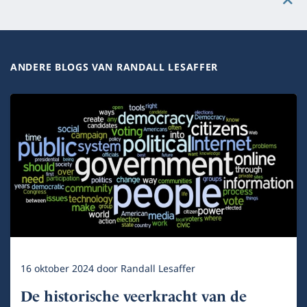
ANDERE BLOGS VAN RANDALL LESAFFER
16 oktober 2024
door
Randall Lesaffer
De historische veerkracht van de