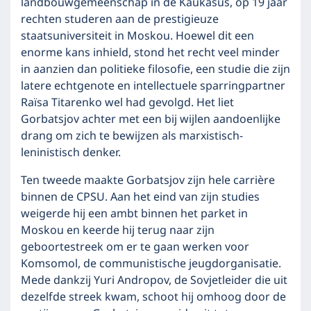
landbouwgemeenschap in de Kaukasus, op 19 jaar
rechten studeren aan de prestigieuze
staatsuniversiteit in Moskou. Hoewel dit een
enorme kans inhield, stond het recht veel minder
in aanzien dan politieke filosofie, een studie die zijn
latere echtgenote en intellectuele sparringpartner
Raïsa Titarenko wel had gevolgd. Het liet
Gorbatsjov achter met een bij wijlen aandoenlijke
drang om zich te bewijzen als marxistisch-
leninistisch denker.
Ten tweede maakte Gorbatsjov zijn hele carrière
binnen de CPSU. Aan het eind van zijn studies
weigerde hij een ambt binnen het parket in
Moskou en keerde hij terug naar zijn
geboortestreek om er te gaan werken voor
Komsomol, de communistische jeugdorganisatie.
Mede dankzij Yuri Andropov, de Sovjetleider die uit
dezelfde streek kwam, schoot hij omhoog door de