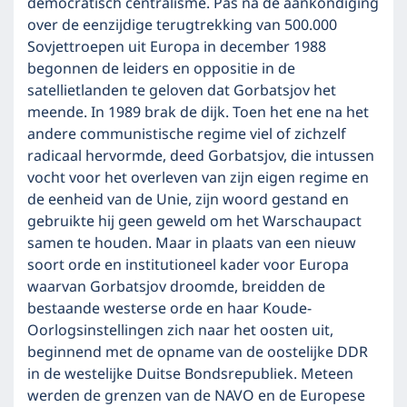
democratisch centralisme. Pas na de aankondiging
over de eenzijdige terugtrekking van 500.000
Sovjettroepen uit Europa in december 1988
begonnen de leiders en oppositie in de
satellietlanden te geloven dat Gorbatsjov het
meende. In 1989 brak de dijk. Toen het ene na het
andere communistische regime viel of zichzelf
radicaal hervormde, deed Gorbatsjov, die intussen
vocht voor het overleven van zijn eigen regime en
de eenheid van de Unie, zijn woord gestand en
gebruikte hij geen geweld om het Warschaupact
samen te houden. Maar in plaats van een nieuw
soort orde en institutioneel kader voor Europa
waarvan Gorbatsjov droomde, breidden de
bestaande westerse orde en haar Koude-
Oorlogsinstellingen zich naar het oosten uit,
beginnend met de opname van de oostelijke DDR
in de westelijke Duitse Bondsrepubliek. Meteen
werden de grenzen van de NAVO en de Europese