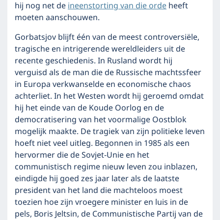
hij nog net de
ineenstorting van die orde
heeft
moeten aanschouwen.
Gorbatsjov blijft één van de meest controversiële,
tragische en intrigerende wereldleiders uit de
recente geschiedenis. In Rusland wordt hij
verguisd als de man die de Russische machtssfeer
in Europa verkwanselde en economische chaos
achterliet. In het Westen wordt hij geroemd omdat
hij het einde van de Koude Oorlog en de
democratisering van het voormalige Oostblok
mogelijk maakte. De tragiek van zijn politieke leven
hoeft niet veel uitleg. Begonnen in 1985 als een
hervormer die de Sovjet-Unie en het
communistisch regime nieuw leven zou inblazen,
eindigde hij goed zes jaar later als de laatste
president van het land die machteloos moest
toezien hoe zijn vroegere minister en luis in de
pels, Boris Jeltsin, de Communistische Partij van de