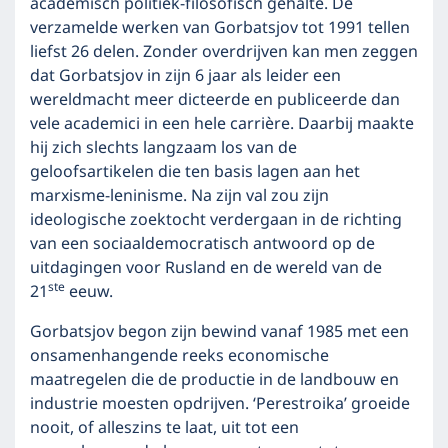
academisch politiek-filosofisch gehalte. De
verzamelde werken van Gorbatsjov tot 1991 tellen
liefst 26 delen. Zonder overdrijven kan men zeggen
dat Gorbatsjov in zijn 6 jaar als leider een
wereldmacht meer dicteerde en publiceerde dan
vele academici in een hele carrière. Daarbij maakte
hij zich slechts langzaam los van de
geloofsartikelen die ten basis lagen aan het
marxisme-leninisme. Na zijn val zou zijn
ideologische zoektocht verdergaan in de richting
van een sociaaldemocratisch antwoord op de
uitdagingen voor Rusland en de wereld van de
ste
21
eeuw.
Gorbatsjov begon zijn bewind vanaf 1985 met een
onsamenhangende reeks economische
maatregelen die de productie in de landbouw en
industrie moesten opdrijven. ‘Perestroika’ groeide
nooit, of alleszins te laat, uit tot een