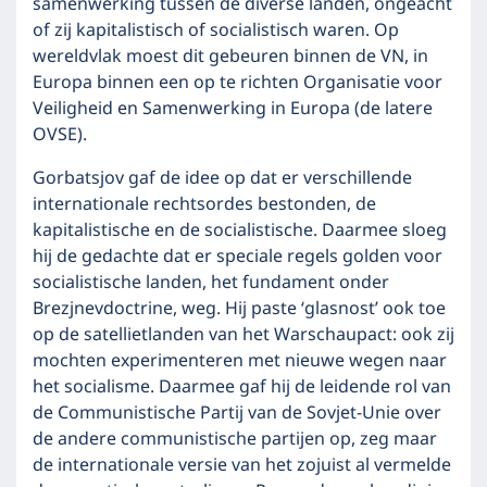
samenwerking tussen de diverse landen, ongeacht
of zij kapitalistisch of socialistisch waren. Op
wereldvlak moest dit gebeuren binnen de VN, in
Europa binnen een op te richten Organisatie voor
Veiligheid en Samenwerking in Europa (de latere
OVSE).
Gorbatsjov gaf de idee op dat er verschillende
internationale rechtsordes bestonden, de
kapitalistische en de socialistische. Daarmee sloeg
hij de gedachte dat er speciale regels golden voor
socialistische landen, het fundament onder
Brezjnevdoctrine, weg. Hij paste ‘glasnost’ ook toe
op de satellietlanden van het Warschaupact: ook zij
mochten experimenteren met nieuwe wegen naar
het socialisme. Daarmee gaf hij de leidende rol van
de Communistische Partij van de Sovjet-Unie over
de andere communistische partijen op, zeg maar
de internationale versie van het zojuist al vermelde