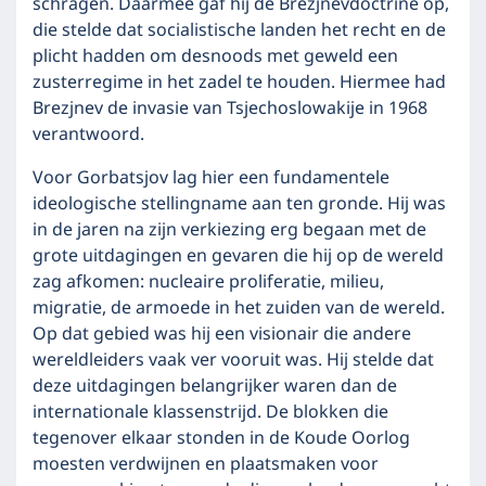
schragen. Daarmee gaf hij de Brezjnevdoctrine op,
die stelde dat socialistische landen het recht en de
plicht hadden om desnoods met geweld een
zusterregime in het zadel te houden. Hiermee had
Brezjnev de invasie van Tsjechoslowakije in 1968
verantwoord.
Voor Gorbatsjov lag hier een fundamentele
ideologische stellingname aan ten gronde. Hij was
in de jaren na zijn verkiezing erg begaan met de
grote uitdagingen en gevaren die hij op de wereld
zag afkomen: nucleaire proliferatie, milieu,
migratie, de armoede in het zuiden van de wereld.
Op dat gebied was hij een visionair die andere
wereldleiders vaak ver vooruit was. Hij stelde dat
deze uitdagingen belangrijker waren dan de
internationale klassenstrijd. De blokken die
tegenover elkaar stonden in de Koude Oorlog
moesten verdwijnen en plaatsmaken voor