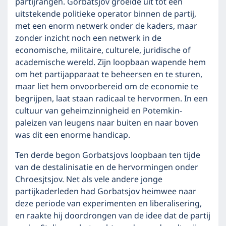
partijrangen. Gorbatsjov groeide uit tot een
uitstekende politieke operator binnen de partij,
met een enorm netwerk onder de kaders, maar
zonder inzicht noch een netwerk in de
economische, militaire, culturele, juridische of
academische wereld. Zijn loopbaan wapende hem
om het partijapparaat te beheersen en te sturen,
maar liet hem onvoorbereid om de economie te
begrijpen, laat staan radicaal te hervormen. In een
cultuur van geheimzinnigheid en Potemkin-
paleizen van leugens naar buiten en naar boven
was dit een enorme handicap.
Ten derde begon Gorbatsjovs loopbaan ten tijde
van de destalinisatie en de hervormingen onder
Chroesjtsjov. Net als vele andere jonge
partijkaderleden had Gorbatsjov heimwee naar
deze periode van experimenten en liberalisering,
en raakte hij doordrongen van de idee dat de partij