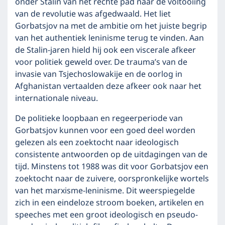
onder Stalin van het rechte pad naar de voltooiing
van de revolutie was afgedwaald. Het liet
Gorbatsjov na met de ambitie om het juiste begrip
van het authentiek leninisme terug te vinden. Aan
de Stalin-jaren hield hij ook een viscerale afkeer
voor politiek geweld over. De trauma’s van de
invasie van Tsjechoslowakije en de oorlog in
Afghanistan vertaalden deze afkeer ook naar het
internationale niveau.
De politieke loopbaan en regeerperiode van
Gorbatsjov kunnen voor een goed deel worden
gelezen als een zoektocht naar ideologisch
consistente antwoorden op de uitdagingen van de
tijd. Minstens tot 1988 was dit voor Gorbatsjov een
zoektocht naar de zuivere, oorspronkelijke wortels
van het marxisme-leninisme. Dit weerspiegelde
zich in een eindeloze stroom boeken, artikelen en
speeches met een groot ideologisch en pseudo-