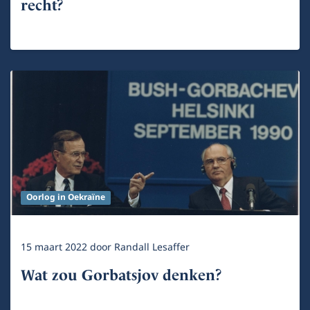
recht?
Oorlog in Oekraïne
15 maart 2022
door
Randall Lesaffer
Wat zou Gorbatsjov denken?