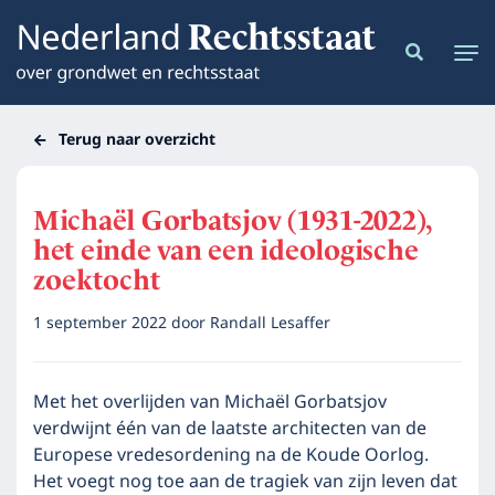
Terug naar overzicht
Michaël Gorbatsjov (1931-2022),
het einde van een ideologische
zoektocht
1 september 2022
door
Randall Lesaffer
Met het overlijden van Michaël Gorbatsjov
verdwijnt één van de laatste architecten van de
Europese vredesordening na de Koude Oorlog.
Het voegt nog toe aan de tragiek van zijn leven dat