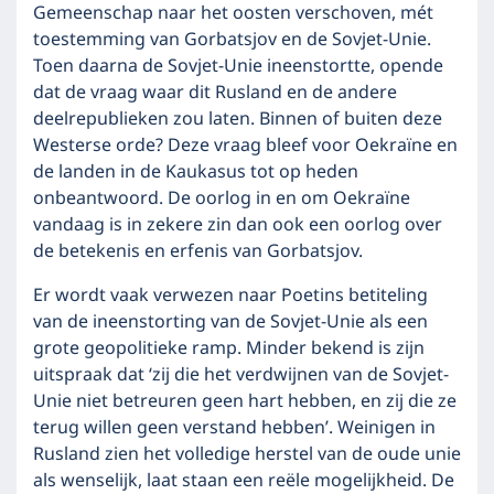
Gemeenschap naar het oosten verschoven, mét
toestemming van Gorbatsjov en de Sovjet-Unie.
Toen daarna de Sovjet-Unie ineenstortte, opende
dat de vraag waar dit Rusland en de andere
deelrepublieken zou laten. Binnen of buiten deze
Westerse orde? Deze vraag bleef voor Oekraïne en
de landen in de Kaukasus tot op heden
onbeantwoord. De oorlog in en om Oekraïne
vandaag is in zekere zin dan ook een oorlog over
de betekenis en erfenis van Gorbatsjov.
Er wordt vaak verwezen naar Poetins betiteling
van de ineenstorting van de Sovjet-Unie als een
grote geopolitieke ramp. Minder bekend is zijn
uitspraak dat ‘zij die het verdwijnen van de Sovjet-
Unie niet betreuren geen hart hebben, en zij die ze
terug willen geen verstand hebben’. Weinigen in
Rusland zien het volledige herstel van de oude unie
als wenselijk, laat staan een reële mogelijkheid. De