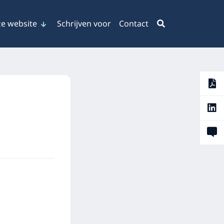
e website
Schrijven voor
Contact