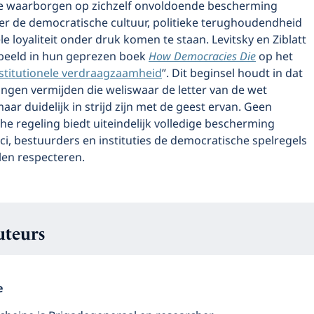
le waarborgen op zichzelf onvoldoende bescherming
r de democratische cultuur, politieke terughoudendheid
ele loyaliteit onder druk komen te staan. Levitsky en Ziblatt
rbeeld in hun geprezen boek
How Democracies Die
op het
stitutionele verdraagzaamheid
”. Dit beginsel houdt in dat
lingen vermijden die weliswaar de letter van de wet
aar duidelijk in strijd zijn met de geest ervan. Geen
che regeling biedt uiteindelijk volledige bescherming
ci, bestuurders en instituties de democratische spelregels
llen respecteren.
uteurs
e