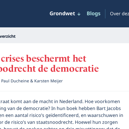
Grondwet
Blogs
Over dez
verzicht
n crises beschermt het
noodrecht de democratie
r
Paul Ducheine & Karsten Meijer
ocraat komt aan de macht in Nederland. Hoe voorkomen
ling van de democratie? In hun boek hebben Bart Jacobs
n een aantal risico’s geïdentificeerd, en waarschuwen in
r de risico’s van staatsnoodrecht. Hoewel hun zorgen