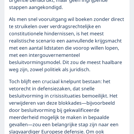
urgentie benadrukt, maar geen ingrijpende
stappen aangekondigd.
Als men snel vooruitgang wil boeken zonder direct
te struikelen over verdragsrechtelijke en
constitutionele hindernissen, is het meest
realistische scenario een aanvullende krijgsmacht
met een aantal lidstaten die voorop willen lopen,
met een intergouvernementeel
besluitvormingsmodel. Dit zou de meest haalbare
weg zijn, zowel politiek als juridisch.
Toch blijft een cruciaal knelpunt bestaan: het
vetorecht in defensiezaken, dat snelle
besluitvorming in crisissituaties bemoeilijkt. Het
verwijderen van deze blokkades—bijvoorbeeld
door besluitvorming bij gekwalificeerde
meerderheid mogelijk te maken in bepaalde
gevallen—zou een belangrijke stap zijn naar een
slagvaardiger Europese defensie. Om ook