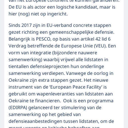
van het Europese continent te kunnen garanderen.
De EU is als actor een logische kandidaat, maar is
hier (nog) niet op ingericht.
Sinds 2017 zijn in EU-verband concrete stappen
gezet richting een gemeenschappelijke defensie.
Belangrijk is PESCO, op basis van artikel 42 lid 6
Verdrag betreffende de Europese Unie (VEU). Een
vorm van integratie (bijzondere nauwere
samenwerking) waarbij vrijwel alle lidstaten in
tientallen defensieprojecten hun onderlinge
samenwerking verdiepen. Vanwege de oorlog in
Oekraïne zijn extra stappen gezet. Het nieuwe
instrument van de ‘European Peace Facility’ is
gebruikt om wapenleveranties van lidstaten aan
Oekraïne te financieren. Ook is een programma
(EDIRPA) gelanceerd ter stimulering van de
samenwerking op het gebied van
defensieaanbestedingen tussen lidstaten, om de