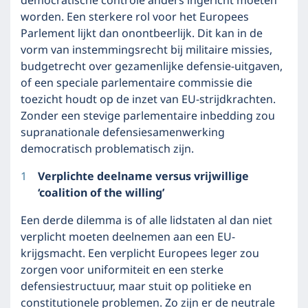
democratische controle anders ingericht moeten
worden. Een sterkere rol voor het Europees
Parlement lijkt dan onontbeerlijk. Dit kan in de
vorm van instemmingsrecht bij militaire missies,
budgetrecht over gezamenlijke defensie-uitgaven,
of een speciale parlementaire commissie die
toezicht houdt op de inzet van EU-strijdkrachten.
Zonder een stevige parlementaire inbedding zou
supranationale defensiesamenwerking
democratisch problematisch zijn.
Verplichte deelname versus vrijwillige
‘coalition of the willing’
Een derde dilemma is of alle lidstaten al dan niet
verplicht moeten deelnemen aan een EU-
krijgsmacht. Een verplicht Europees leger zou
zorgen voor uniformiteit en een sterke
defensiestructuur, maar stuit op politieke en
constitutionele problemen. Zo zijn er de neutrale