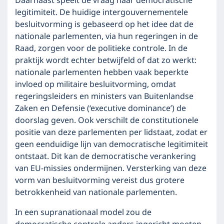
Daarnaast speelt de vraag naar democratische
legitimiteit. De huidige intergouvernementele
besluitvorming is gebaseerd op het idee dat de
nationale parlementen, via hun regeringen in de
Raad, zorgen voor de politieke controle. In de
praktijk wordt echter betwijfeld of dat zo werkt:
nationale parlementen hebben vaak beperkte
invloed op militaire besluitvorming, omdat
regeringsleiders en ministers van Buitenlandse
Zaken en Defensie (‘executive dominance’) de
doorslag geven. Ook verschilt de constitutionele
positie van deze parlementen per lidstaat, zodat er
geen eenduidige lijn van democratische legitimiteit
ontstaat. Dit kan de democratische verankering
van EU-missies ondermijnen. Versterking van deze
vorm van besluitvorming vereist dus grotere
betrokkenheid van nationale parlementen.
In een supranationaal model zou de