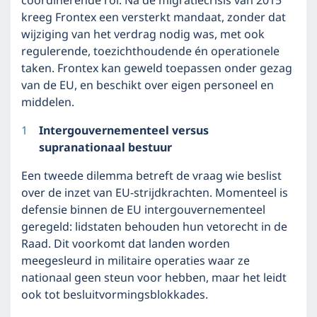
coördinerende rol. Na de migratiecrisis van 2015
kreeg Frontex een versterkt mandaat, zonder dat
wijziging van het verdrag nodig was, met ook
regulerende, toezichthoudende én operationele
taken. Frontex kan geweld toepassen onder gezag
van de EU, en beschikt over eigen personeel en
middelen.
Intergouvernementeel versus
supranationaal bestuur
Een tweede dilemma betreft de vraag wie beslist
over de inzet van EU-strijdkrachten. Momenteel is
defensie binnen de EU intergouvernementeel
geregeld: lidstaten behouden hun vetorecht in de
Raad. Dit voorkomt dat landen worden
meegesleurd in militaire operaties waar ze
nationaal geen steun voor hebben, maar het leidt
ook tot besluitvormingsblokkades.