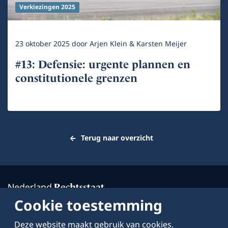
Verkiezingen 2025
23 oktober 2025
door
Arjen Klein & Karsten Meijer
#13: Defensie: urgente plannen en
constitutionele grenzen
Terug naar overzicht
Cookie toestemming
Deze website maakt gebruik van cookies.
Over deze website