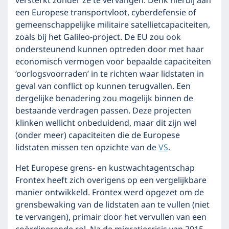
versterkt zonder ze te vervangen. Denk hierbij aan
een Europese transportvloot, cyberdefensie of
gemeenschappelijke militaire satellietcapaciteiten,
zoals bij het Galileo-project. De EU zou ook
ondersteunend kunnen optreden door met haar
economisch vermogen voor bepaalde capaciteiten
‘oorlogsvoorraden’ in te richten waar lidstaten in
geval van conflict op kunnen terugvallen. Een
dergelijke benadering zou mogelijk binnen de
bestaande verdragen passen. Deze projecten
klinken wellicht onbeduidend, maar dit zijn wel
(onder meer) capaciteiten die de Europese
lidstaten missen ten opzichte van de
VS
.
Het Europese grens- en kustwachtagentschap
Frontex heeft zich overigens op een vergelijkbare
manier ontwikkeld. Frontex werd opgezet om de
grensbewaking van de lidstaten aan te vullen (niet
te vervangen), primair door het vervullen van een