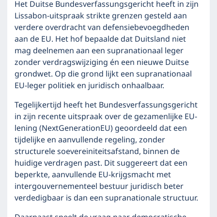
Het Duitse Bundesverfassungsgericht heeft in zijn
Lissabon-uitspraak strikte grenzen gesteld aan
verdere overdracht van defensiebevoegdheden
aan de EU. Het hof bepaalde dat Duitsland niet
mag deelnemen aan een supranationaal leger
zonder verdragswijziging én een nieuwe Duitse
grondwet. Op die grond lijkt een supranationaal
EU-leger politiek en juridisch onhaalbaar.
Tegelijkertijd heeft het Bundesverfassungsgericht
in zijn recente uitspraak over de gezamenlijke EU-
lening (NextGenerationEU) geoordeeld dat een
tijdelijke en aanvullende regeling, zonder
structurele soevereiniteitsafstand, binnen de
huidige verdragen past. Dit suggereert dat een
beperkte, aanvullende EU-krijgsmacht met
intergouvernementeel bestuur juridisch beter
verdedigbaar is dan een supranationale structuur.