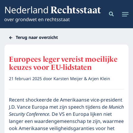
Terug naar overzicht
Europees leger vereist moeilijke
keuzes voor EU-lidstaten
21 februari 2025
door
Karsten Meijer & Arjen Klein
Recent shockeerde de Amerikaanse vice-president
J.D. Vance Europa met zijn speech tijdens de
Munich
Security Conference.
De VS en Europa lijken niet
langer een waardengemeenschap te zijn, waarmee
ook Amerikaanse veiligheidsgaranties voor het