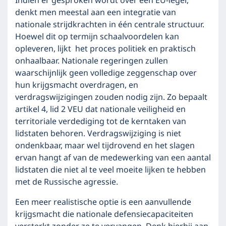
Indien er gesproken wordt over een EU-leger,
denkt men meestal aan een integratie van
nationale strijdkrachten in één centrale structuur.
Hoewel dit op termijn schaalvoordelen kan
opleveren, lijkt het proces politiek en praktisch
onhaalbaar. Nationale regeringen zullen
waarschijnlijk geen volledige zeggenschap over
hun krijgsmacht overdragen, en
verdragswijzigingen zouden nodig zijn. Zo bepaalt
artikel 4, lid 2 VEU dat nationale veiligheid en
territoriale verdediging tot de kerntaken van
lidstaten behoren. Verdragswijziging is niet
ondenkbaar, maar wel tijdrovend en het slagen
ervan hangt af van de medewerking van een aantal
lidstaten die niet al te veel moeite lijken te hebben
met de Russische agressie.
Een meer realistische optie is een aanvullende
krijgsmacht die nationale defensiecapaciteiten