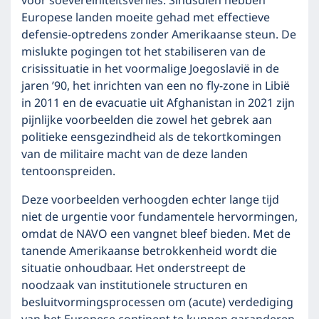
voor soevereiniteitsverlies. Sindsdien hebben
Europese landen moeite gehad met effectieve
defensie-optredens zonder Amerikaanse steun. De
mislukte pogingen tot het stabiliseren van de
crisissituatie in het voormalige Joegoslavië in de
jaren ’90, het inrichten van een no fly-zone in Libië
in 2011 en de evacuatie uit Afghanistan in 2021 zijn
pijnlijke voorbeelden die zowel het gebrek aan
politieke eensgezindheid als de tekortkomingen
van de militaire macht van de deze landen
tentoonspreiden.
Deze voorbeelden verhoogden echter lange tijd
niet de urgentie voor fundamentele hervormingen,
omdat de NAVO een vangnet bleef bieden. Met de
tanende Amerikaanse betrokkenheid wordt die
situatie onhoudbaar. Het onderstreept de
noodzaak van institutionele structuren en
besluitvormingsprocessen om (acute) verdediging