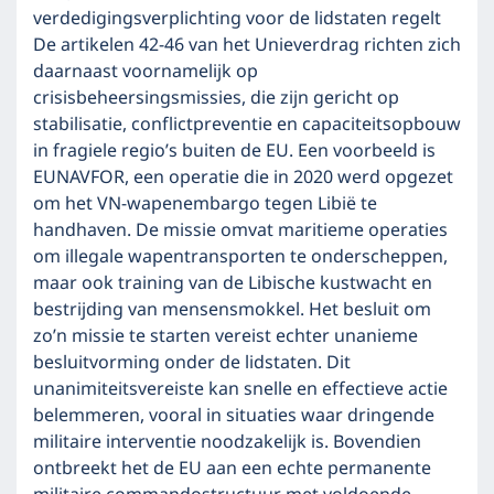
verdedigingsverplichting voor de lidstaten regelt
De artikelen 42-46 van het Unieverdrag richten zich
daarnaast voornamelijk op
crisisbeheersingsmissies, die zijn gericht op
stabilisatie, conflictpreventie en capaciteitsopbouw
in fragiele regio’s buiten de EU. Een voorbeeld is
EUNAVFOR, een operatie die in 2020 werd opgezet
om het VN-wapenembargo tegen Libië te
handhaven. De missie omvat maritieme operaties
om illegale wapentransporten te onderscheppen,
maar ook training van de Libische kustwacht en
bestrijding van mensensmokkel. Het besluit om
zo’n missie te starten vereist echter unanieme
besluitvorming onder de lidstaten. Dit
unanimiteitsvereiste kan snelle en effectieve actie
belemmeren, vooral in situaties waar dringende
militaire interventie noodzakelijk is. Bovendien
ontbreekt het de EU aan een echte permanente