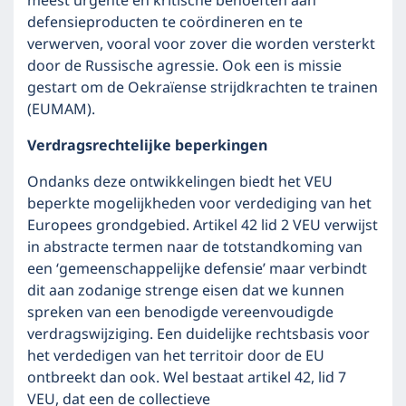
meest urgente en kritische behoeften aan
defensieproducten te coördineren en te
verwerven, vooral voor zover die worden versterkt
door de Russische agressie. Ook een is missie
gestart om de Oekraïense strijdkrachten te trainen
(EUMAM).
Verdragsrechtelijke beperkingen
Ondanks deze ontwikkelingen biedt het VEU
beperkte mogelijkheden voor verdediging van het
Europees grondgebied. Artikel 42 lid 2 VEU verwijst
in abstracte termen naar de totstandkoming van
een ‘gemeenschappelijke defensie’ maar verbindt
dit aan zodanige strenge eisen dat we kunnen
spreken van een benodigde vereenvoudigde
verdragswijziging. Een duidelijke rechtsbasis voor
het verdedigen van het territoir door de EU
ontbreekt dan ook. Wel bestaat artikel 42, lid 7
VEU, dat een de collectieve