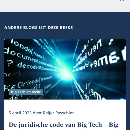
ANDERE BLOGS UIT DEZE REEKS
Big Tech en recht
5 april 2023
door
Reijer Passchier
De juridische code van Big Tech – Big