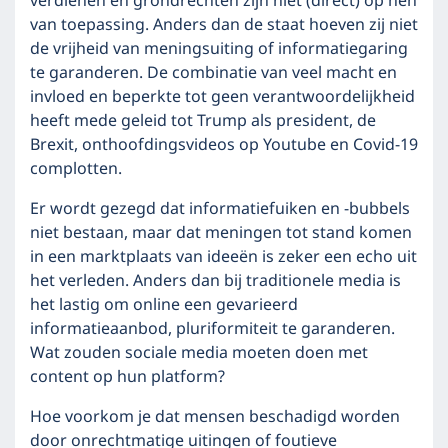
verdienen en grondrechten zijn niet (direct) op hen
van toepassing. Anders dan de staat hoeven zij niet
de vrijheid van meningsuiting of informatiegaring
te garanderen. De combinatie van veel macht en
invloed en beperkte tot geen verantwoordelijkheid
heeft mede geleid tot Trump als president, de
Brexit, onthoofdingsvideos op Youtube en Covid-19
complotten.
Er wordt gezegd dat informatiefuiken en -bubbels
niet bestaan, maar dat meningen tot stand komen
in een marktplaats van ideeën is zeker een echo uit
het verleden. Anders dan bij traditionele media is
het lastig om online een gevarieerd
informatieaanbod, pluriformiteit te garanderen.
Wat zouden sociale media moeten doen met
content op hun platform?
Hoe voorkom je dat mensen beschadigd worden
door onrechtmatige uitingen of foutieve