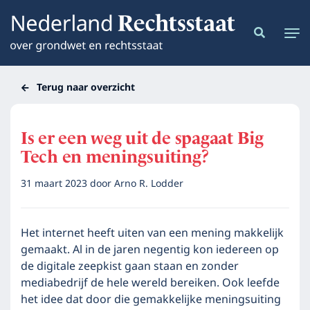
Terug naar overzicht
Is er een weg uit de spagaat Big
Tech en meningsuiting?
31 maart 2023
door
Arno R. Lodder
Het internet heeft uiten van een mening makkelijk
gemaakt. Al in de jaren negentig kon iedereen op
de digitale zeepkist gaan staan en zonder
mediabedrijf de hele wereld bereiken. Ook leefde
het idee dat door die gemakkelijke meningsuiting