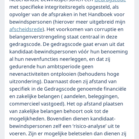
met specifieke integriteitsregels opgesteld, als
opvolger van de afspraken in het Handboek voor
bewindspersonen (hierover meer uitgebreid mijn
afscheidsrede
). Het voorkomen van corruptie en
belangenverstrengeling staat centraal in deze
gedragscode. De gedragscode gaat ervan uit dat
kandidaat-bewindspersonen vóór hun benoeming
al hun nevenfuncties neerleggen, en dat zij
gedurende hun ambtsperiode geen
nevenactiviteiten ontplooien (behoudens hoge
uitzondering). Daarnaast doen zij afstand van
specifiek in de Gedragscode genoemde financiële
en zakelijke belangen ( aandelen, beleggingen,
commercieel vastgoed). Het op afstand plaatsen
van zakelijke belangen behoort ook tot de
mogelijkheden. Bovendien dienen kandidaat-
bewindspersonen zelf een ‘risico-analyse’ uit te
voeren. Zijn er mogelijke beletselen dan dienen zij