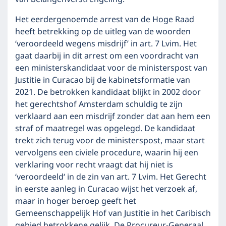
Het eerdergenoemde arrest van de Hoge Raad
heeft betrekking op de uitleg van de woorden
‘veroordeeld wegens misdrijf’ in art. 7 Lvim. Het
gaat daarbij in dit arrest om een voordracht van
een ministerskandidaat voor de ministerspost van
Justitie in Curacao bij de kabinetsformatie van
2021. De betrokken kandidaat blijkt in 2002 door
het gerechtshof Amsterdam schuldig te zijn
verklaard aan een misdrijf zonder dat aan hem een
straf of maatregel was opgelegd. De kandidaat
trekt zich terug voor de ministerspost, maar start
vervolgens een civiele procedure, waarin hij een
verklaring voor recht vraagt dat hij niet is
‘veroordeeld‘ in de zin van art. 7 Lvim. Het Gerecht
in eerste aanleg in Curacao wijst het verzoek af,
maar in hoger beroep geeft het
Gemeenschappelijk Hof van Justitie in het Caribisch
gebied betrokkene gelijk. De Procureur-Generaal