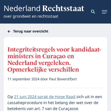
Terug naar overzicht
Integriteitsregels voor kandidaat-
ministers in Curaçao en
Nederland vergeleken.
Opmerkelijke verschillen
11 september 2024
door
Paul Bovend’Eert
Op
21 juni 2024 sprak de Hoge Raad
zich uit in een
cassatieprocedure in het belang der wet over de
betekenis van art. 7 van de Curaçaose