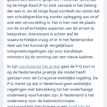
bij de Hoge Raad (P-G) stelt cassatie in het belang
der wet in, en de Hoge Raad oordeelt ten slotte dat
een schuldigverklaring zonder oplegging van straf
ook een veroordeling is. Het is hier niet de plaats
om de strafrechtelijke aspecten van dit arrest te
bespreken. Interessant is echter wel de
staatsrechtelijke vraag of er in het Nederlandse
deel van het Koninkrijk vergelijkbare
integriteitsregelingen zijn voor kandidaat-
ministers bij de vorming van een nieuw kabinet.
In zijn
conclusie bij het arrest
gaat de P-G kort in
op de Nederlandse praktijk die model heeft
gestaan voor de Curaçaose wettelijke regeling. De
P-G merkt op dat in Nederland geen wettelijke
regelingen met betrekking tot het onderhavige
onderwerp voorhanden zijn. In Nederland is het
onderwerp voor de kabinetsformatie
oorspronkelijk beschreven in een
brief van de