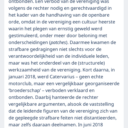
ontbonden. Een verbod van de vereniging was
volgens de rechter nodig en gerechtvaardigd in
het kader van de handhaving van de openbare
orde, omdat in de vereniging een cultuur heerste
waarin het plegen van ernstig geweld werd
gestimuleerd, onder meer door beloning met
onderscheidingen (
patches
). Daarmee kwamen de
strafbare gedragingen niet slechts voor de
verantwoordelijkheid van de individuele leden,
maar was het onderdeel van de (structurele)
werkzaamheid van de vereniging. Kort daarna, in
januari 2018, werd Catervarius – geen echte
motorclub, maar een vergelijkbaar georganiseerde
‘broederschap’ – verboden verklaard en
ontbonden. Daarbij hanteerde de rechter
vergelijkbare argumenten, alsook de vaststelling
dat de leidende figuren van de vereniging zich van
de gepleegde strafbare feiten niet distantieerden,
maar zelfs daaraan deelnamen. In juni 2018