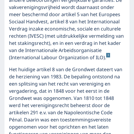
andere bewoordingen vergelijkbare garanties. De
vakverenigingsvrijheid wordt daarnaast onder
meer beschermd door artikel 5 van het Europees
Sociaal Handvest, artikel 8 van het Internationaal
Verdrag inzake economische, sociale en culturele
rechten (IVESC) (met uitdrukkelijke vermelding van
het stakingsrecht), en in een verdrag in het kader
van de Internationale Arbeidsorganisatie
3
(International Labour Organization of ILO).
Het huidige artikel 8 van de Grondwet dateert van
de herziening van 1983. De bepaling ontstond na
een splitsing van het recht van vereniging en
vergadering, dat in 1848 voor het eerst in de
Grondwet was opgenomen. Van 1810 tot 1848
werd het verenigingsrecht beheerst door de
artikelen 291 e.v. van de Napoleontische Code
Pénal. Daarin was een toestemmingsvereiste
opgenomen voor het oprichten en het laten