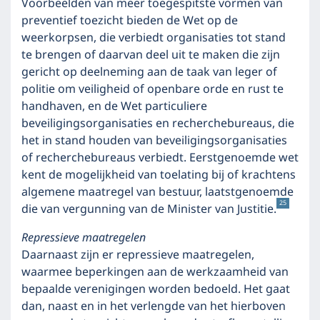
Voorbeelden van meer toegespitste vormen van
preventief toezicht bieden de Wet op de
weerkorpsen, die verbiedt organisaties tot stand
te brengen of daarvan deel uit te maken die zijn
gericht op deelneming aan de taak van leger of
politie om veiligheid of openbare orde en rust te
handhaven, en de Wet particuliere
beveiligingsorganisaties en recherchebureaus, die
het in stand houden van beveiligingsorganisaties
of recherchebureaus verbiedt. Eerstgenoemde wet
kent de mogelijkheid van toelating bij of krachtens
algemene maatregel van bestuur, laatstgenoemde
25
die van vergunning van de Minister van Justitie.
Repressieve maatregelen
Daarnaast zijn er repressieve maatregelen,
waarmee beperkingen aan de werkzaamheid van
bepaalde verenigingen worden bedoeld. Het gaat
dan, naast en in het verlengde van het hierboven