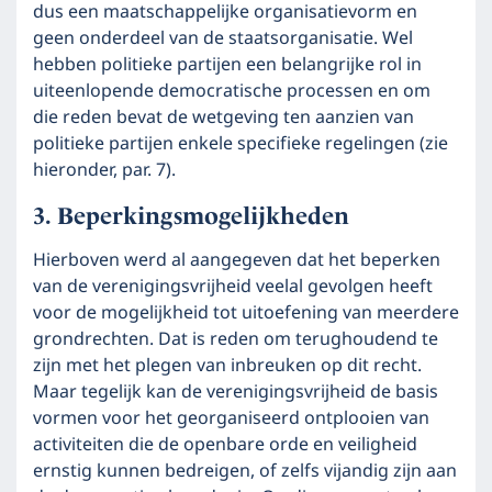
dus een maatschappelijke organisatievorm en
geen onderdeel van de staatsorganisatie. Wel
hebben politieke partijen een belangrijke rol in
uiteenlopende democratische processen en om
die reden bevat de wetgeving ten aanzien van
politieke partijen enkele specifieke regelingen (zie
hieronder, par. 7).
Beperkingsmogelijkheden
Hierboven werd al aangegeven dat het beperken
van de verenigingsvrijheid veelal gevolgen heeft
voor de mogelijkheid tot uitoefening van meerdere
grondrechten. Dat is reden om terughoudend te
zijn met het plegen van inbreuken op dit recht.
Maar tegelijk kan de verenigingsvrijheid de basis
vormen voor het georganiseerd ontplooien van
activiteiten die de openbare orde en veiligheid
ernstig kunnen bedreigen, of zelfs vijandig zijn aan