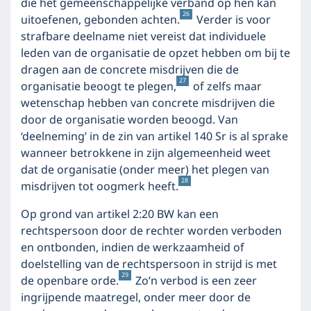
die het gemeenschappelijke verband op hen kan
26
uitoefenen, gebonden achten.
Verder is voor
strafbare deelname niet vereist dat individuele
leden van de organisatie de opzet hebben om bij te
dragen aan de concrete misdrijven die de
27
organisatie beoogt te plegen,
of zelfs maar
wetenschap hebben van concrete misdrijven die
door de organisatie worden beoogd. Van
‘deelneming’ in de zin van artikel 140 Sr is al sprake
wanneer betrokkene in zijn algemeenheid weet
dat de organisatie (onder meer) het plegen van
28
misdrijven tot oogmerk heeft.
Op grond van artikel 2:20 BW kan een
rechtspersoon door de rechter worden verboden
en ontbonden, indien de werkzaamheid of
doelstelling van de rechtspersoon in strijd is met
29
de openbare orde.
Zo’n verbod is een zeer
ingrijpende maatregel, onder meer door de