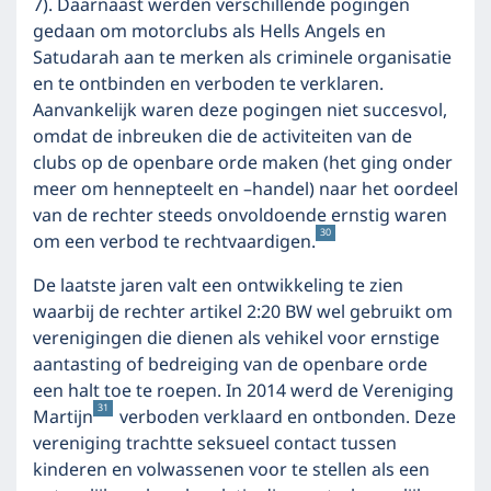
7). Daarnaast werden verschillende pogingen
gedaan om motorclubs als Hells Angels en
Satudarah aan te merken als criminele organisatie
en te ontbinden en verboden te verklaren.
Aanvankelijk waren deze pogingen niet succesvol,
omdat de inbreuken die de activiteiten van de
clubs op de openbare orde maken (het ging onder
meer om hennepteelt en –handel) naar het oordeel
van de rechter steeds onvoldoende ernstig waren
30
om een verbod te rechtvaardigen.
De laatste jaren valt een ontwikkeling te zien
waarbij de rechter artikel 2:20 BW wel gebruikt om
verenigingen die dienen als vehikel voor ernstige
aantasting of bedreiging van de openbare orde
een halt toe te roepen. In 2014 werd de Vereniging
31
Martijn
verboden verklaard en ontbonden. Deze
vereniging trachtte seksueel contact tussen
kinderen en volwassenen voor te stellen als een