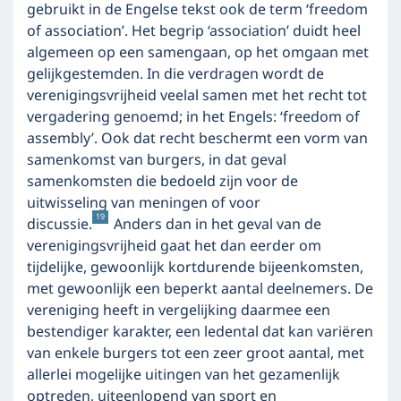
gebruikt in de Engelse tekst ook de term ‘freedom
of association’. Het begrip ‘association’ duidt heel
algemeen op een samengaan, op het omgaan met
gelijkgestemden. In die verdragen wordt de
verenigingsvrijheid veelal samen met het recht tot
vergadering genoemd; in het Engels: ‘freedom of
assembly’. Ook dat recht beschermt een vorm van
samenkomst van burgers, in dat geval
samenkomsten die bedoeld zijn voor de
uitwisseling van meningen of voor
19
discussie.
Anders dan in het geval van de
verenigingsvrijheid gaat het dan eerder om
tijdelijke, gewoonlijk kortdurende bijeenkomsten,
met gewoonlijk een beperkt aantal deelnemers. De
vereniging heeft in vergelijking daarmee een
bestendiger karakter, een ledental dat kan variëren
van enkele burgers tot een zeer groot aantal, met
allerlei mogelijke uitingen van het gezamenlijk
optreden, uiteenlopend van sport en