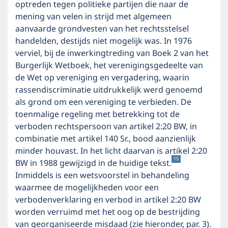
optreden tegen politieke partijen die naar de
mening van velen in strijd met algemeen
aanvaarde grondvesten van het rechtsstelsel
handelden, destijds niet mogelijk was. In 1976
verviel, bij de inwerkingtreding van Boek 2 van het
Burgerlijk Wetboek, het verenigingsgedeelte van
de Wet op vereniging en vergadering, waarin
rassendiscriminatie uitdrukkelijk werd genoemd
als grond om een vereniging te verbieden. De
toenmalige regeling met betrekking tot de
verboden rechtspersoon van artikel 2:20 BW, in
combinatie met artikel 140 Sr., bood aanzienlijk
minder houvast. In het licht daarvan is artikel 2:20
15
BW in 1988 gewijzigd in de huidige tekst.
Inmiddels is een wetsvoorstel in behandeling
waarmee de mogelijkheden voor een
verbodenverklaring en verbod in artikel 2:20 BW
worden verruimd met het oog op de bestrijding
van georganiseerde misdaad (zie hieronder, par. 3).