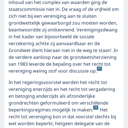
inhoud van het complex van waarden ging de
staatscommissie niet in. De vraag of de vrijheid om
zich niet bij een vereniging aan te sluiten
grondwettelijk gewaarborgd zou moeten worden,
beantwoordde zij ontkennend. Verenigingsdwang
in het kader van bijvoorbeeld de sociale
verzekering achtte zij aanvaardbaar en ‘de
Grondwet dient hieraan niet in de weg te staan’. In
de verdere aanloop naar de grondwetsherziening
van 1983 leverde de bepaling over het recht tot
11
vereniging weinig stof voor discussie op.
In het regeringsvoorstel werden het recht tot
vereniging enerzijds en het recht tot vergadering
en betoging anderzijds als afzonderlijke
grondrechten geformuleerd om verschillende
12
beperkingsregimes mogelijk te maken.
Het
recht tot vereniging kon in dat voorstel slechts bij
wet worden beperkt, hetgeen delegatie van de