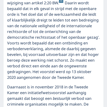
35
wijziging van artikel 2:20 BW.
Daarin wordt
bepaald dat in elk geval in strijd met de openbare
orde is ‘het doel dat of de werkzaamheid die leidt
of klaarblijkelijk dreigt te leiden tot een bedreiging
van de nationale veiligheid of de internationale
rechtsorde of tot de ontwrichting van de
democratische rechtsstaat of het openbaar gezag’.
Voorts wordt bepaald dat een ontbinding en
verbodenverklaring, alsmede de daarbij gegeven
bevelen, bij voorraad uitvoerbaar zijn en dat hoger
beroep deze werking niet schorst. Zo maakt een
verbod direct een einde aan de ongewenste
gedragingen. Het voorstel werd op 13 oktober
2020 aangenomen door de Tweede Kamer.
Daarnaast is in november 2018 in de Tweede
Kamer een initiatiefwetsvoorstel aanhangig
gemaakt dat beoogt een
bestuurlijk
verbod van
criminele organisaties mogelijk te maken. De