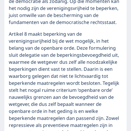
de democratie als zodanig. Op die momenten kan
het nodig zijn de verenigingsvrijheid te beperken,
juist omwille van de bescherming van de
fundamenten van de democratische rechtsstaat.
Artikel 8 maakt beperking van de
verenigingsvrijheid bij de wet mogelijk, in het
belang van de openbare orde. Deze formulering
sluit delegatie van de beperkingsbevoegdheid uit,
waarmee de wetgever dus zelf alle noodzakelijke
beperkingen dient vast te stellen. Daarin is een
waarborg gelegen dat niet te lichtvaardig tot
beperkende maatregelen wordt besloten. Tegelijk
stelt het nogal ruime criterium ‘openbare orde’
nauwelijks grenzen aan de bevoegdheid van de
wetgever, die dus zelf bepaalt wanneer de
openbare orde in het geding is en welke
beperkende maatregelen dan passend zijn. Zowel
repressieve als preventieve maatregelen zijn in