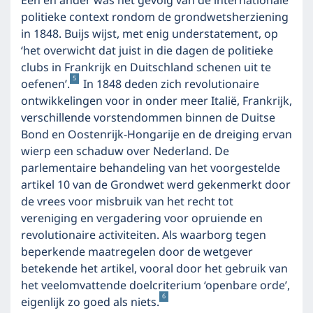
Een en ander was het gevolg van de internationale
politieke context rondom de grondwetsherziening
in 1848. Buijs wijst, met enig understatement, op
‘het overwicht dat juist in die dagen de politieke
clubs in Frankrijk en Duitschland schenen uit te
5
oefenen’.
In 1848 deden zich revolutionaire
ontwikkelingen voor in onder meer Italië, Frankrijk,
verschillende vorstendommen binnen de Duitse
Bond en Oostenrijk-Hongarije en de dreiging ervan
wierp een schaduw over Nederland. De
parlementaire behandeling van het voorgestelde
artikel 10 van de Grondwet werd gekenmerkt door
de vrees voor misbruik van het recht tot
vereniging en vergadering voor opruiende en
revolutionaire activiteiten. Als waarborg tegen
beperkende maatregelen door de wetgever
betekende het artikel, vooral door het gebruik van
het veelomvattende doelcriterium ‘openbare orde’,
6
eigenlijk zo goed als niets.