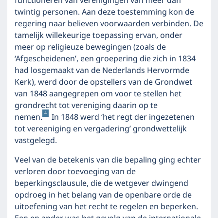
functioneren van verenigingen van meer dan
twintig personen. Aan deze toestemming kon de
regering naar believen voorwaarden verbinden. De
tamelijk willekeurige toepassing ervan, onder
meer op religieuze bewegingen (zoals de
‘Afgescheidenen’, een groepering die zich in 1834
had losgemaakt van de Nederlands Hervormde
Kerk), werd door de opstellers van de Grondwet
van 1848 aangegrepen om voor te stellen het
grondrecht tot vereniging daarin op te
4
nemen.
In 1848 werd ‘het regt der ingezetenen
tot vereeniging en vergadering’ grondwettelijk
vastgelegd.
Veel van de betekenis van die bepaling ging echter
verloren door toevoeging van de
beperkingsclausule, die de wetgever dwingend
opdroeg in het belang van de openbare orde de
uitoefening van het recht te regelen en beperken.