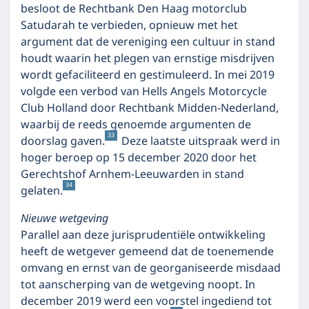
besloot de Rechtbank Den Haag motorclub
Satudarah te verbieden, opnieuw met het
argument dat de vereniging een cultuur in stand
houdt waarin het plegen van ernstige misdrijven
wordt gefaciliteerd en gestimuleerd. In mei 2019
volgde een verbod van Hells Angels Motorcycle
Club Holland door Rechtbank Midden-Nederland,
waarbij de reeds genoemde argumenten de
33
doorslag gaven.
Deze laatste uitspraak werd in
hoger beroep op 15 december 2020 door het
Gerechtshof Arnhem-Leeuwarden in stand
34
gelaten.
Nieuwe wetgeving
Parallel aan deze jurisprudentiële ontwikkeling
heeft de wetgever gemeend dat de toenemende
omvang en ernst van de georganiseerde misdaad
tot aanscherping van de wetgeving noopt. In
december 2019 werd een voorstel ingediend tot