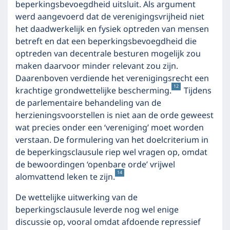
beperkingsbevoegdheid uitsluit. Als argument
werd aangevoerd dat de verenigingsvrijheid niet
het daadwerkelijk en fysiek optreden van mensen
betreft en dat een beperkingsbevoegdheid die
optreden van decentrale besturen mogelijk zou
maken daarvoor minder relevant zou zijn.
Daarenboven verdiende het verenigingsrecht een
12
krachtige grondwettelijke bescherming.
Tijdens
de parlementaire behandeling van de
herzieningsvoorstellen is niet aan de orde geweest
wat precies onder een ‘vereniging’ moet worden
verstaan. De formulering van het doelcriterium in
de beperkingsclausule riep wel vragen op, omdat
de bewoordingen ‘openbare orde’ vrijwel
14
alomvattend leken te zijn.
De wettelijke uitwerking van de
beperkingsclausule leverde nog wel enige
discussie op, vooral omdat afdoende repressief