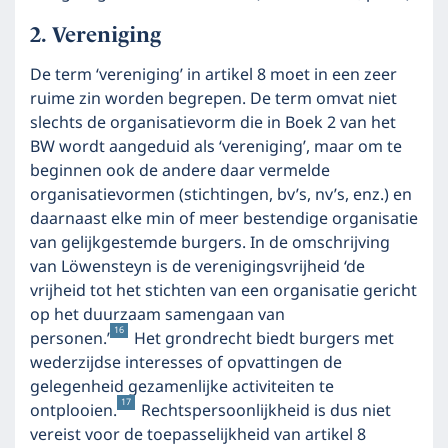
Vereniging
De term ‘vereniging’ in artikel 8 moet in een zeer
ruime zin worden begrepen. De term omvat niet
slechts de organisatievorm die in Boek 2 van het
BW wordt aangeduid als ‘vereniging’, maar om te
beginnen ook de andere daar vermelde
organisatievormen (stichtingen, bv’s, nv’s, enz.) en
daarnaast elke min of meer bestendige organisatie
van gelijkgestemde burgers. In de omschrijving
van Löwensteyn is de verenigingsvrijheid ‘de
vrijheid tot het stichten van een organisatie gericht
op het duurzaam samengaan van
16
personen.’
Het grondrecht biedt burgers met
wederzijdse interesses of opvattingen de
gelegenheid gezamenlijke activiteiten te
17
ontplooien.
Rechtspersoonlijkheid is dus niet
vereist voor de toepasselijkheid van artikel 8