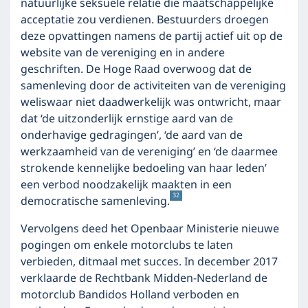
natuurlijke seksuele relatie die maatschappelijke
acceptatie zou verdienen. Bestuurders droegen
deze opvattingen namens de partij actief uit op de
website van de vereniging en in andere
geschriften. De Hoge Raad overwoog dat de
samenleving door de activiteiten van de vereniging
weliswaar niet daadwerkelijk was ontwricht, maar
dat ‘de uitzonderlijk ernstige aard van de
onderhavige gedragingen’, ‘de aard van de
werkzaamheid van de vereniging’ en ‘de daarmee
strokende kennelijke bedoeling van haar leden’
een verbod noodzakelijk maakten in een
32
democratische samenleving.
Vervolgens deed het Openbaar Ministerie nieuwe
pogingen om enkele motorclubs te laten
verbieden, ditmaal met succes. In december 2017
verklaarde de Rechtbank Midden-Nederland de
motorclub Bandidos Holland verboden en