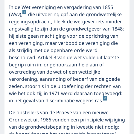
In de Wet vereniging en vergadering van 1855
7
(Wvv),
die uitvoering gaf aan de grondwettelijke
regelingsopdracht, bleek de wetgever iets minder
angstvallig te zijn dan de grondwetgever van 1848:
hij eiste geen machtiging voor de oprichting van
een vereniging, maar verbood de vereniging die
als strijdig met de openbare orde werd
beschouwd. Artikel 3 van de wet vulde dit laatste
begrip ruim in: ongehoorzaamheid aan of
overtreding van de wet of een wettelijke
verordening, aanranding of bederf van de goede
zeden, stoornis in de uitoefening der rechten van
wie het ook zij; in 1971 werd daaraan toegevoegd:
8
in het geval van discriminatie wegens ras.
De opstellers van de Proeve van een nieuwe
Grondwet uit 1966 vonden een principiële wijziging
van de grondwetsbepaling in kwestie niet nodig;