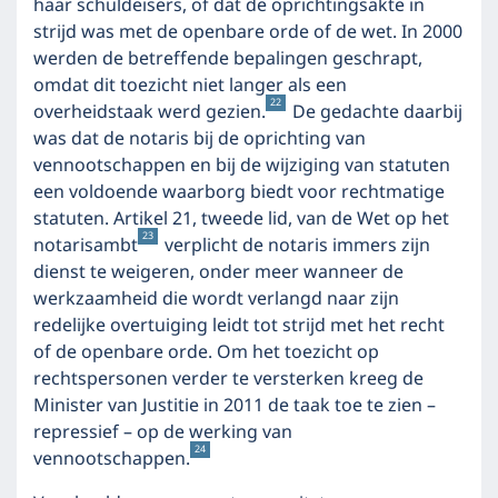
haar schuldeisers, of dat de oprichtingsakte in
strijd was met de openbare orde of de wet. In 2000
werden de betreffende bepalingen geschrapt,
omdat dit toezicht niet langer als een
22
overheidstaak werd gezien.
De gedachte daarbij
was dat de notaris bij de oprichting van
vennootschappen en bij de wijziging van statuten
een voldoende waarborg biedt voor rechtmatige
statuten. Artikel 21, tweede lid, van de Wet op het
23
notarisambt
verplicht de notaris immers zijn
dienst te weigeren, onder meer wanneer de
werkzaamheid die wordt verlangd naar zijn
redelijke overtuiging leidt tot strijd met het recht
of de openbare orde. Om het toezicht op
rechtspersonen verder te versterken kreeg de
Minister van Justitie in 2011 de taak toe te zien –
repressief – op de werking van
24
vennootschappen.