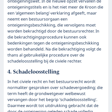
onteigeningswet. In de nieuwe opzet vervallen de
onteigeningstitels en is het niet meer de Kroon die
een ‘algemeen belang’-verklaring afgeeft, maar
neemt een bestuursorgaan een
onteigeningsbeschikking, die vervolgens moet
worden bekrachtigd door de bestuursrechter. In
die bekrachtigingsprocedure kunnen ook
bedenkingen tegen de onteigeningsbeschikking
worden behandeld. Na die bekrachtiging volgt de
thans al gebruikelijke procedure over de
schadeloosstelling bij de civiele rechter.
Schadeloosstelling
In het civiele recht en het bestuursrecht wordt
normaliter gesproken over schadevergoeding; die
term heeft de grondwetgever welbewust
vervangen door het begrip ‘schadeloosstelling’.
Daarmee wordt tot uitdrukking gebracht dat de
door de onteigening geleden schade volledig