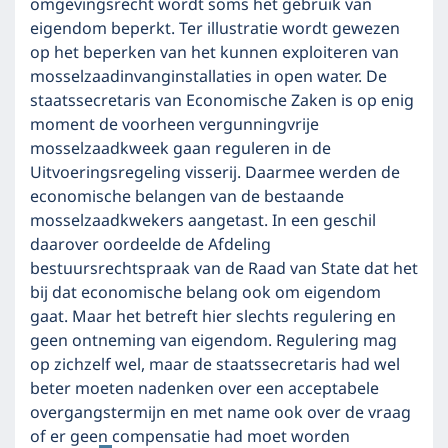
omgevingsrecht wordt soms het gebruik van
eigendom beperkt. Ter illustratie wordt gewezen
op het beperken van het kunnen exploiteren van
mosselzaadinvanginstallaties in open water. De
staatssecretaris van Economische Zaken is op enig
moment de voorheen vergunningvrije
mosselzaadkweek gaan reguleren in de
Uitvoeringsregeling visserij. Daarmee werden de
economische belangen van de bestaande
mosselzaadkwekers aangetast. In een geschil
daarover oordeelde de Afdeling
bestuursrechtspraak van de Raad van State dat het
bij dat economische belang ook om eigendom
gaat. Maar het betreft hier slechts regulering en
geen ontneming van eigendom. Regulering mag
op zichzelf wel, maar de staatssecretaris had wel
beter moeten nadenken over een acceptabele
overgangstermijn en met name ook over de vraag
of er geen compensatie had moet worden