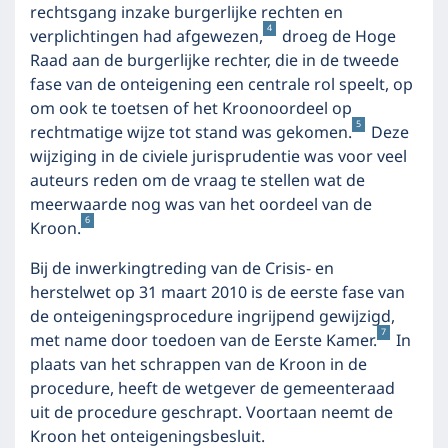
rechtsgang inzake burgerlijke rechten en
4
verplichtingen had afgewezen,
droeg de Hoge
Raad aan de burgerlijke rechter, die in de tweede
fase van de onteigening een centrale rol speelt, op
om ook te toetsen of het Kroonoordeel op
5
rechtmatige wijze tot stand was gekomen.
Deze
wijziging in de civiele jurisprudentie was voor veel
auteurs reden om de vraag te stellen wat de
meerwaarde nog was van het oordeel van de
6
Kroon.
Bij de inwerkingtreding van de Crisis- en
herstelwet op 31 maart 2010 is de eerste fase van
de onteigeningsprocedure ingrijpend gewijzigd,
7
met name door toedoen van de Eerste Kamer.
In
plaats van het schrappen van de Kroon in de
procedure, heeft de wetgever de gemeenteraad
uit de procedure geschrapt. Voortaan neemt de
Kroon het onteigeningsbesluit.