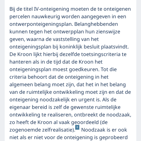
Bij de titel IV-onteigening moeten de te onteigenen
percelen nauwkeurig worden aangegeven in een
ontwerponteigeningsplan. Belanghebbenden
kunnen tegen het ontwerpplan hun zienswijze
geven, waarna de vaststelling van het
onteigeningsplan bij koninklijk besluit plaatsvindt.
De Kroon lijkt hierbij dezelfde toetsingscriteria te
hanteren als in de tijd dat de Kroon het
onteigeningsplan moest goedkeuren. Tot die
criteria behoort dat de onteigening in het
algemeen belang moet zijn, dat het in het belang
van de ruimtelijke ontwikkeling moet zijn en dat de
onteigening noodzakelijk en urgent is. Als de
eigenaar bereid is zelf de gewenste ruimtelijke
ontwikkeling te realiseren, ontbreekt de noodzaak,
zo heeft de Kroon al vaak geoordeeld (de
8
zogenoemde zelfrealisatie).
Noodzaak is er ook
niet als er niet voor de onteigening is geprobeerd