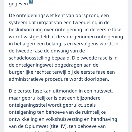
3
gegeven.
De onteigeningswet kent van oorsprong een
systeem dat uitgaat van een tweedeling in de
besluitvorming over onteigening: in de eerste fase
wordt vastgesteld of de voorgenomen onteigening
in het algemeen belang is en vervolgens wordt in
de tweede fase de omvang van de
schadeloosstelling bepaald. Die tweede fase is in
de onteigeningswet opgedragen aan de
burgerlijke rechter, terwijl bij de eerste fase een
administratieve procedure wordt doorlopen.
Die eerste fase kan uitmonden in een nutswet,
maar gebruikelijker is dat een bijzondere
onteigeningstitel wordt gebruikt, zoals
onteigening ten behoeve van de ruimtelijke
ontwikkeling en volkshuisvesting en handhaving
van de Opiumwet (titel IV), ten behoeve van