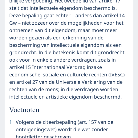
billijke vergoeding. Het tweede lid van artikel 17
stelt dat intellectuele eigendom beschermd is.
Deze bepaling gaat echter – anders dan artikel 14
Gw – niet zozeer over de mogelijkheden voor het
ontnemen van dit eigendom, maar moet meer
worden gezien als een erkenning van de
bescherming van intellectuele eigendom als een
grondrecht. In die betekenis komt dit grondrecht
ook voor in enkele andere verdragen, zoals in
artikel 15 Internationaal Verdrag inzake
economische, sociale en culturele rechten (IVESC)
en artikel 27 van de Universele Verklaring van de
rechten van de mens; in die verdragen worden
intellectuele en artistieke eigendom beschermd.
Voetnoten
1
Volgens de citeerbepaling (art. 157 van de
onteigeningswet) wordt die wet zonder
hoofdletter geschreven.