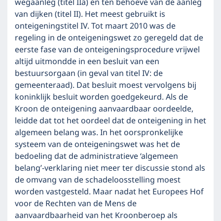
wegaanleg (titel IIa) en ten behoeve van de aanleg
van dijken (titel II). Het meest gebruikt is
onteigeningstitel IV. Tot maart 2010 was de
regeling in de onteigeningswet zo geregeld dat de
eerste fase van de onteigeningsprocedure vrijwel
altijd uitmondde in een besluit van een
bestuursorgaan (in geval van titel IV: de
gemeenteraad). Dat besluit moest vervolgens bij
koninklijk besluit worden goedgekeurd. Als de
Kroon de onteigening aanvaardbaar oordeelde,
leidde dat tot het oordeel dat de onteigening in het
algemeen belang was. In het oorspronkelijke
systeem van de onteigeningswet was het de
bedoeling dat de administratieve ‘algemeen
belang’-verklaring niet meer ter discussie stond als
de omvang van de schadeloosstelling moest
worden vastgesteld. Maar nadat het Europees Hof
voor de Rechten van de Mens de
aanvaardbaarheid van het Kroonberoep als