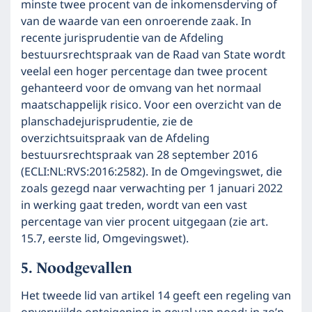
minste twee procent van de inkomensderving of
van de waarde van een onroerende zaak. In
recente jurisprudentie van de Afdeling
bestuursrechtspraak van de Raad van State wordt
veelal een hoger percentage dan twee procent
gehanteerd voor de omvang van het normaal
maatschappelijk risico. Voor een overzicht van de
planschadejurisprudentie, zie de
overzichtsuitspraak van de Afdeling
bestuursrechtspraak van 28 september 2016
(ECLI:NL:RVS:2016:2582). In de Omgevingswet, die
zoals gezegd naar verwachting per 1 januari 2022
in werking gaat treden, wordt van een vast
percentage van vier procent uitgegaan (zie art.
15.7, eerste lid, Omgevingswet).
Noodgevallen
Het tweede lid van artikel 14 geeft een regeling van