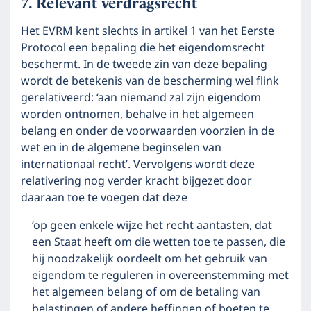
Relevant verdragsrecht
Het EVRM kent slechts in artikel 1 van het Eerste
Protocol een bepaling die het eigendomsrecht
beschermt. In de tweede zin van deze bepaling
wordt de betekenis van de bescherming wel flink
gerelativeerd: ‘aan niemand zal zijn eigendom
worden ontnomen, behalve in het algemeen
belang en onder de voorwaarden voorzien in de
wet en in de algemene beginselen van
internationaal recht’. Vervolgens wordt deze
relativering nog verder kracht bijgezet door
daaraan toe te voegen dat deze
‘op geen enkele wijze het recht aantasten, dat
een Staat heeft om die wetten toe te passen, die
hij noodzakelijk oordeelt om het gebruik van
eigendom te reguleren in overeenstemming met
het algemeen belang of om de betaling van
belastingen of andere heffingen of boeten te