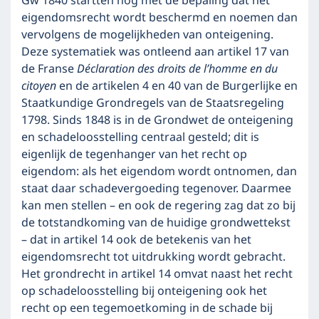
Gw 1840 startten nog met de bepaling dat het
eigendomsrecht wordt beschermd en noemen dan
vervolgens de mogelijkheden van onteigening.
Deze systematiek was ontleend aan artikel 17 van
de Franse
Déclaration des droits de l’homme en du
citoyen
en de artikelen 4 en 40 van de Burgerlijke en
Staatkundige Grondregels van de Staatsregeling
1798. Sinds 1848 is in de Grondwet de onteigening
en schadeloosstelling centraal gesteld; dit is
eigenlijk de tegenhanger van het recht op
eigendom: als het eigendom wordt ontnomen, dan
staat daar schadevergoeding tegenover. Daarmee
kan men stellen – en ook de regering zag dat zo bij
de totstandkoming van de huidige grondwettekst
– dat in artikel 14 ook de betekenis van het
eigendomsrecht tot uitdrukking wordt gebracht.
Het grondrecht in artikel 14 omvat naast het recht
op schadeloosstelling bij onteigening ook het
recht op een tegemoetkoming in de schade bij