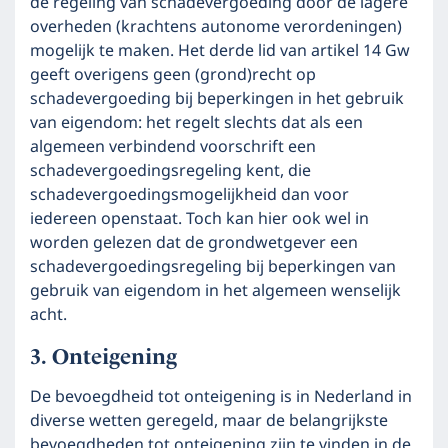
de regeling van schadevergoeding door de lagere
overheden (krachtens autonome verordeningen)
mogelijk te maken. Het derde lid van artikel 14 Gw
geeft overigens geen (grond)recht op
schadevergoeding bij beperkingen in het gebruik
van eigendom: het regelt slechts dat als een
algemeen verbindend voorschrift een
schadevergoedingsregeling kent, die
schadevergoedingsmogelijkheid dan voor
iedereen openstaat. Toch kan hier ook wel in
worden gelezen dat de grondwetgever een
schadevergoedingsregeling bij beperkingen van
gebruik van eigendom in het algemeen wenselijk
acht.
Onteigening
De bevoegdheid tot onteigening is in Nederland in
diverse wetten geregeld, maar de belangrijkste
bevoegdheden tot onteigening zijn te vinden in de