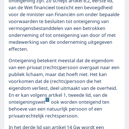
onteigening zijn. Zo schept artikel 6:2, eerste lid,
van de Wet financieel toezicht een bevoegdheid
voor de minister van Financiën om onder bepaalde
voorwaarden te besluiten tot onteigening van
vermogensbestanddelen van een betrokken
onderneming of tot onteigening van door of met
medewerking van die onderneming uitgegeven
effecten.
Onteigening betekent meestal dat de eigendom
van een privaat (rechts)persoon overgaat naar een
publiek lichaam, maar dat hoeft niet. Het kan
voorkomen dat de (rechts)persoon die het
eigendom verliest, deel uitmaakt van de overheid.
En er kan volgens artikel 1, tweede lid, van de
1
onteigeningswet
ook worden onteigend ten
behoeve van een natuurlijk persoon of een
privaatrechtelijk rechtspersoon.
In het derde lid van artikel 14 Gw wordt een