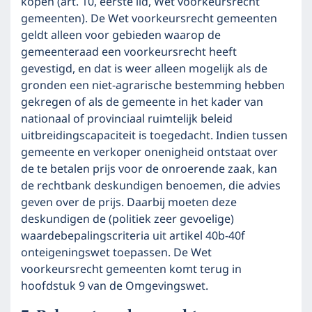
kopen (art. 10, eerste lid, Wet voorkeursrecht
gemeenten). De Wet voorkeursrecht gemeenten
geldt alleen voor gebieden waarop de
gemeenteraad een voorkeursrecht heeft
gevestigd, en dat is weer alleen mogelijk als de
gronden een niet-agrarische bestemming hebben
gekregen of als de gemeente in het kader van
nationaal of provinciaal ruimtelijk beleid
uitbreidingscapaciteit is toegedacht. Indien tussen
gemeente en verkoper onenigheid ontstaat over
de te betalen prijs voor de onroerende zaak, kan
de rechtbank deskundigen benoemen, die advies
geven over de prijs. Daarbij moeten deze
deskundigen de (politiek zeer gevoelige)
waardebepalingscriteria uit artikel 40b-40f
onteigeningswet toepassen. De Wet
voorkeursrecht gemeenten komt terug in
hoofdstuk 9 van de Omgevingswet.