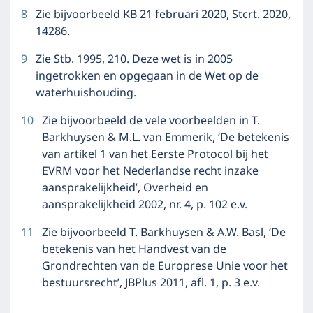
8
Zie bijvoorbeeld KB 21 februari 2020, Stcrt. 2020,
14286.
9
Zie Stb. 1995, 210. Deze wet is in 2005
ingetrokken en opgegaan in de Wet op de
waterhuishouding.
10
Zie bijvoorbeeld de vele voorbeelden in T.
Barkhuysen & M.L. van Emmerik, ‘De betekenis
van artikel 1 van het Eerste Protocol bij het
EVRM voor het Nederlandse recht inzake
aansprakelijkheid’, Overheid en
aansprakelijkheid 2002, nr. 4, p. 102 e.v.
11
Zie bijvoorbeeld T. Barkhuysen & A.W. Basl, ‘De
betekenis van het Handvest van de
Grondrechten van de Europrese Unie voor het
bestuursrecht’, JBPlus 2011, afl. 1, p. 3 e.v.