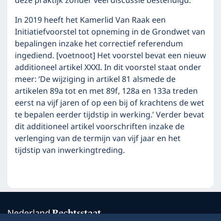
deze praktijk zonder veel discussie bestendigd.
In 2019 heeft het Kamerlid Van Raak een
Initiatiefvoorstel tot opneming in de Grondwet van
bepalingen inzake het correctief referendum
ingediend.
[voetnoot]
Het voorstel bevat een nieuw
additioneel artikel XXXI. In dit voorstel staat onder
meer: ‘De wijziging in artikel 81 alsmede de
artikelen 89a tot en met 89f, 128a en 133a treden
eerst na vijf jaren of op een bij of krachtens de wet
te bepalen eerder tijdstip in werking.’ Verder bevat
dit additioneel artikel voorschriften inzake de
verlenging van de termijn van vijf jaar en het
tijdstip van inwerkingtreding.