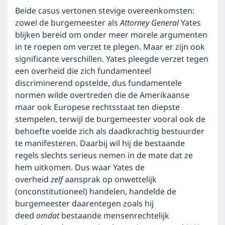
Beide casus vertonen stevige overeenkomsten:
zowel de burgemeester als
Attorney General
Yates
blijken bereid om onder meer morele argumenten
in te roepen om verzet te plegen. Maar er zijn ook
significante verschillen. Yates pleegde verzet tegen
een overheid die zich fundamenteel
discriminerend opstelde, dus fundamentele
normen wilde overtreden die de Amerikaanse
maar ook Europese rechtsstaat ten diepste
stempelen, terwijl de burgemeester vooral ook de
behoefte voelde zich als daadkrachtig bestuurder
te manifesteren. Daarbij wil hij de bestaande
regels slechts serieus nemen in de mate dat ze
hem uitkomen. Dus waar Yates de
overheid
zelf
aansprak op onwettelijk
(onconstitutioneel) handelen, handelde de
burgemeester daarentegen zoals hij
deed
omdat
bestaande mensenrechtelijk