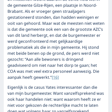
de gemeente Gilze-Rijen, een plaatsje in Noord-
Brabant. Als er vroeger geen straaljagers
gestationeerd stonden, dan hadden weinigen er
ooit van gehoord. Maar wat de meesten niet weten
is dat die gemeente ook een van de grootste AZC’s
van dit land herbergt, en dat de burgemeester er
werd geconfronteerd met gelijkaardige
problematiek als die in mijn gemeente. Hij stond
met beide benen op de grond, de pers werd niet
gezocht: “Aan alle bewoners is dringend
geadviseerd om niet naar het dorp te gaan; het
COA was met veel extra personeel aanwezig. Die
aanpak heeft gewerkt.”
[16]
Eigenlijk is de casus Yates interessanter dan die
van mijn burgemeester. Want vanzelfsprekend was
ook haar handelen niet: want waarom heeft ze er
niet voor gekozen de rechterlijke macht te laten
doen wat volgens haar zo vanzelfsprekend