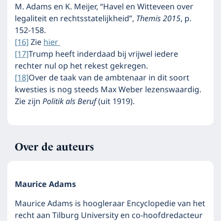
M. Adams en K. Meijer, “Havel en Witteveen over
legaliteit en rechtsstatelijkheid”,
Themis 2015
, p.
152-158.
[16]
Zie
hier
[17]
Trump heeft inderdaad bij vrijwel iedere
rechter nul op het rekest gekregen.
[18]
Over de taak van de ambtenaar in dit soort
kwesties is nog steeds Max Weber lezenswaardig.
Zie zijn
Politik als Beruf
(uit 1919).
Over de auteurs
Maurice Adams
Maurice Adams is hoogleraar Encyclopedie van het
recht aan Tilburg University en co-hoofdredacteur