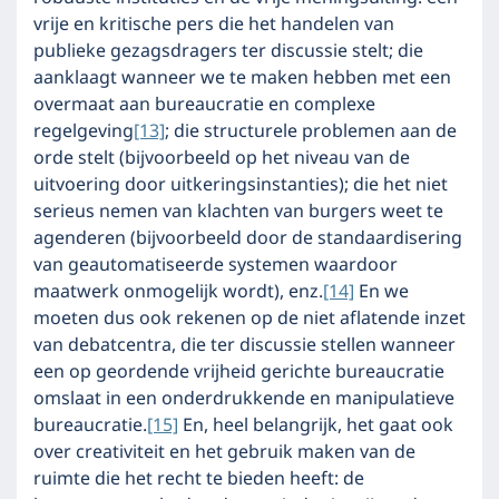
vrije en kritische pers die het handelen van
publieke gezagsdragers ter discussie stelt; die
aanklaagt wanneer we te maken hebben met een
overmaat aan bureaucratie en complexe
regelgeving
[13]
; die structurele problemen aan de
orde stelt (bijvoorbeeld op het niveau van de
uitvoering door uitkeringsinstanties); die het niet
serieus nemen van klachten van burgers weet te
agenderen (bijvoorbeeld door de standaardisering
van geautomatiseerde systemen waardoor
maatwerk onmogelijk wordt), enz.
[14]
En we
moeten dus ook rekenen op de niet aflatende inzet
van debatcentra, die ter discussie stellen wanneer
een op geordende vrijheid gerichte bureaucratie
omslaat in een onderdrukkende en manipulatieve
bureaucratie.
[15]
En, heel belangrijk, het gaat ook
over creativiteit en het gebruik maken van de
ruimte die het recht te bieden heeft: de