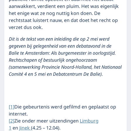
aanwakkert, verdient een pluim. Het was eigenlijk
het enige wat ze nog nuttig kon doen. De
rechtstaat luistert nauw, en dat doet het recht op
verzet dus ook.
Dit is de tekst van een inleiding die op 2 mei werd
gegeven bij gelegenheid van een debatavond in de
Balie te Amsterdam: Als burgemeester in oorlogstijd.
Rechtschapen of bestuurlijk ongehoorzaam
(samenwerking Provincie Noord-Holland, het Nationaal
Comité 4 en 5 mei en Debatcentrum De Balie).
[1]
Die gebeurtenis werd gefilmd en geplaatst op
internet.
[2]
Zie onder meer uitzendingen
Limburg
1
en
Jinek
(4.25 – 12.04).