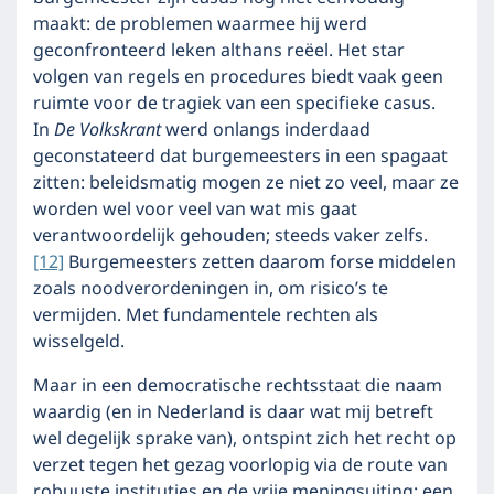
maakt: de problemen waarmee hij werd
geconfronteerd leken althans reëel. Het star
volgen van regels en procedures biedt vaak geen
ruimte voor de tragiek van een specifieke casus.
In
De Volkskrant
werd onlangs inderdaad
geconstateerd dat burgemeesters in een spagaat
zitten: beleidsmatig mogen ze niet zo veel, maar ze
worden wel voor veel van wat mis gaat
verantwoordelijk gehouden; steeds vaker zelfs.
[12]
Burgemeesters zetten daarom forse middelen
zoals noodverordeningen in, om risico’s te
vermijden. Met fundamentele rechten als
wisselgeld.
Maar in een democratische rechtsstaat die naam
waardig (en in Nederland is daar wat mij betreft
wel degelijk sprake van), ontspint zich het recht op
verzet tegen het gezag voorlopig via de route van
robuuste instituties en de vrije meningsuiting: een