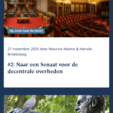
Op zoek naar de kloof
27 november 2025
door
Maurice Adams & Hansko
Broeksteeg
#2: Naar een Senaat voor de
decentrale overheden