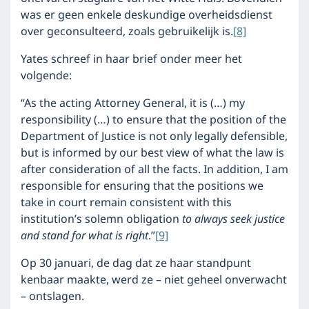
was er geen enkele deskundige overheidsdienst
over geconsulteerd, zoals gebruikelijk is.
[8]
Yates schreef in haar brief onder meer het
volgende:
“As the acting Attorney General, it is (…) my
responsibility (…) to ensure that the position of the
Department of Justice is not only legally defensible,
but is informed by our best view of what the law is
after consideration of all the facts. In addition, I am
responsible for ensuring that the positions we
take in court remain consistent with this
institution’s solemn obligation
to always seek justice
and stand for what is right
.”
[9]
Op 30 januari, de dag dat ze haar standpunt
kenbaar maakte, werd ze – niet geheel onverwacht
– ontslagen.