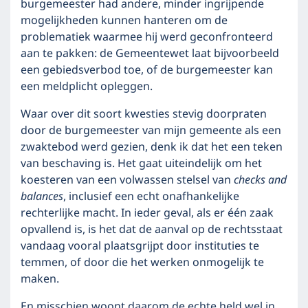
burgemeester had andere, minder ingrijpende
mogelijkheden kunnen hanteren om de
problematiek waarmee hij werd geconfronteerd
aan te pakken: de Gemeentewet laat bijvoorbeeld
een gebiedsverbod toe, of de burgemeester kan
een meldplicht opleggen.
Waar over dit soort kwesties stevig doorpraten
door de burgemeester van mijn gemeente als een
zwaktebod werd gezien, denk ik dat het een teken
van beschaving is. Het gaat uiteindelijk om het
koesteren van een volwassen stelsel van
checks and
balances
, inclusief een echt onafhankelijke
rechterlijke macht. In ieder geval, als er één zaak
opvallend is, is het dat de aanval op de rechtsstaat
vandaag vooral plaatsgrijpt door instituties te
temmen, of door die het werken onmogelijk te
maken.
En misschien woont daarom de echte held wel in