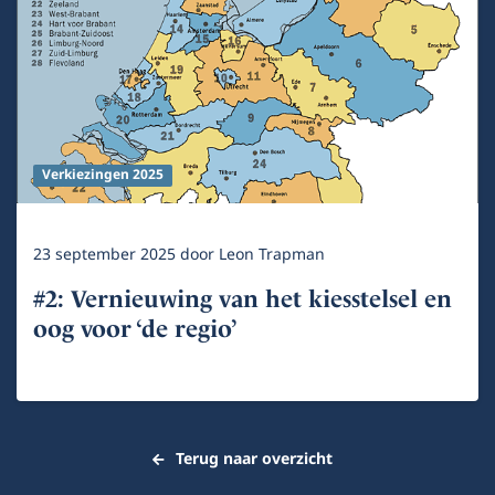
Verkiezingen 2025
23 september 2025
door
Leon Trapman
#2: Vernieuwing van het kiesstelsel en
oog voor ‘de regio’
Terug naar overzicht