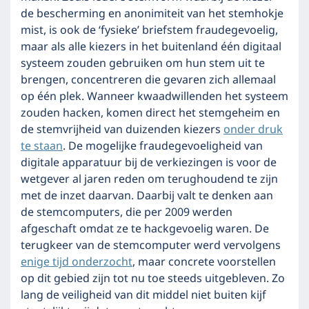
de bescherming en anonimiteit van het stemhokje
mist, is ook de ‘fysieke’ briefstem fraudegevoelig,
maar als alle kiezers in het buitenland één digitaal
systeem zouden gebruiken om hun stem uit te
brengen, concentreren die gevaren zich allemaal
op één plek. Wanneer kwaadwillenden het systeem
zouden hacken, komen direct het stemgeheim en
de stemvrijheid van duizenden kiezers
onder druk
te staan
. De mogelijke fraudegevoeligheid van
digitale apparatuur bij de verkiezingen is voor de
wetgever al jaren reden om terughoudend te zijn
met de inzet daarvan. Daarbij valt te denken aan
de stemcomputers, die per 2009 werden
afgeschaft omdat ze te hackgevoelig waren. De
terugkeer van de stemcomputer werd vervolgens
enige tijd onderzocht
, maar concrete voorstellen
op dit gebied zijn tot nu toe steeds uitgebleven. Zo
lang de veiligheid van dit middel niet buiten kijf