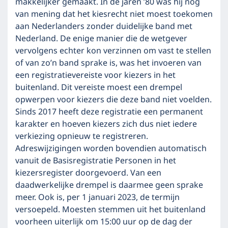
makkelijker gemaakt. In de jaren ’80 was hij nog
van mening dat het kiesrecht niet moest toekomen
aan Nederlanders zonder duidelijke band met
Nederland. De enige manier die de wetgever
vervolgens echter kon verzinnen om vast te stellen
of van zo’n band sprake is, was het invoeren van
een registratievereiste voor kiezers in het
buitenland. Dit vereiste moest een drempel
opwerpen voor kiezers die deze band niet voelden.
Sinds 2017 heeft deze registratie een permanent
karakter en hoeven kiezers zich dus niet iedere
verkiezing opnieuw te registreren.
Adreswijzigingen worden bovendien automatisch
vanuit de Basisregistratie Personen in het
kiezersregister doorgevoerd. Van een
daadwerkelijke drempel is daarmee geen sprake
meer. Ook is, per 1 januari 2023, de termijn
versoepeld. Moesten stemmen uit het buitenland
voorheen uiterlijk om 15:00 uur op de dag der