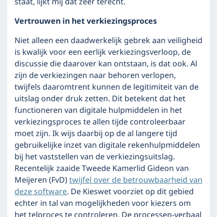
staat, lijkt mij dat zeer terecht.
Vertrouwen in het verkiezingsproces
Niet alleen een daadwerkelijk gebrek aan veiligheid
is kwalijk voor een eerlijk verkiezingsverloop, de
discussie die daarover kan ontstaan, is dat ook. Al
zijn de verkiezingen naar behoren verlopen,
twijfels daaromtrent kunnen de legitimiteit van de
uitslag onder druk zetten. Dit betekent dat het
functioneren van digitale hulpmiddelen in het
verkiezingsproces te allen tijde controleerbaar
moet zijn. Ik wijs daarbij op de al langere tijd
gebruikelijke inzet van digitale rekenhulpmiddelen
bij het vaststellen van de verkiezingsuitslag.
Recentelijk zaaide Tweede Kamerlid Gideon van
Meijeren (FvD)
twijfel over de betrouwbaarheid van
deze software
. De Kieswet voorziet op dit gebied
echter in tal van mogelijkheden voor kiezers om
het telproces te controleren. De processen-verbaal