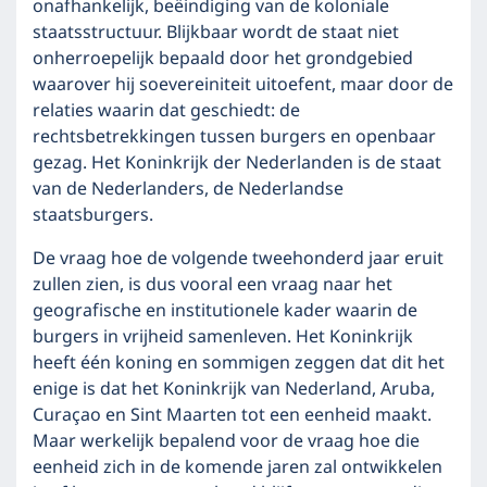
onafhankelijk, beëindiging van de koloniale
staatsstructuur. Blijkbaar wordt de staat niet
onherroepelijk bepaald door het grondgebied
waarover hij soevereiniteit uitoefent, maar door de
relaties waarin dat geschiedt: de
rechtsbetrekkingen tussen burgers en openbaar
gezag. Het Koninkrijk der Nederlanden is de staat
van de Nederlanders, de Nederlandse
staatsburgers.
De vraag hoe de volgende tweehonderd jaar eruit
zullen zien, is dus vooral een vraag naar het
geografische en institutionele kader waarin de
burgers in vrijheid samenleven. Het Koninkrijk
heeft één koning en sommigen zeggen dat dit het
enige is dat het Koninkrijk van Nederland, Aruba,
Curaçao en Sint Maarten tot een eenheid maakt.
Maar werkelijk bepalend voor de vraag hoe die
eenheid zich in de komende jaren zal ontwikkelen