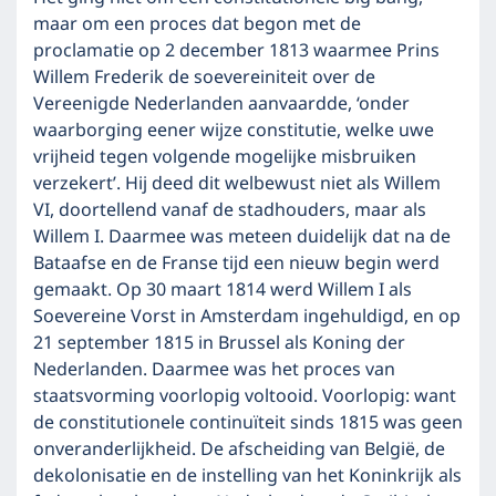
maar om een proces dat begon met de
proclamatie op 2 december 1813 waarmee Prins
Willem Frederik de soevereiniteit over de
Vereenigde Nederlanden aanvaardde, ‘onder
waarborging eener wijze constitutie, welke uwe
vrijheid tegen volgende mogelijke misbruiken
verzekert’. Hij deed dit welbewust niet als Willem
VI, doortellend vanaf de stadhouders, maar als
Willem I. Daarmee was meteen duidelijk dat na de
Bataafse en de Franse tijd een nieuw begin werd
gemaakt. Op 30 maart 1814 werd Willem I als
Soevereine Vorst in Amsterdam ingehuldigd, en op
21 september 1815 in Brussel als Koning der
Nederlanden. Daarmee was het proces van
staatsvorming voorlopig voltooid. Voorlopig: want
de constitutionele continuïteit sinds 1815 was geen
onveranderlijkheid. De afscheiding van België, de
dekolonisatie en de instelling van het Koninkrijk als