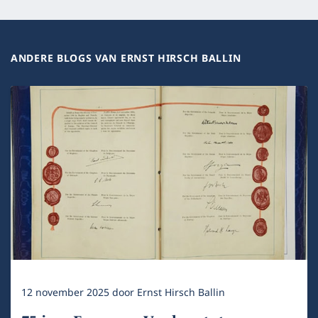
ANDERE BLOGS VAN ERNST HIRSCH BALLIN
12 november 2025
door
Ernst Hirsch Ballin