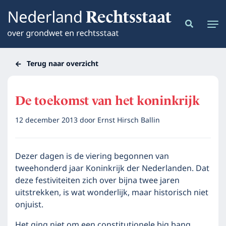
Terug naar overzicht
De toekomst van het koninkrijk
12 december 2013
door
Ernst Hirsch Ballin
Dezer dagen is de viering begonnen van
tweehonderd jaar Koninkrijk der Nederlanden. Dat
deze festiviteiten zich over bijna twee jaren
uitstrekken, is wat wonderlijk, maar historisch niet
onjuist.
Het ging niet om een constitutionele big bang,