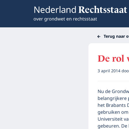
Terug naar o
De rol 
3 april 2014
do
Nu de Grondwe
belangrijkere
het Brabants 
gebruiken om 
Universiteit 
gebeuren. De b