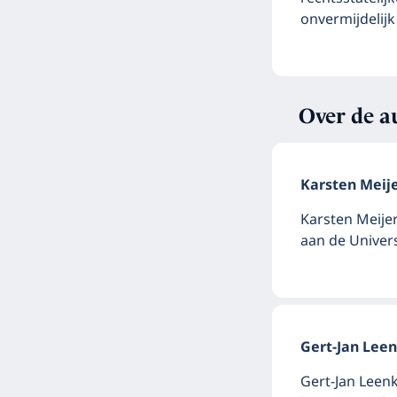
onvermijdelijk
Over de a
Karsten Meij
Karsten Meije
aan de Univer
Gert-Jan Lee
Gert-Jan Leenk