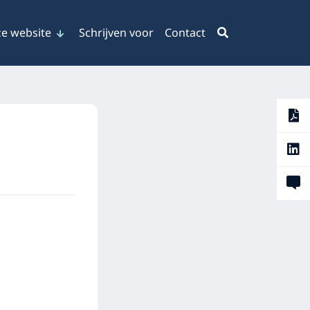
e website
Schrijven voor
Contact