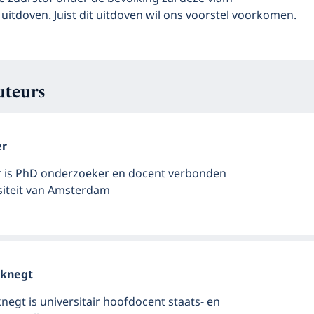
 uitdoven. Juist dit uitdoven wil ons voorstel voorkomen.
uteurs
er
r is PhD onderzoeker en docent verbonden
siteit van Amsterdam
nknegt
negt is universitair hoofdocent staats- en