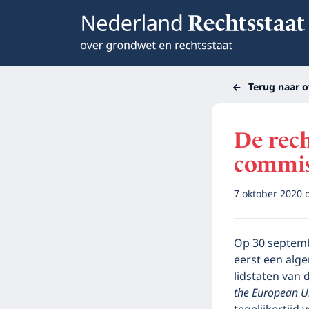
Terug naar o
De rech
commis
7 oktober 2020
Op 30 septemb
eerst een al
lidstaten van 
the European U