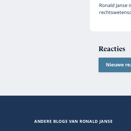
Ronald Janse 
rechtswetensc
Reacties
Nieuwe re
ANDERE BLOGS VAN RONALD JANSE