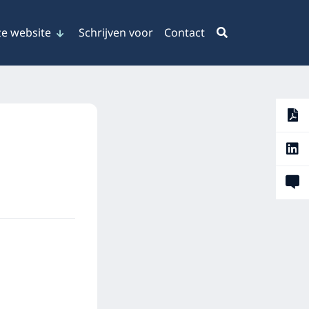
e website
Schrijven voor
Contact