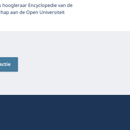
is hoogleraar Encyclopedie van de
hap aan de Open Universiteit
actie