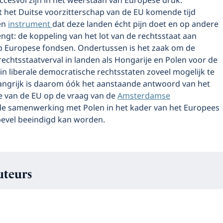
ccesvol zijn in het weerstaan van Europese druk.
t het Duitse voorzitterschap van de EU komende tijd
een
instrument
dat deze landen écht pijn doet en op andere
gt: de koppeling van het lot van de rechtsstaat aan
 Europese fondsen. Ondertussen is het zaak om de
echtsstaatverval in landen als Hongarije en Polen voor de
in liberale democratische rechtsstaten zoveel mogelijk te
angrijk is daarom óók het aanstaande antwoord van het
ie van de EU op de vraag van de
Amsterdamse
de samenwerking met Polen in het kader van het Europees
evel beeindigd kan worden.
uteurs