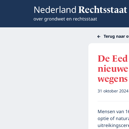
Terug naar o
De Eed
nieuwe 
wegens
31 oktober 202
Mensen van 16 
optie of natur
uitreikingsce