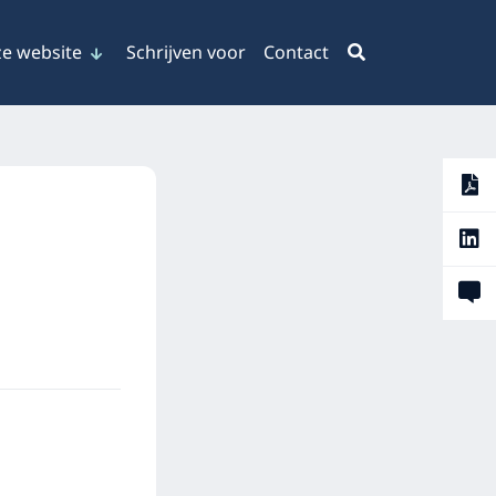
e website
Schrijven voor
Contact