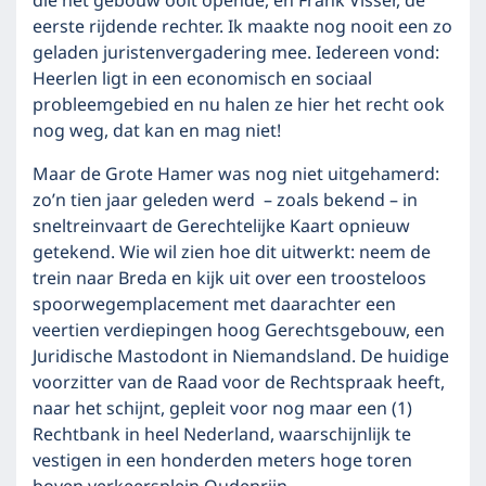
die het gebouw ooit opende, en Frank Visser, de
eerste rijdende rechter. Ik maakte nog nooit een zo
geladen juristenvergadering mee. Iedereen vond:
Heerlen ligt in een economisch en sociaal
probleemgebied en nu halen ze hier het recht ook
nog weg, dat kan en mag niet!
Maar de Grote Hamer was nog niet uitgehamerd:
zo’n tien jaar geleden werd – zoals bekend – in
sneltreinvaart de Gerechtelijke Kaart opnieuw
getekend. Wie wil zien hoe dit uitwerkt: neem de
trein naar Breda en kijk uit over een troosteloos
spoorwegemplacement met daarachter een
veertien verdiepingen hoog Gerechtsgebouw, een
Juridische Mastodont in Niemandsland. De huidige
voorzitter van de Raad voor de Rechtspraak heeft,
naar het schijnt, gepleit voor nog maar een (1)
Rechtbank in heel Nederland, waarschijnlijk te
vestigen in een honderden meters hoge toren