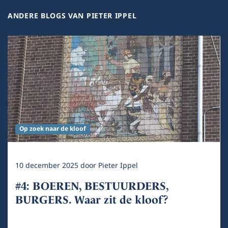
ANDERE BLOGS VAN PIETER IPPEL
Op zoek naar de kloof
10 december 2025
door
Pieter Ippel
#4: BOEREN, BESTUURDERS,
BURGERS. Waar zit de kloof?