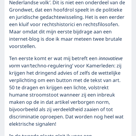
Nederlandse volk
’
. Dit is niet een onderdeel van de
Grondwet, dat een hoofdrol speelt in de politieke
en juridische gedachtewisseling. Het is een eerder
een kluif voor rechtshistorici en rechtsfilosofen.
Maar omdat dit mijn eerste bijdrage aan een
internet-blog is doe ik maar meteen twee brutale
voorstellen.
Ten eerste komt er wat mij betreft een
innovatieve
vorm
van
‘
techno-regulering’ voor Kamerleden: zij
krijgen het dringend advies of zelfs de wettelijke
verplichting om een button met de tekst van art.
50 te dragen en krijgen een lichte, volstrekt
humane stroomstoot wanneer zij een inbreuk
maken op de in dat artikel verborgen norm,
bijvoorbeeld als zij verdeeldheid zaaien of tot
discriminatie oproepen. Dat worden nog heel wat
elektrische signalen!