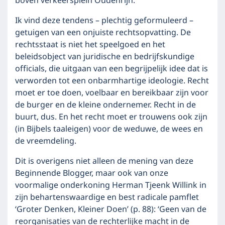
boven verkeersplein Oudenrijn.
Ik vind deze tendens – plechtig geformuleerd –
getuigen van een onjuiste rechtsopvatting. De
rechtsstaat is niet het speelgoed en het
beleidsobject van juridische en bedrijfskundige
officials, die uitgaan van een begrijpelijk idee dat is
verworden tot een onbarmhartige ideologie. Recht
moet er toe doen, voelbaar en bereikbaar zijn voor
de burger en de kleine ondernemer. Recht in de
buurt, dus. En het recht moet er trouwens ook zijn
(in Bijbels taaleigen) voor de weduwe, de wees en
de vreemdeling.
Dit is overigens niet alleen de mening van deze
Beginnende Blogger, maar ook van onze
voormalige onderkoning Herman Tjeenk Willink in
zijn behartenswaardige en best radicale pamflet
‘Groter Denken, Kleiner Doen’ (p. 88): ‘Geen van de
reorganisaties van de rechterlijke macht in de