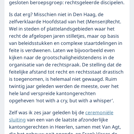
gesloten beroepsgroep: rechtsgeleerde discipelen.
Is dat erg? Misschien niet in Den Haag, de
zelfverklaarde Hoofdstad van het (Mensen)Recht.
Wel in steden of plattelandsgebieden waar het
recht de afgelopen jaren stilletjes, maar op basis
van beleidsstukken en complexe staartdelingen in
feite is verdwenen. Laten we bijvoorbeeld even
kijken naar de grootschaligheidstendens in de
organisatie van de rechtspraak. De stelling dat de
feitelijke afstand tot recht en rechtsstaat drastisch
is toegenomen, is helemaal niet gewaagd. Ruim
twintig jaar geleden werden de meeste, over het
hele land verspreide kantongerechten
opgeheven
‘
not with a cry, but with a whisper’.
Zelf was ik zes jaar geleden bij de
ceremoniële
sluiting
van een van de laatste afzonderlijke
kantongerechten in Heerlen, samen met Van Agt,