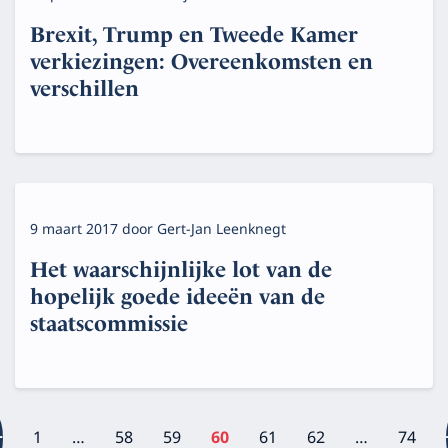
Brexit, Trump en Tweede Kamer
verkiezingen: Overeenkomsten en
verschillen
9 maart 2017
door
Gert-Jan Leenknegt
Het waarschijnlijke lot van de
hopelijk goede ideeën van de
staatscommissie
1
…
58
59
60
61
62
…
74