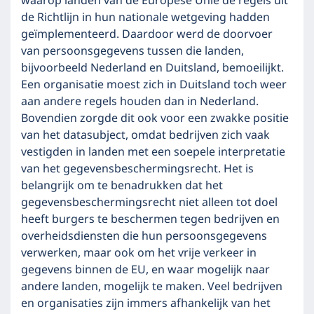
waarop landen van de Europese Unie de regels uit
de Richtlijn in hun nationale wetgeving hadden
geïmplementeerd. Daardoor werd de doorvoer
van persoonsgegevens tussen die landen,
bijvoorbeeld Nederland en Duitsland, bemoeilijkt.
Een organisatie moest zich in Duitsland toch weer
aan andere regels houden dan in Nederland.
Bovendien zorgde dit ook voor een zwakke positie
van het datasubject, omdat bedrijven zich vaak
vestigden in landen met een soepele interpretatie
van het gegevensbeschermingsrecht. Het is
belangrijk om te benadrukken dat het
gegevensbeschermingsrecht niet alleen tot doel
heeft burgers te beschermen tegen bedrijven en
overheidsdiensten die hun persoonsgegevens
verwerken, maar ook om het vrije verkeer in
gegevens binnen de EU, en waar mogelijk naar
andere landen, mogelijk te maken. Veel bedrijven
en organisaties zijn immers afhankelijk van het