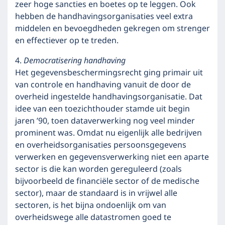
zeer hoge sancties en boetes op te leggen. Ook
hebben de handhavingsorganisaties veel extra
middelen en bevoegdheden gekregen om strenger
en effectiever op te treden.
4.
Democratisering handhaving
Het gegevensbeschermingsrecht ging primair uit
van controle en handhaving vanuit de door de
overheid ingestelde handhavingsorganisatie. Dat
idee van een toezichthouder stamde uit begin
jaren ’90, toen dataverwerking nog veel minder
prominent was. Omdat nu eigenlijk alle bedrijven
en overheidsorganisaties persoonsgegevens
verwerken en gegevensverwerking niet een aparte
sector is die kan worden gereguleerd (zoals
bijvoorbeeld de financiële sector of de medische
sector), maar de standaard is in vrijwel alle
sectoren, is het bijna ondoenlijk om van
overheidswege alle datastromen goed te