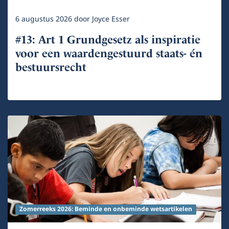
6 augustus 2026
door
Joyce Esser
#13: Art 1 Grundgesetz als inspiratie
voor een waardengestuurd staats- én
bestuursrecht
Zomerreeks 2026: Beminde en onbeminde wetsartikelen