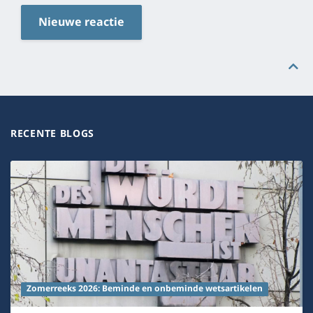
Nieuwe reactie
RECENTE BLOGS
Zomerreeks 2026: Beminde en onbeminde wetsartikelen