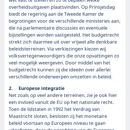
wet vast te stellen en zo te bepalen welke
overheidsuitgaven plaatsvinden. Op Prinsjesdag
biedt de regering aan de Tweede Kamer de
begrotingen voor de verschillende ministeries aan,
die na parlementaire discussies en eventuele
bijstellingen worden vastgesteld. Het budgetrecht
strekt zich daarmee uit over vrijwel alle denkbare
beleidsterreinen. Via verkiezingen kiezen wij
volksvertegenwoordigers die onze opvattingen zo
veel mogelijk weergeven. Door middel van het
budgetrecht kunnen zij die ideeën over allerlei
verschillende onderwerpen omzetten in beleid.
2. Europese integratie
Net zoals op veel andere terreinen, zie je ook hier
een invloed vanuit de EU op het nationale recht.
Toen de lidstaten in 1992 het Verdrag van
Maastricht sloten, besloten zij het monetaire
beleid voortaan op Europees niveau te gaan