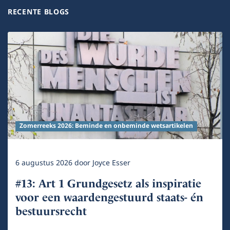
RECENTE BLOGS
Zomerreeks 2026: Beminde en onbeminde wetsartikelen
6 augustus 2026
door
Joyce Esser
#13: Art 1 Grundgesetz als inspiratie
voor een waardengestuurd staats- én
bestuursrecht