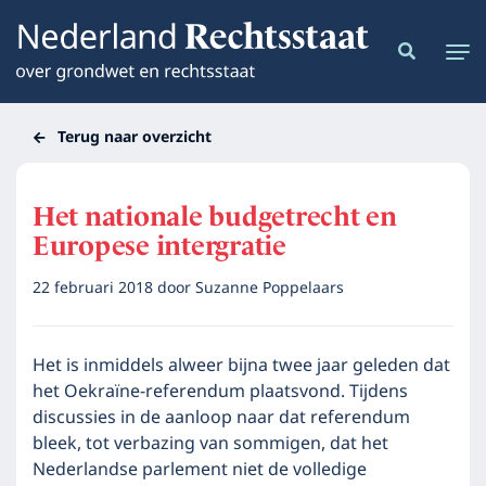
Terug naar overzicht
Het nationale budgetrecht en
Europese intergratie
22 februari 2018
door
Suzanne Poppelaars
Het is inmiddels alweer bijna twee jaar geleden dat
het Oekraïne-referendum plaatsvond. Tijdens
discussies in de aanloop naar dat referendum
bleek, tot verbazing van sommigen, dat het
Nederlandse parlement niet de volledige