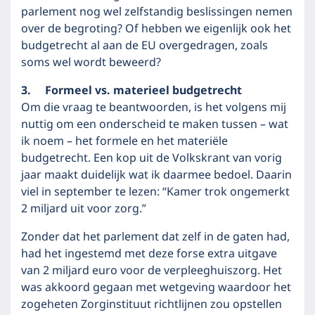
parlement nog wel zelfstandig beslissingen nemen
over de begroting? Of hebben we eigenlijk ook het
budgetrecht al aan de EU overgedragen, zoals
soms wel wordt beweerd?
3. Formeel vs. materieel budgetrecht
Om die vraag te beantwoorden, is het volgens mij
nuttig om een onderscheid te maken tussen – wat
ik noem – het formele en het materiële
budgetrecht. Een kop uit de Volkskrant van vorig
jaar maakt duidelijk wat ik daarmee bedoel. Daarin
viel in september te lezen: “Kamer trok ongemerkt
2 miljard uit voor zorg.”
Zonder dat het parlement dat zelf in de gaten had,
had het ingestemd met deze forse extra uitgave
van 2 miljard euro voor de verpleeghuiszorg. Het
was akkoord gegaan met wetgeving waardoor het
zogeheten Zorginstituut richtlijnen zou opstellen