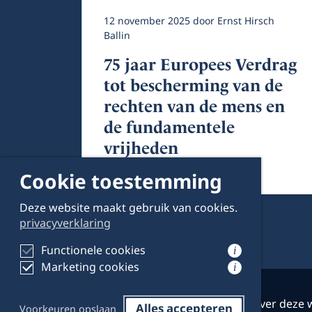
12 november 2025
door
Ernst Hirsch
Ballin
75 jaar Europees Verdrag
tot bescherming van de
rechten van de mens en
de fundamentele
vrijheden
Cookie toestemming
Deze website maakt gebruik van cookies.
privacyverklaring
Functionele cookies
i
Marketing cookies
i
Over deze 
Alles accepteren
Voorkeuren opslaan