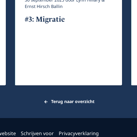
30 september 2025
door
Lynn Hillary &
Ernst Hirsch Ballin
#3: Migratie
Terug naar overzicht
website
Schrijven voor
Privacyverklaring