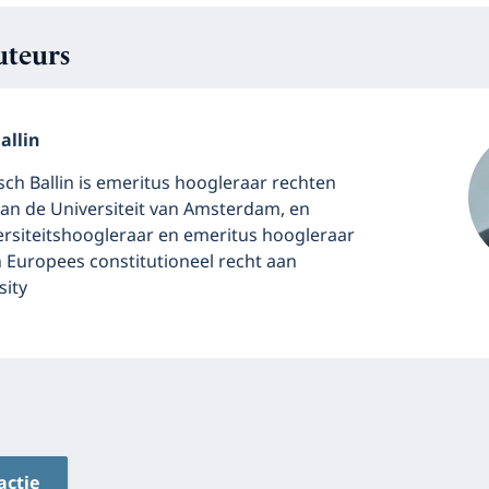
uteurs
allin
sch Ballin is emeritus hoogleraar rechten
an de Universiteit van Amsterdam, en
ersiteitshoogleraar en emeritus hoogleraar
 Europees constitutioneel recht aan
sity
actie