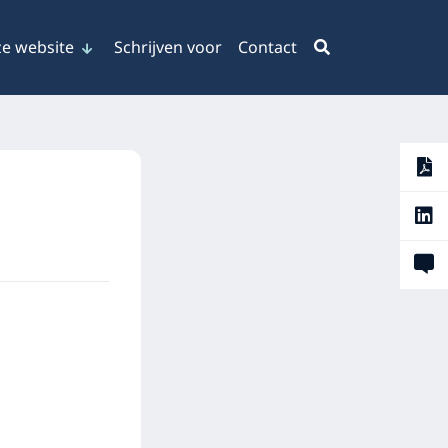
e website
Schrijven voor
Contact