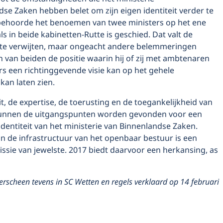
se Zaken hebben belet om zijn eigen identiteit verder te
behoorde het benoemen van twee ministers op het ene
als in beide kabinetten-Rutte is geschied. Dat valt de
t te verwijten, maar ongeacht andere belemmeringen
 van beiden de positie waarin hij of zij met ambtenaren
s een richtinggevende visie kan op het gehele
 kan laten zien.
eit, de expertise, de toerusting en de toegankelijkheid van
kunnen de uitgangspunten worden gevonden voor een
dentiteit van het ministerie van Binnenlandse Zaken.
n de infrastructuur van het openbaar bestuur is een
issie van jewelste. 2017 biedt daarvoor een herkansing, as
erscheen tevens in SC Wetten en regels verklaard op 14 februari