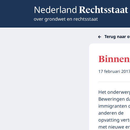
Terug naar o
Binnen
17 februari 201
Het onderwerp
Beweringen dat
immigranten d
anderen de
opvatting vert
met nieuwe er