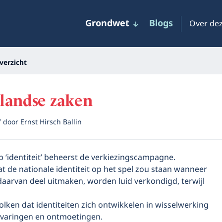
Grondwet
Blogs
Over dez
verzicht
landse zaken
7
door
Ernst Hirsch Ballin
 ‘identiteit’ beheerst de verkiezingscampagne.
 de nationale identiteit op het spel zou staan wanneer
aarvan deel uitmaken, worden luid verkondigd, terwijl
olken dat identiteiten zich ontwikkelen in wisselwerking
varingen en ontmoetingen.