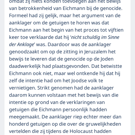
omdat zij niets konden toevoegen aan het bewijs
van betrokkenheid van Eichmann bij de genocide.
Formeel had zij gelijk, maar het argument van de
aanklager om de getuigen te horen was dat
Eichmann aan het begin van het proces tot vijftien
keer toe verklaarde dat hij ‘
nicht schuldig im Sinne
der Anklage
’ was. Daardoor was de aanklager
genoodzaakt om op de zitting in Jeruzalem het
bewijs te leveren dat de genocide op de Joden
daadwerkelijk had plaatsgevonden. Dat betwistte
Eichmann ook niet, maar wel ontkende hij dat hij
zelf de intentie had om het Joodse volk te
vernietigen. Strikt genomen had de aanklager
daarom kunnen volstaan met het bewijs van die
intentie op grond van de verklaringen van
getuigen die Eichmann persoonlijk hadden
meegemaakt. De aanklager riep echter meer dan
honderd getuigen op die over de gruwelijkheden
vertelden die zij tijdens de Holocaust hadden