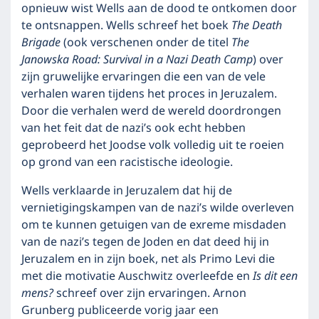
opnieuw wist Wells aan de dood te ontkomen door
te ontsnappen. Wells schreef het boek
The Death
Brigade
(ook verschenen onder de titel
The
Janowska Road: Survival in a Nazi Death Camp
) over
zijn gruwelijke ervaringen die een van de vele
verhalen waren tijdens het proces in Jeruzalem.
Door die verhalen werd de wereld doordrongen
van het feit dat de nazi’s ook echt hebben
geprobeerd het Joodse volk volledig uit te roeien
op grond van een racistische ideologie.
Wells verklaarde in Jeruzalem dat hij de
vernietigingskampen van de nazi’s wilde overleven
om te kunnen getuigen van de exreme misdaden
van de nazi’s tegen de Joden en dat deed hij in
Jeruzalem en in zijn boek, net als Primo Levi die
met die motivatie Auschwitz overleefde en
Is dit een
mens?
schreef over zijn ervaringen. Arnon
Grunberg publiceerde vorig jaar een