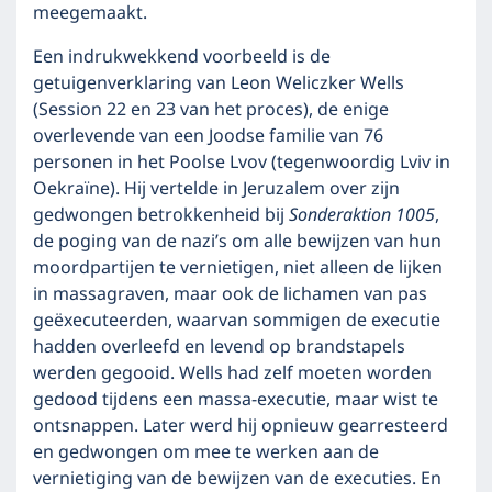
meegemaakt.
Een indrukwekkend voorbeeld is de
getuigenverklaring van Leon Weliczker Wells
(Session 22 en 23 van het proces), de enige
overlevende van een Joodse familie van 76
personen in het Poolse Lvov (tegenwoordig Lviv in
Oekraïne). Hij vertelde in Jeruzalem over zijn
gedwongen betrokkenheid bij
Sonderaktion 1005
,
de poging van de nazi’s om alle bewijzen van hun
moordpartijen te vernietigen, niet alleen de lijken
in massagraven, maar ook de lichamen van pas
geëxecuteerden, waarvan sommigen de executie
hadden overleefd en levend op brandstapels
werden gegooid. Wells had zelf moeten worden
gedood tijdens een massa-executie, maar wist te
ontsnappen. Later werd hij opnieuw gearresteerd
en gedwongen om mee te werken aan de
vernietiging van de bewijzen van de executies. En