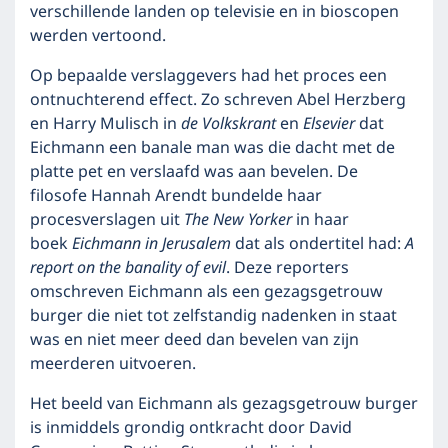
verschillende landen op televisie en in bioscopen
werden vertoond.
Op bepaalde verslaggevers had het proces een
ontnuchterend effect. Zo schreven Abel Herzberg
en Harry Mulisch in
de Volkskrant
en
Elsevier
dat
Eichmann een banale man was die dacht met de
platte pet en verslaafd was aan bevelen. De
filosofe Hannah Arendt bundelde haar
procesverslagen uit
The New Yorker
in haar
boek
Eichmann in Jerusalem
dat als ondertitel had:
A
report on the banality of evil
. Deze reporters
omschreven Eichmann als een gezagsgetrouw
burger die niet tot zelfstandig nadenken in staat
was en niet meer deed dan bevelen van zijn
meerderen uitvoeren.
Het beeld van Eichmann als gezagsgetrouw burger
is inmiddels grondig ontkracht door David