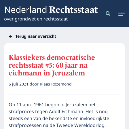
Terug naar overzicht
Klassiekers democratische
rechtsstaat #5: 60 jaar na
eichmann in Jeruzalem
6 juli 2021
door
Klaas Rozemond
Op 11 april 1961 begon in Jeruzalem het
strafproces tegen Adolf Eichmann. Het is nog
steeds een van de bekendste en invloedrijkste
strafprocessen na de Tweede Wereldoorlog.