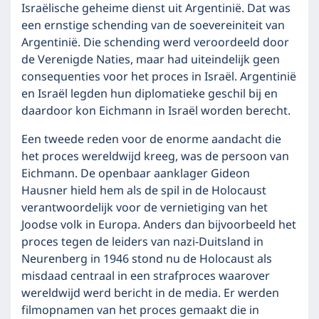
Israëlische geheime dienst uit Argentinië. Dat was
een ernstige schending van de soevereiniteit van
Argentinië. Die schending werd veroordeeld door
de Verenigde Naties, maar had uiteindelijk geen
consequenties voor het proces in Israël. Argentinië
en Israël legden hun diplomatieke geschil bij en
daardoor kon Eichmann in Israël worden berecht.
Een tweede reden voor de enorme aandacht die
het proces wereldwijd kreeg, was de persoon van
Eichmann. De openbaar aanklager Gideon
Hausner hield hem als de spil in de Holocaust
verantwoordelijk voor de vernietiging van het
Joodse volk in Europa. Anders dan bijvoorbeeld het
proces tegen de leiders van nazi-Duitsland in
Neurenberg in 1946 stond nu de Holocaust als
misdaad centraal in een strafproces waarover
wereldwijd werd bericht in de media. Er werden
filmopnamen van het proces gemaakt die in