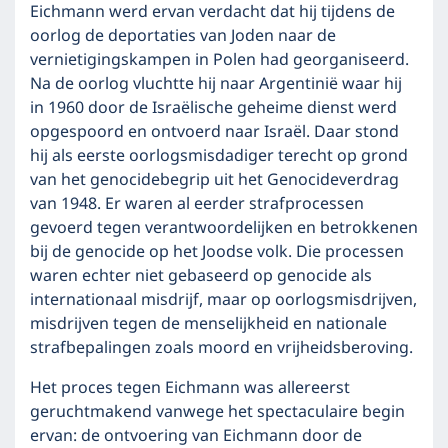
Eichmann werd ervan verdacht dat hij tijdens de
oorlog de deportaties van Joden naar de
vernietigingskampen in Polen had georganiseerd.
Na de oorlog vluchtte hij naar Argentinië waar hij
in 1960 door de Israëlische geheime dienst werd
opgespoord en ontvoerd naar Israël. Daar stond
hij als eerste oorlogsmisdadiger terecht op grond
van het genocidebegrip uit het Genocideverdrag
van 1948. Er waren al eerder strafprocessen
gevoerd tegen verantwoordelijken en betrokkenen
bij de genocide op het Joodse volk. Die processen
waren echter niet gebaseerd op genocide als
internationaal misdrijf, maar op oorlogsmisdrijven,
misdrijven tegen de menselijkheid en nationale
strafbepalingen zoals moord en vrijheidsberoving.
Het proces tegen Eichmann was allereerst
geruchtmakend vanwege het spectaculaire begin
ervan: de ontvoering van Eichmann door de