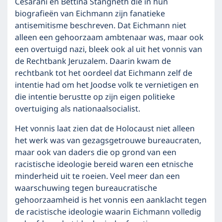
Cesarani en Bettina Stangneth die in hun
biografieën van Eichmann zijn fanatieke
antisemitisme beschreven. Dat Eichmann niet
alleen een gehoorzaam ambtenaar was, maar ook
een overtuigd nazi, bleek ook al uit het vonnis van
de Rechtbank Jeruzalem. Daarin kwam de
rechtbank tot het oordeel dat Eichmann zelf de
intentie had om het Joodse volk te vernietigen en
die intentie berustte op zijn eigen politieke
overtuiging als nationaalsocialist.
Het vonnis laat zien dat de Holocaust niet alleen
het werk was van gezagsgetrouwe bureaucraten,
maar ook van daders die op grond van een
racistische ideologie bereid waren een etnische
minderheid uit te roeien. Veel meer dan een
waarschuwing tegen bureaucratische
gehoorzaamheid is het vonnis een aanklacht tegen
de racistische ideologie waarin Eichmann volledig