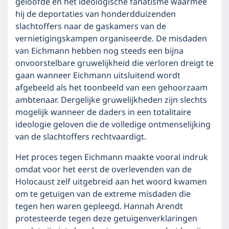
geloofde en het ideologische fanatisme waarmee
hij de deportaties van honderdduizenden
slachtoffers naar de gaskamers van de
vernietigingskampen organiseerde. De misdaden
van Eichmann hebben nog steeds een bijna
onvoorstelbare gruwelijkheid die verloren dreigt te
gaan wanneer Eichmann uitsluitend wordt
afgebeeld als het toonbeeld van een gehoorzaam
ambtenaar. Dergelijke gruwelijkheden zijn slechts
mogelijk wanneer de daders in een totalitaire
ideologie geloven die de volledige ontmenselijking
van de slachtoffers rechtvaardigt.
Het proces tegen Eichmann maakte vooral indruk
omdat voor het eerst de overlevenden van de
Holocaust zelf uitgebreid aan het woord kwamen
om te getuigen van de extreme misdaden die
tegen hen waren gepleegd. Hannah Arendt
protesteerde tegen deze getuigenverklaringen