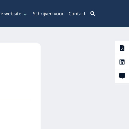
e website
Schrijven voor
Contact