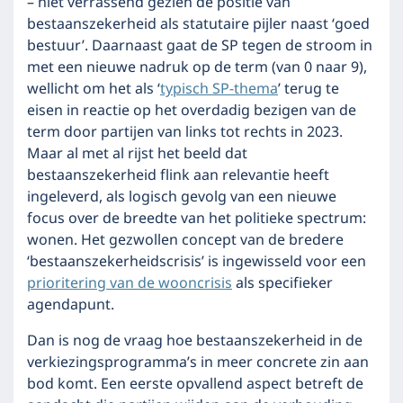
– niet verrassend gezien de positie van
bestaanszekerheid als statutaire pijler naast ‘goed
bestuur’. Daarnaast gaat de SP tegen de stroom in
met een nieuwe nadruk op de term (van 0 naar 9),
wellicht om het als ‘
typisch SP-thema
’ terug te
eisen in reactie op het overdadig bezigen van de
term door partijen van links tot rechts in 2023.
Maar al met al rijst het beeld dat
bestaanszekerheid flink aan relevantie heeft
ingeleverd, als logisch gevolg van een nieuwe
focus over de breedte van het politieke spectrum:
wonen. Het gezwollen concept van de bredere
‘bestaanszekerheidscrisis’ is ingewisseld voor een
prioritering van de wooncrisis
als specifieker
agendapunt.
Dan is nog de vraag hoe bestaanszekerheid in de
verkiezingsprogramma’s in meer concrete zin aan
bod komt. Een eerste opvallend aspect betreft de