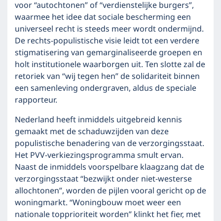
voor “autochtonen” of “verdienstelijke burgers”,
waarmee het idee dat sociale bescherming een
universeel recht is steeds meer wordt ondermijnd.
De rechts-populistische visie leidt tot een verdere
stigmatisering van gemarginaliseerde groepen en
holt institutionele waarborgen uit. Ten slotte zal de
retoriek van “wij tegen hen” de solidariteit binnen
een samenleving ondergraven, aldus de speciale
rapporteur.
Nederland heeft inmiddels uitgebreid kennis
gemaakt met de schaduwzijden van deze
populistische benadering van de verzorgingsstaat.
Het PVV-verkiezingsprogramma smult ervan.
Naast de inmiddels voorspelbare klaagzang dat de
verzorgingsstaat “bezwijkt onder niet-westerse
allochtonen”, worden de pijlen vooral gericht op de
woningmarkt. “Woningbouw moet weer een
nationale topprioriteit worden” klinkt het fier, met