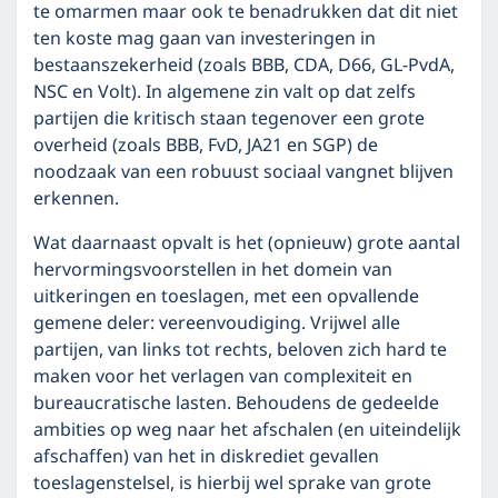
te omarmen maar ook te benadrukken dat dit niet
ten koste mag gaan van investeringen in
bestaanszekerheid (zoals BBB, CDA, D66, GL-PvdA,
NSC en Volt). In algemene zin valt op dat zelfs
partijen die kritisch staan tegenover een grote
overheid (zoals BBB, FvD, JA21 en SGP) de
noodzaak van een robuust sociaal vangnet blijven
erkennen.
Wat daarnaast opvalt is het (opnieuw) grote aantal
hervormingsvoorstellen in het domein van
uitkeringen en toeslagen, met een opvallende
gemene deler: vereenvoudiging. Vrijwel alle
partijen, van links tot rechts, beloven zich hard te
maken voor het verlagen van complexiteit en
bureaucratische lasten. Behoudens de gedeelde
ambities op weg naar het afschalen (en uiteindelijk
afschaffen) van het in diskrediet gevallen
toeslagenstelsel, is hierbij wel sprake van grote