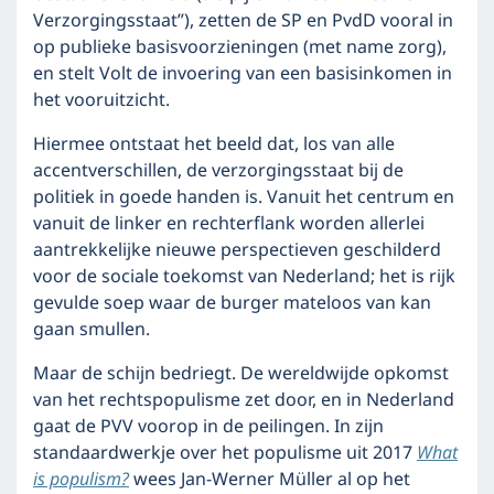
Verzorgingsstaat”), zetten de SP en PvdD vooral in
op publieke basisvoorzieningen (met name zorg),
en stelt Volt de invoering van een basisinkomen in
het vooruitzicht.
Hiermee ontstaat het beeld dat, los van alle
accentverschillen, de verzorgingsstaat bij de
politiek in goede handen is. Vanuit het centrum en
vanuit de linker en rechterflank worden allerlei
aantrekkelijke nieuwe perspectieven geschilderd
voor de sociale toekomst van Nederland; het is rijk
gevulde soep waar de burger mateloos van kan
gaan smullen.
Maar de schijn bedriegt. De wereldwijde opkomst
van het rechtspopulisme zet door, en in Nederland
gaat de PVV voorop in de peilingen. In zijn
standaardwerkje over het populisme uit 2017
What
is populism?
wees Jan-Werner Müller al op het