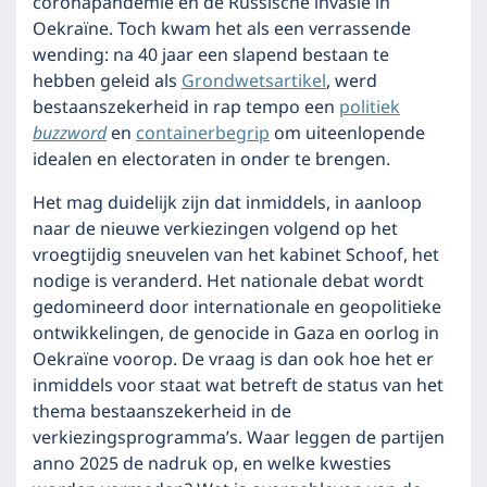
coronapandemie en de Russische invasie in
Oekraïne. Toch kwam het als een verrassende
wending: na 40 jaar een slapend bestaan te
hebben geleid als
Grondwetsartikel
, werd
bestaanszekerheid in rap tempo een
politiek
buzzword
en
containerbegrip
om uiteenlopende
idealen en electoraten in onder te brengen.
Het mag duidelijk zijn dat inmiddels, in aanloop
naar de nieuwe verkiezingen volgend op het
vroegtijdig sneuvelen van het kabinet Schoof, het
nodige is veranderd. Het nationale debat wordt
gedomineerd door internationale en geopolitieke
ontwikkelingen, de genocide in Gaza en oorlog in
Oekraïne voorop. De vraag is dan ook hoe het er
inmiddels voor staat wat betreft de status van het
thema bestaanszekerheid in de
verkiezingsprogramma’s. Waar leggen de partijen
anno 2025 de nadruk op, en welke kwesties