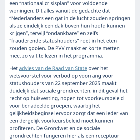
een “nationaal crisisplan” voor voldoende
woningen. Dit alles vanuit de gedachte dat
“Nederlanders een gat in de lucht zouden springen
als ze eindelijk een dak boven hun hoofd kunnen
krijgen”, terwijl “ondankbare” en zelfs
“frauderende statushouders” roet in het eten
zouden gooien. De PVV maakt er korte metten
mee, zo valt te lezen in het programma.
Het
advies van de Raad van State
over het
wetsvoorstel voor verbod op voorrang voor
statushouders van 22 september 2025 maakt
duidelijk dat sociale grondrechten, in dit geval het
recht op huisvesting, nopen tot voorkeursbeleid
voor benadeelde groepen, waarbij het
gelijkheidsbeginsel ervoor zorgt dat een ieder van
een dergelijk voorkeursbeleid moet kunnen
profiteren. De Grondwet en de sociale
grondrechten fungeren hier als een receptuur