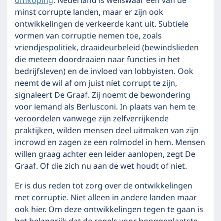
omkoping
. Nederland is weliswaar een van de
minst corrupte landen, maar er zijn ook
ontwikkelingen de verkeerde kant uit. Subtiele
vormen van corruptie nemen toe, zoals
vriendjespolitiek, draaideurbeleid (bewindslieden
die meteen doordraaien naar functies in het
bedrijfsleven) en de invloed van lobbyisten. Ook
neemt de wil af om juist níet corrupt te zijn,
signaleert De Graaf. Zij noemt de bewondering
voor iemand als Berlusconi. In plaats van hem te
veroordelen vanwege zijn zelfverrijkende
praktijken, wilden mensen deel uitmaken van zijn
incrowd en zagen ze een rolmodel in hem. Mensen
willen graag achter een leider aanlopen, zegt De
Graaf. Of die zich nu aan de wet houdt of niet.
Er is dus reden tot zorg over de ontwikkelingen
met corruptie. Niet alleen in andere landen maar
ook hier. Om deze ontwikkelingen tegen te gaan is