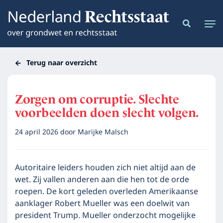
Terug naar overzicht
Zorgen om corruptie. Slechte
voorbeelden doen slecht volgen.
24 april 2026
door
Marijke Malsch
Autoritaire leiders houden zich niet altijd aan de
wet. Zij vallen anderen aan die hen tot de orde
roepen. De kort geleden overleden Amerikaanse
aanklager Robert Mueller was een doelwit van
president Trump. Mueller onderzocht mogelijke