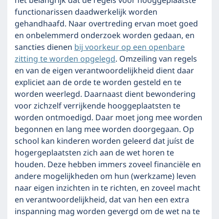
het belangrijk dat de regels voor hooggeplaatste
functionarissen daadwerkelijk worden
gehandhaafd. Naar overtreding ervan moet goed
en onbelemmerd onderzoek worden gedaan, en
sancties dienen
bij voorkeur op een openbare
zitting te worden opgelegd
. Omzeiling van regels
en van de eigen verantwoordelijkheid dient daar
expliciet aan de orde te worden gesteld en te
worden weerlegd. Daarnaast dient bewondering
voor zichzelf verrijkende hooggeplaatsten te
worden ontmoedigd. Daar moet jong mee worden
begonnen en lang mee worden doorgegaan. Op
school kan kinderen worden geleerd dat juíst de
hogergeplaatsten zich aan de wet horen te
houden. Deze hebben immers zoveel financiële en
andere mogelijkheden om hun (werkzame) leven
naar eigen inzichten in te richten, en zoveel macht
en verantwoordelijkheid, dat van hen een extra
inspanning mag worden gevergd om de wet na te