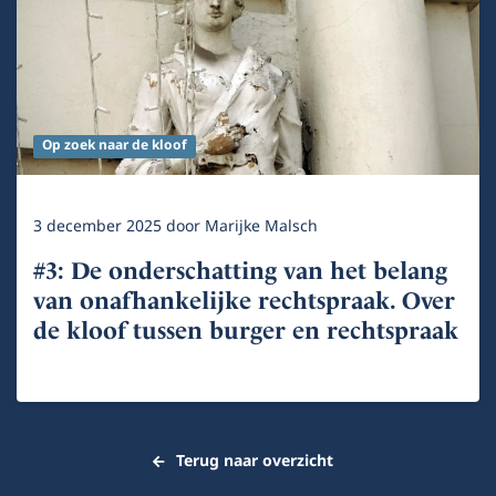
Op zoek naar de kloof
3 december 2025
door
Marijke Malsch
#3: De onderschatting van het belang
van onafhankelijke rechtspraak. Over
de kloof tussen burger en rechtspraak
Terug naar overzicht