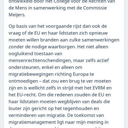
ontwikkeld door het College voor de Rechten van
de Mens in samenwerking met de Commissie
Meijers
.
Op basis van het voorgaande rijst dan ook de
vraag of de EU en haar lidstaten zich opnieuw
moeten willen branden aan zulke samenwerkingen
zonder de nodige waarborgen. Het niet alleen
oogluikend toestaan van
mensenrechtenschendingen, maar zelfs actief
ondersteunen, enkel en alleen om
migratiebewegingen richting Europa te
ontmoedigen – dat zou een brug te ver moeten
zijn en is wellicht zelfs in strijd met het EVRM en
het EU-recht. Om die redenen zouden de EU en
haar lidstaten moeten wegblijven van deals die
louter zijn gericht op het tegenhouden en
verminderen van migratie. De toekomst van
migratiemanagement ligt naar mijn mening in