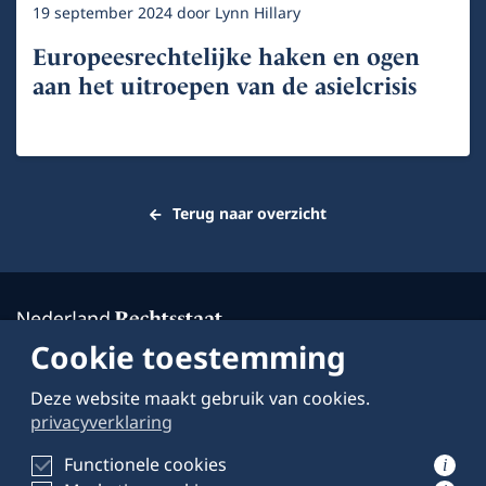
19 september 2024
door
Lynn Hillary
Europeesrechtelijke haken en ogen
aan het uitroepen van de asielcrisis
Terug naar overzicht
Cookie toestemming
Deze website maakt gebruik van cookies.
Over deze website
privacyverklaring
Schrijven voor
Functionele cookies
i