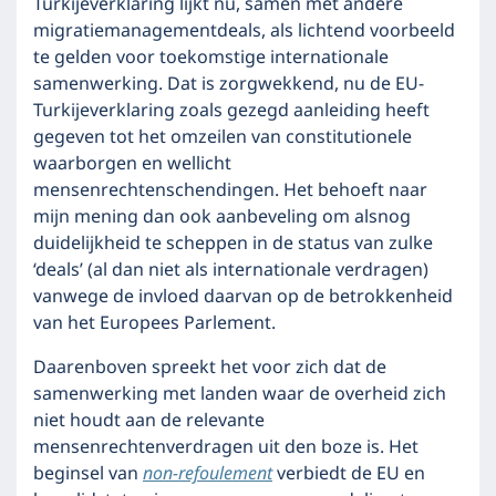
Turkijeverklaring lijkt nu, samen met andere
migratiemanagementdeals, als lichtend voorbeeld
te gelden voor toekomstige internationale
samenwerking. Dat is zorgwekkend, nu de EU-
Turkijeverklaring zoals gezegd aanleiding heeft
gegeven tot het omzeilen van constitutionele
waarborgen en wellicht
mensenrechtenschendingen. Het behoeft naar
mijn mening dan ook aanbeveling om alsnog
duidelijkheid te scheppen in de status van zulke
‘deals’ (al dan niet als internationale verdragen)
vanwege de invloed daarvan op de betrokkenheid
van het Europees Parlement.
Daarenboven spreekt het voor zich dat de
samenwerking met landen waar de overheid zich
niet houdt aan de relevante
mensenrechtenverdragen uit den boze is. Het
beginsel van
non-refoulement
verbiedt de EU en