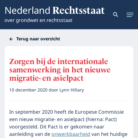
Terug naar overzicht
Zorgen bij de internationale
samenwerking in het nieuwe
migratie- en asielpact
10 december 2020
door
Lynn Hillary
In september 2020 heeft de Europese Commissie
een nieuw migratie- en asielpact (hierna: Pact)
voorgesteld. Dit Pact is er gekomen naar
aanleiding van de
onwerkbaarheid
van het huidige