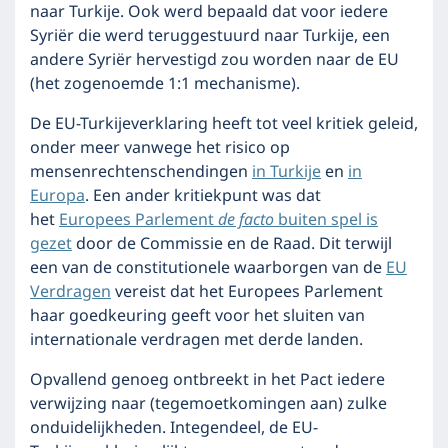
naar Turkije. Ook werd bepaald dat voor iedere
Syriër die werd teruggestuurd naar Turkije, een
andere Syriër hervestigd zou worden naar de EU
(het zogenoemde 1:1 mechanisme).
De EU-Turkijeverklaring heeft tot veel kritiek geleid,
onder meer vanwege het risico op
mensenrechtenschendingen
in Turkije
en
in
Europa
. Een ander kritiekpunt was dat
het
Europees Parlement
de facto
buiten spel is
gezet
door de Commissie en de Raad. Dit terwijl
een van de constitutionele waarborgen van de
EU
Verdragen
vereist dat het Europees Parlement
haar goedkeuring geeft voor het sluiten van
internationale verdragen met derde landen.
Opvallend genoeg ontbreekt in het Pact iedere
verwijzing naar (tegemoetkomingen aan) zulke
onduidelijkheden. Integendeel, de EU-