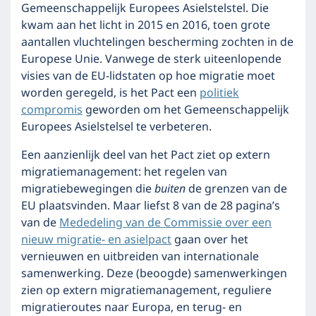
Gemeenschappelijk Europees Asielstelstel. Die
kwam aan het licht in 2015 en 2016, toen grote
aantallen vluchtelingen bescherming zochten in de
Europese Unie. Vanwege de sterk uiteenlopende
visies van de EU-lidstaten op hoe migratie moet
worden geregeld, is het Pact een
politiek
compromis
geworden om het Gemeenschappelijk
Europees Asielstelsel te verbeteren.
Een aanzienlijk deel van het Pact ziet op extern
migratiemanagement: het regelen van
migratiebewegingen die
buiten
de grenzen van de
EU plaatsvinden. Maar liefst 8 van de 28 pagina’s
van de
Mededeling van de Commissie over een
nieuw migratie- en asielpact
gaan over het
vernieuwen en uitbreiden van internationale
samenwerking. Deze (beoogde) samenwerkingen
zien op extern migratiemanagement, reguliere
migratieroutes naar Europa, en terug- en