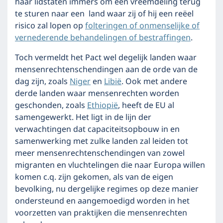
haar lidstaten immers om een vreemdeling terug
te sturen naar een land waar zij of hij een reëel
risico zal lopen op
folteringen of onmenselijke of
vernederende behandelingen of bestraffingen
.
Toch vermeldt het Pact wel degelijk landen waar
mensenrechtenschendingen aan de orde van de
dag zijn, zoals
Niger
en
Libië
. Ook met andere
derde landen waar mensenrechten worden
geschonden, zoals
Ethiopië
, heeft de EU al
samengewerkt. Het ligt in de lijn der
verwachtingen dat capaciteitsopbouw in en
samenwerking met zulke landen zal leiden tot
meer mensenrechtenschendingen van zowel
migranten en vluchtelingen die naar Europa willen
komen c.q. zijn gekomen, als van de eigen
bevolking, nu dergelijke regimes op deze manier
ondersteund en aangemoedigd worden in het
voorzetten van praktijken die mensenrechten