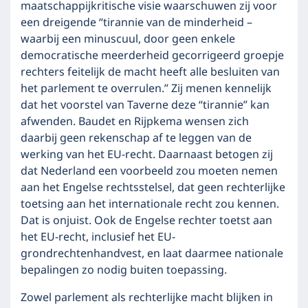
maatschappijkritische visie waarschuwen zij voor
een dreigende “tirannie van de minderheid –
waarbij een minuscuul, door geen enkele
democratische meerderheid gecorrigeerd groepje
rechters feitelijk de macht heeft alle besluiten van
het parlement te overrulen.” Zij menen kennelijk
dat het voorstel van Taverne deze “tirannie” kan
afwenden. Baudet en Rijpkema wensen zich
daarbij geen rekenschap af te leggen van de
werking van het EU-recht. Daarnaast betogen zij
dat Nederland een voorbeeld zou moeten nemen
aan het Engelse rechtsstelsel, dat geen rechterlijke
toetsing aan het internationale recht zou kennen.
Dat is onjuist. Ook de Engelse rechter toetst aan
het EU-recht, inclusief het EU-
grondrechtenhandvest, en laat daarmee nationale
bepalingen zo nodig buiten toepassing.
Zowel parlement als rechterlijke macht blijken in