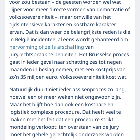
voor zou bestaan – de geesten worden wel wat
rijper voor meer directe vormen van democratie of
volkssoevereiniteit –, maar omwille van het
tijdsintensieve karakter en kostbare karakter
ervan. Dat is dan weer de belangrijkste reden is die
in België incidenteel al eens wordt gehanteerd om
hervorming of zelfs afschaffing
van
juryrechtspraak te bepleiten. Het Brusselse proces
gaat in ieder geval naar schatting zes tot negen
maanden in beslag nemen, met een kostprijs van
zo’n 35 miljoen euro. Volkssoevereiniteit kost wat.
Natuurlijk duurt niet ieder assisenproces zo lang,
hoewel een of meer weken niet ongewoon zijn.
Maar het blijft hoe dan ook een kostbare en
logistiek complexe procedure. Dat heeft veel te
maken met het feit dat een procedure strikt
mondeling verloopt: ten overstaan van de jury
moet het gehele gerechtelijk onderzoek worden