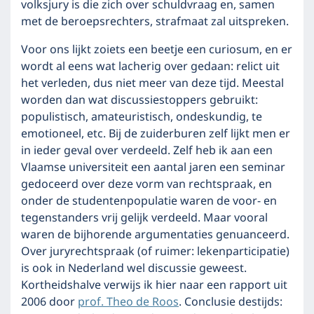
volksjury is die zich over schuldvraag en, samen
met de beroepsrechters, strafmaat zal uitspreken.
Voor ons lijkt zoiets een beetje een curiosum, en er
wordt al eens wat lacherig over gedaan: relict uit
het verleden, dus niet meer van deze tijd. Meestal
worden dan wat discussiestoppers gebruikt:
populistisch, amateuristisch, ondeskundig, te
emotioneel, etc. Bij de zuiderburen zelf lijkt men er
in ieder geval over verdeeld. Zelf heb ik aan een
Vlaamse universiteit een aantal jaren een seminar
gedoceerd over deze vorm van rechtspraak, en
onder de studentenpopulatie waren de voor- en
tegenstanders vrij gelijk verdeeld. Maar vooral
waren de bijhorende argumentaties genuanceerd.
Over juryrechtspraak (of ruimer: lekenparticipatie)
is ook in Nederland wel discussie geweest.
Kortheidshalve verwijs ik hier naar een rapport uit
2006 door
prof. Theo de Roos
. Conclusie destijds: