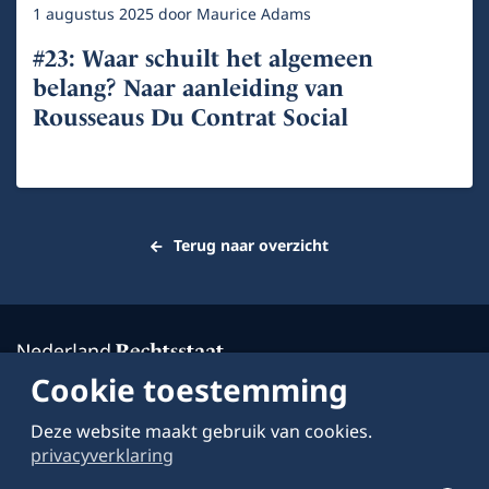
1 augustus 2025
door
Maurice Adams
#23: Waar schuilt het algemeen
belang? Naar aanleiding van
Rousseaus Du Contrat Social
Terug naar overzicht
Cookie toestemming
Deze website maakt gebruik van cookies.
Over deze website
privacyverklaring
Schrijven voor