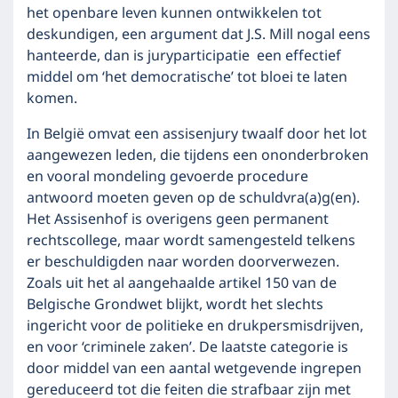
het openbare leven kunnen ontwikkelen tot
deskundigen, een argument dat J.S. Mill nogal eens
hanteerde, dan is juryparticipatie een effectief
middel om ‘het democratische’ tot bloei te laten
komen.
In België omvat een assisenjury twaalf door het lot
aangewezen leden, die tijdens een ononderbroken
en vooral mondeling gevoerde procedure
antwoord moeten geven op de schuldvra(a)g(en).
Het Assisenhof is overigens geen permanent
rechtscollege, maar wordt samengesteld telkens
er beschuldigden naar worden doorverwezen.
Zoals uit het al aangehaalde artikel 150 van de
Belgische Grondwet blijkt, wordt het slechts
ingericht voor de politieke en drukpersmisdrijven,
en voor ‘criminele zaken’. De laatste categorie is
door middel van een aantal wetgevende ingrepen
gereduceerd tot die feiten die strafbaar zijn met