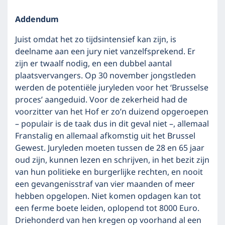
Addendum
Juist omdat het zo tijdsintensief kan zijn, is
deelname aan een jury niet vanzelfsprekend. Er
zijn er twaalf nodig, en een dubbel aantal
plaatsvervangers. Op 30 november jongstleden
werden de potentiële juryleden voor het ‘Brusselse
proces’ aangeduid. Voor de zekerheid had de
voorzitter van het Hof er zo’n duizend opgeroepen
– populair is de taak dus in dit geval niet –, allemaal
Franstalig en allemaal afkomstig uit het Brussel
Gewest. Juryleden moeten tussen de 28 en 65 jaar
oud zijn, kunnen lezen en schrijven, in het bezit zijn
van hun politieke en burgerlijke rechten, en nooit
een gevangenisstraf van vier maanden of meer
hebben opgelopen. Niet komen opdagen kan tot
een ferme boete leiden, oplopend tot 8000 Euro.
Driehonderd van hen kregen op voorhand al een