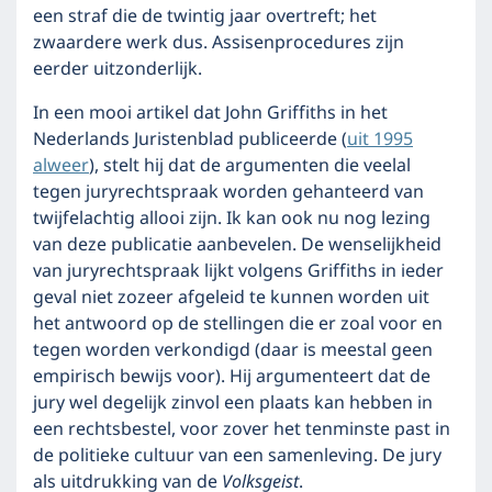
een straf die de twintig jaar overtreft; het
zwaardere werk dus. Assisenprocedures zijn
eerder uitzonderlijk.
In een mooi artikel dat John Griffiths in het
Nederlands Juristenblad publiceerde (
uit 1995
alweer
), stelt hij dat de argumenten die veelal
tegen juryrechtspraak worden gehanteerd van
twijfelachtig allooi zijn. Ik kan ook nu nog lezing
van deze publicatie aanbevelen. De wenselijkheid
van juryrechtspraak lijkt volgens Griffiths in ieder
geval niet zozeer afgeleid te kunnen worden uit
het antwoord op de stellingen die er zoal voor en
tegen worden verkondigd (daar is meestal geen
empirisch bewijs voor). Hij argumenteert dat de
jury wel degelijk zinvol een plaats kan hebben in
een rechtsbestel, voor zover het tenminste past in
de politieke cultuur van een samenleving. De jury
als uitdrukking van de
Volksgeist
.