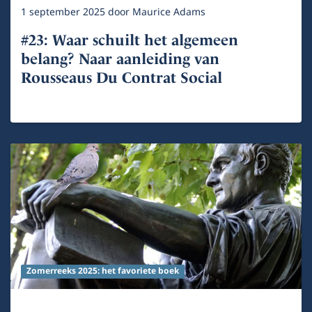
1 september 2025
door
Maurice Adams
#23: Waar schuilt het algemeen
belang? Naar aanleiding van
Rousseaus Du Contrat Social
Zomerreeks 2025: het favoriete boek