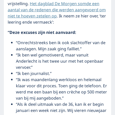
vrijstelling.
Het dagblad De Morgen somde een
aantal van de redenen die werden aangevoerd om
niet te hoeven zetelen op
. Ik neem ze hier over, ‘ter
leering ende vermaeck’:
“Deze excuses zijn niet aanvaard:
“Onrechtstreeks ben ik ook slachtoffer van de
aanslagen. Mijn zaak ging failliet.”
“Ik ben wel gemotiveerd, maar vanuit
Anderlecht is het twee uur met het openbaar
vervoer.”
“Ik ben journalist.”
“Ik was maandenlang werkloos en helemaal
klaar voor dit proces. Toen ging de telefoon. Er
werd me een baan bij een crèche op 500 meter
van bij mij aangeboden.”
“Als ik deel uitmaak van de 36, kan ik er begin
januari een week niet zijn. Wij vieren nieuwjaar