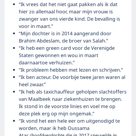
“Ik vrees dat het niet gaat pakken als ik dat
hier zo allemaal hoor, maar mijn vrouw is
zwanger van ons vierde kind. De bevalling is
voor in maart.”
“Mijn dochter is in 2014 aangerand door
Brahim Abdeslam, de broer van Salah.”
“Ik heb een green card voor de Verenigde
Staten gewonnen en wou in maart
daarnaartoe verhuizen.”
“Ik probleem hebben met lezen en schrijven.”
“Ik ben acteur. De voorbije twee jaren waren al
heel zwaar.”
“Ik heb als taxichauffeur geholpen slachtoffers
van Maalbeek naar ziekenhuizen te brengen.
Ik stond in de voorste linies en voel me op
deze plek erg op mijn ongemak.”
“Ik vond het een hele eer om uitgenodigd te
worden, maar ik heb Oussama
Atar
(hoofdverdachte die in 2017 sneuvelde in