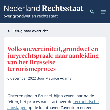
Terug naar overzicht
Volkssoevereiniteit, grondwet en
juryrechtspraak: naar aanleiding
van het Brusselse
terrorismeproces
6 december 2022
door
Maurice Adams
Gisteren ging in Brussel, bijna zeven jaar na de
feiten, het proces van start over de
terroristische
aanslagen
op de luchthaven Zaventem en een