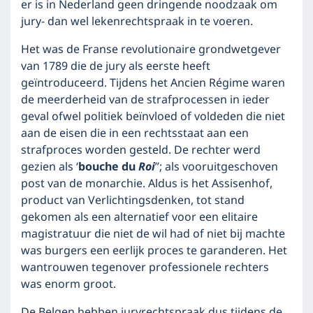
er is in Nederland geen dringende noodzaak om
jury- dan wel lekenrechtspraak in te voeren.
Het was de Franse revolutionaire grondwetgever
van 1789 die de jury als eerste heeft
geïntroduceerd. Tijdens het Ancien Régime waren
de meerderheid van de strafprocessen in ieder
geval ofwel politiek beïnvloed of voldeden die niet
aan de eisen die in een rechtsstaat aan een
strafproces worden gesteld. De rechter werd
gezien als ‘
bouche du
Roi
”; als vooruitgeschoven
post van de monarchie. Aldus is het Assisenhof,
product van Verlichtingsdenken, tot stand
gekomen als een alternatief voor een elitaire
magistratuur die niet de wil had of niet bij machte
was burgers een eerlijk proces te garanderen. Het
wantrouwen tegenover professionele rechters
was enorm groot.
De Belgen hebben juryrechtspraak dus tijdens de