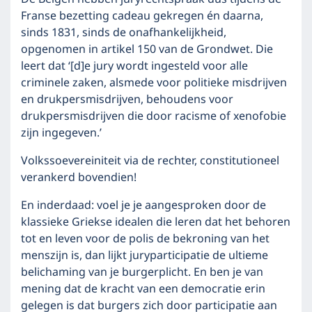
Franse bezetting cadeau gekregen én daarna,
sinds 1831, sinds de onafhankelijkheid,
opgenomen in artikel 150 van de Grondwet. Die
leert dat ‘[d]e jury wordt ingesteld voor alle
criminele zaken, alsmede voor politieke misdrijven
en drukpersmisdrijven, behoudens voor
drukpersmisdrijven die door racisme of xenofobie
zijn ingegeven.’
Volkssoevereiniteit via de rechter, constitutioneel
verankerd bovendien!
En inderdaad: voel je je aangesproken door de
klassieke Griekse idealen die leren dat het behoren
tot en leven voor de polis de bekroning van het
menszijn is, dan lijkt juryparticipatie de ultieme
belichaming van je burgerplicht. En ben je van
mening dat de kracht van een democratie erin
gelegen is dat burgers zich door participatie aan