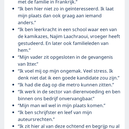
met de familie in Frankrijk.”
“Ik ben hier niet zo in geïnteresseerd. Ik laat
mijn plaats dan ook graag aan iemand
anders.”
“Ik ben leerkracht in een school waar een van
de kamikazes, Najim Laachraoui, vroeger heeft
gestudeerd. En later ook familieleden van
hem.”
“Mijn vader zit opgesloten in de gevangenis
van Itter.”
“Ik voel mij op mijn ongemak. Veel stress. Ik
denk niet dat ik een goede kandidate zou zijn.”
“Ik had die dag op die metro kunnen zitten.”
“Ik werk in de sector van dierenvoeding en ben
binnen ons bedrijf onvervangbaar.”
“Mijn man wil wel in mijn plaats komen.”
“Ik ben schrijfster en leef van mijn
auteursrechten.”
“Ik zit hier al van deze ochtend en begrijp nu al