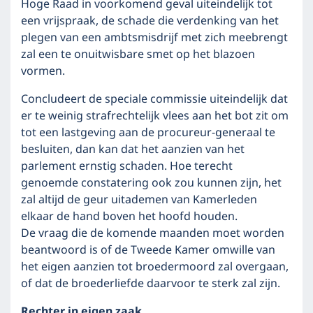
Hoge Raad in voorkomend geval uiteindelijk tot
een vrijspraak, de schade die verdenking van het
plegen van een ambtsmisdrijf met zich meebrengt
zal een te onuitwisbare smet op het blazoen
vormen.
Concludeert de speciale commissie uiteindelijk dat
er te weinig strafrechtelijk vlees aan het bot zit om
tot een lastgeving aan de procureur-generaal te
besluiten, dan kan dat het aanzien van het
parlement ernstig schaden. Hoe terecht
genoemde constatering ook zou kunnen zijn, het
zal altijd de geur uitademen van Kamerleden
elkaar de hand boven het hoofd houden.
De vraag die de komende maanden moet worden
beantwoord is of de Tweede Kamer omwille van
het eigen aanzien tot broedermoord zal overgaan,
of dat de broederliefde daarvoor te sterk zal zijn.
Rechter in eigen zaak