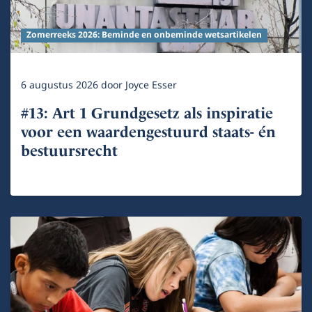
Zomerreeks 2026: Beminde en onbeminde wetsartikelen
6 augustus 2026
door
Joyce Esser
#13: Art 1 Grundgesetz als inspiratie
voor een waardengestuurd staats- én
bestuursrecht