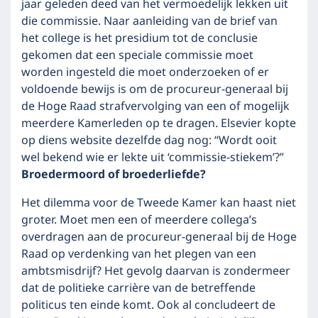
jaar geleden deed van het vermoedelijk lekken uit
die commissie. Naar aanleiding van de brief van
het college is het presidium tot de conclusie
gekomen dat een speciale commissie moet
worden ingesteld die moet onderzoeken of er
voldoende bewijs is om de procureur-generaal bij
de Hoge Raad strafvervolging van een of mogelijk
meerdere Kamerleden op te dragen. Elsevier kopte
op diens website dezelfde dag nog: “Wordt ooit
wel bekend wie er lekte uit ‘commissie-stiekem’?”
Broedermoord of broederliefde?
Het dilemma voor de Tweede Kamer kan haast niet
groter. Moet men een of meerdere collega’s
overdragen aan de procureur-generaal bij de Hoge
Raad op verdenking van het plegen van een
ambtsmisdrijf? Het gevolg daarvan is zondermeer
dat de politieke carrière van de betreffende
politicus ten einde komt. Ook al concludeert de