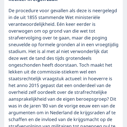
De procedure voor gevallen als deze is neergelegd
in de uit 1855 stammende Wet ministeriële
verantwoordelijkheid. Eén keer eerder is
overwogen om op grond van die wet tot
strafvervolging over te gaan, maar die poging
sneuvelde op formele gronden al in een vroegtijdig
stadium. Het is al met al niet verwonderlijk dat
deze wet de tand des tijds grotendeels
ongeschonden heeft doorstaan. Toch maakt het
lekken uit de commissie-stiekem wel een
staatsrechtelijk vraagstuk actueel: in hoeverre is
het anno 2015 gepast dat een onderdeel van de
overheid zelf oordeelt over de strafrechtelijke
aansprakelijkheid van de eigen beroepsgroep? Dit
was in de jaren ’80 van de vorige eeuw een van de
argumenten om in Nederland de krijgsraden af te
schaffen en de invloed van de krijgsmacht op de
strafvervolging van militairen tot nagenoeg nul te