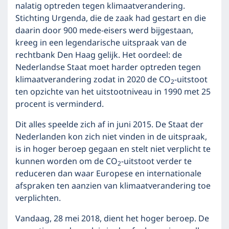
nalatig optreden tegen klimaatverandering.
Stichting Urgenda, die de zaak had gestart en die
daarin door 900 mede-eisers werd bijgestaan,
kreeg in een legendarische uitspraak van de
rechtbank Den Haag gelijk. Het oordeel: de
Nederlandse Staat moet harder optreden tegen
klimaatverandering zodat in 2020 de CO
-uitstoot
2
ten opzichte van het uitstootniveau in 1990 met 25
procent is verminderd.
Dit alles speelde zich af in juni 2015. De Staat der
Nederlanden kon zich niet vinden in de uitspraak,
is in hoger beroep gegaan en stelt niet verplicht te
kunnen worden om de CO
-uitstoot verder te
2
reduceren dan waar Europese en internationale
afspraken ten aanzien van klimaatverandering toe
verplichten.
Vandaag, 28 mei 2018, dient het hoger beroep. De