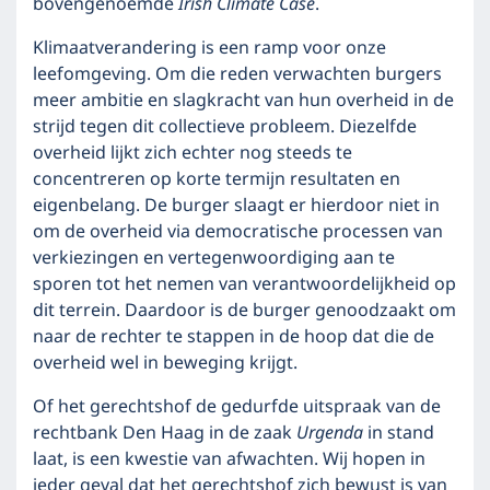
bovengenoemde
Irish Climate Case
.
Klimaatverandering is een ramp voor onze
leefomgeving. Om die reden verwachten burgers
meer ambitie en slagkracht van hun overheid in de
strijd tegen dit collectieve probleem. Diezelfde
overheid lijkt zich echter nog steeds te
concentreren op korte termijn resultaten en
eigenbelang. De burger slaagt er hierdoor niet in
om de overheid via democratische processen van
verkiezingen en vertegenwoordiging aan te
sporen tot het nemen van verantwoordelijkheid op
dit terrein. Daardoor is de burger genoodzaakt om
naar de rechter te stappen in de hoop dat die de
overheid wel in beweging krijgt.
Of het gerechtshof de gedurfde uitspraak van de
rechtbank Den Haag in de zaak
Urgenda
in stand
laat, is een kwestie van afwachten. Wij hopen in
ieder geval dat het gerechtshof zich bewust is van