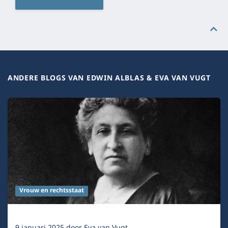
ANDERE BLOGS VAN EDWIN ALBLAS & EVA VAN VUGT
Vrouw en rechtsstaat
9 januari 2025
door
Eva van Vugt