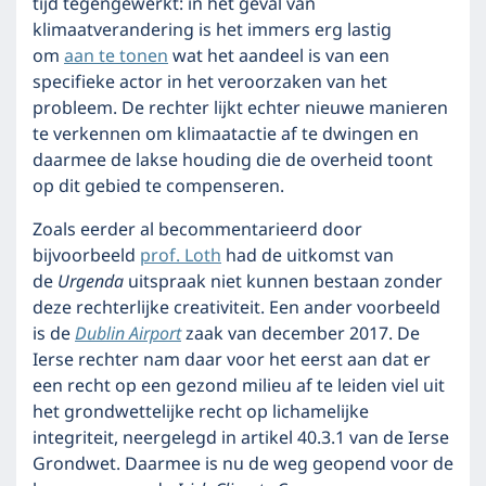
tijd tegengewerkt: in het geval van
klimaatverandering is het immers erg lastig
om
aan te tonen
wat het aandeel is van een
specifieke actor in het veroorzaken van het
probleem. De rechter lijkt echter nieuwe manieren
te verkennen om klimaatactie af te dwingen en
daarmee de lakse houding die de overheid toont
op dit gebied te compenseren.
Zoals eerder al becommentarieerd door
bijvoorbeeld
prof. Loth
had de uitkomst van
de
Urgenda
uitspraak niet kunnen bestaan zonder
deze rechterlijke creativiteit. Een ander voorbeeld
is de
Dublin Airport
zaak van december 2017. De
Ierse rechter nam daar voor het eerst aan dat er
een recht op een gezond milieu af te leiden viel uit
het grondwettelijke recht op lichamelijke
integriteit, neergelegd in artikel 40.3.1 van de Ierse
Grondwet. Daarmee is nu de weg geopend voor de