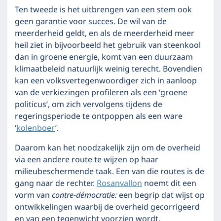
Ten tweede is het uitbrengen van een stem ook
geen garantie voor succes. De wil van de
meerderheid geldt, en als de meerderheid meer
heil ziet in bijvoorbeeld het gebruik van steenkool
dan in groene energie, komt van een duurzaam
klimaatbeleid natuurlijk weinig terecht. Bovendien
kan een volksvertegenwoordiger zich in aanloop
van de verkiezingen profileren als een ‘groene
politicus’, om zich vervolgens tijdens de
regeringsperiode te ontpoppen als een ware
‘
kolenboer
’.
Daarom kan het noodzakelijk zijn om de overheid
via een andere route te wijzen op haar
milieubeschermende taak. Een van die routes is de
gang naar de rechter.
Rosanvallon
noemt dit een
vorm van
contre-démocratie:
een begrip dat wijst op
ontwikkelingen waarbij de overheid gecorrigeerd
en van een tegenwicht voorzien wordt.