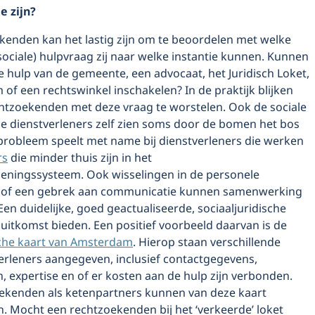
e zijn?
kenden kan het lastig zijn om te beoordelen met welke
 sociale) hulpvraag zij naar welke instantie kunnen. Kunnen
e hulp van de gemeente, een advocaat, het Juridisch Loket,
of een rechtswinkel inschakelen? In de praktijk blijken
chtzoekenden met deze vraag te worstelen. Ook de sociale
he dienstverleners zelf zien soms door de bomen het bos
 probleem speelt met name bij dienstverleners die werken
rs
die minder thuis zijn in het
leningssysteem. Ook wisselingen in de personele
g of een gebrek aan communicatie kunnen samenwerking
Een duidelijke, goed geactualiseerde, sociaaljuridische
 uitkomst bieden. Een positief voorbeeld daarvan is de
ische kaart van Amsterdam
. Hierop staan verschillende
erleners aangegeven, inclusief contactgegevens,
, expertise en of er kosten aan de hulp zijn verbonden.
ekenden als ketenpartners kunnen van deze kaart
. Mocht een rechtzoekenden bij het ‘verkeerde’ loket