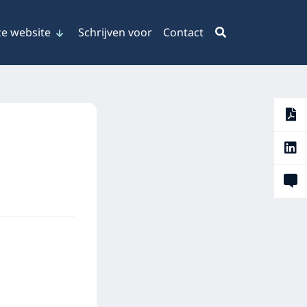
e website
Schrijven voor
Contact