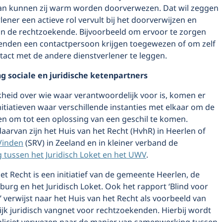
n kunnen zij warm worden doorverwezen. Dat wil zeggen
lener een actieve rol vervult bij het doorverwijzen en
n de rechtzoekende. Bijvoorbeeld om ervoor te zorgen
enden een contactpersoon krijgen toegewezen of om zelf
tact met de andere dienstverlener te leggen.
 sociale en juridische ketenpartners
kheid over wie waar verantwoordelijk voor is, komen er
itiatieven waar verschillende instanties met elkaar om de
ten om tot een oplossing van een geschil te komen.
arvan zijn het Huis van het Recht (HvhR) in Heerlen of
Vinden
(SRV) in Zeeland en in kleiner verband de
tussen het Juridisch Loket en het UWV
.
et Recht is een initiatief van de gemeente Heerlen, de
urg en het Juridisch Loket. Ook het rapport ‘Blind voor
 verwijst naar het Huis van het Recht als voorbeeld van
jk juridisch vangnet voor rechtzoekenden. Hierbij wordt