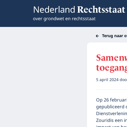
Terug naar o
Samenw
toegang
5 april 2024
do
Op 26 februar
gepubliceerd 
Dienstverlenin
Zouridis een 