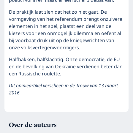
politici vol in en maak er een scherp debat van.
De praktijk laat zien dat het zo niet gaat. De
vormgeving van het referendum brengt onzuivere
elementen in het spel, plaatst een deel van de
kiezers voor een onmogelijk dilemma en oefent al
bij voorbaat druk uit op de kniegewrichten van
onze volksvertegenwoordigers.
Halfbakken, halfslachtig. Onze democratie, de EU
en de bevolking van Oekraïne verdienen beter dan
een Russische roulette.
Dit opinieartikel verscheen in de Trouw van 13 maart
2016
Over de auteurs