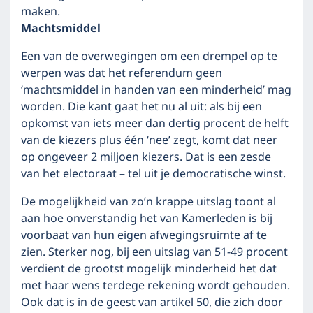
maken.
Machtsmiddel
Een van de overwegingen om een drempel op te
werpen was dat het referendum geen
‘machtsmiddel in handen van een minderheid’ mag
worden. Die kant gaat het nu al uit: als bij een
opkomst van iets meer dan dertig procent de helft
van de kiezers plus één ‘nee’ zegt, komt dat neer
op ongeveer 2 miljoen kiezers. Dat is een zesde
van het electoraat – tel uit je democratische winst.
De mogelijkheid van zo’n krappe uitslag toont al
aan hoe onverstandig het van Kamerleden is bij
voorbaat van hun eigen afwegingsruimte af te
zien. Sterker nog, bij een uitslag van 51-49 procent
verdient de grootst mogelijk minderheid het dat
met haar wens terdege rekening wordt gehouden.
Ook dat is in de geest van artikel 50, die zich door