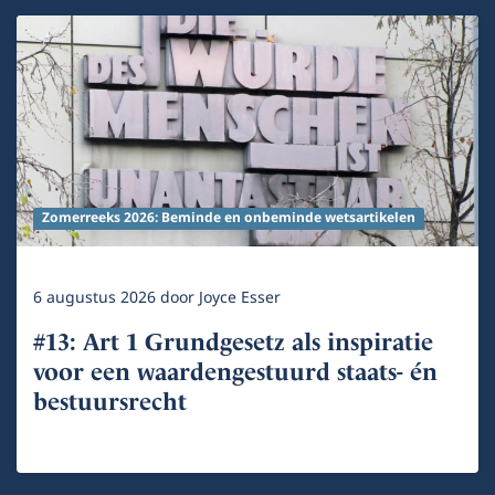
Zomerreeks 2026: Beminde en onbeminde wetsartikelen
6 augustus 2026
door
Joyce Esser
#13: Art 1 Grundgesetz als inspiratie
voor een waardengestuurd staats- én
bestuursrecht