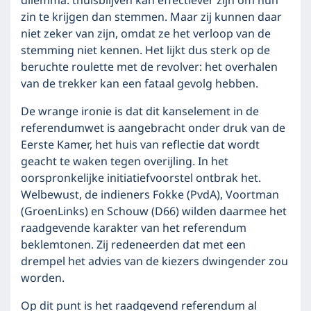
dilemma: thuisblijven kan effectiever zijn om hun
zin te krijgen dan stemmen. Maar zij kunnen daar
niet zeker van zijn, omdat ze het verloop van de
stemming niet kennen. Het lijkt dus sterk op de
beruchte roulette met de revolver: het overhalen
van de trekker kan een fataal gevolg hebben.
De wrange ironie is dat dit kanselement in de
referendumwet is aangebracht onder druk van de
Eerste Kamer, het huis van reflectie dat wordt
geacht te waken tegen overijling. In het
oorspronkelijke initiatiefvoorstel ontbrak het.
Welbewust, de indieners Fokke (PvdA), Voortman
(GroenLinks) en Schouw (D66) wilden daarmee het
raadgevende karakter van het referendum
beklemtonen. Zij redeneerden dat met een
drempel het advies van de kiezers dwingender zou
worden.
Op dit punt is het raadgevend referendum al