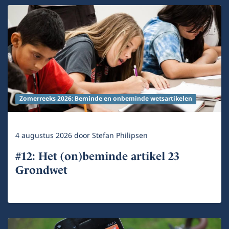
Zomerreeks 2026: Beminde en onbeminde wetsartikelen
4 augustus 2026
door
Stefan Philipsen
#12: Het (on)beminde artikel 23
Grondwet