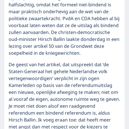
halfslachtig, omdat het formeel niet-bindend is
maar praktisch onderhevig aan de wet van de
politieke zwaartekracht. PvdA en CDA hebben al bij
voorbaat laten weten dat ze de uitslag als bindend
zullen aanvaarden. De christen-democratische
oud-minister Hirsch Ballin laakte donderdag in een
lezing over artikel 50 van de Grondwet deze
soepelheid in de kniegewrichten.
De geest van het artikel, dat uitspreekt dat ‘de
Staten-Generaal het gehele Nederlandse volk
vertegenwoordigen’ verplicht in zijn ogen
Kamerleden op basis van de referendumuitslag
een nieuwe, openlijke afweging te maken; niet om
al vooraf de eigen, autonome ruimte weg te geven.
Je moet niet doen alsof een raadgevend
referendum een bindend referendum is, aldus
Hirsch Ballin. Ik voeg eraan toe: dat heeft meer
met angst dan met respect voor de kiezers te