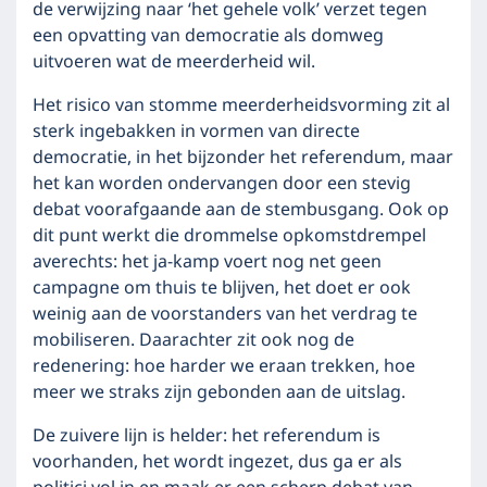
de verwijzing naar ‘het gehele volk’ verzet tegen
een opvatting van democratie als domweg
uitvoeren wat de meerderheid wil.
Het risico van stomme meerderheidsvorming zit al
sterk ingebakken in vormen van directe
democratie, in het bijzonder het referendum, maar
het kan worden ondervangen door een stevig
debat voorafgaande aan de stembusgang. Ook op
dit punt werkt die drommelse opkomstdrempel
averechts: het ja-kamp voert nog net geen
campagne om thuis te blijven, het doet er ook
weinig aan de voorstanders van het verdrag te
mobiliseren. Daarachter zit ook nog de
redenering: hoe harder we eraan trekken, hoe
meer we straks zijn gebonden aan de uitslag.
De zuivere lijn is helder: het referendum is
voorhanden, het wordt ingezet, dus ga er als