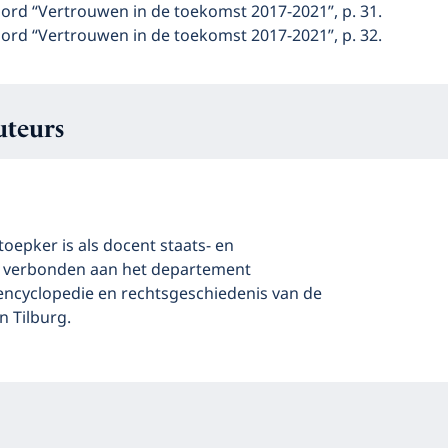
rd “Vertrouwen in de toekomst 2017-2021”, p. 31.
rd “Vertrouwen in de toekomst 2017-2021”, p. 32.
uteurs
 Stoepker is als docent staats- en
 verbonden aan het departement
 encyclopedie en rechtsgeschiedenis van de
n Tilburg.