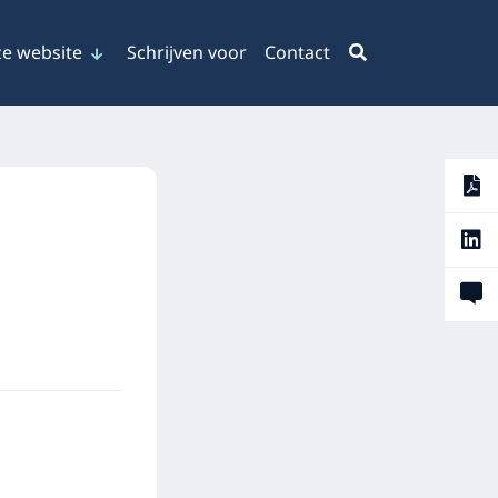
e website
Schrijven voor
Contact