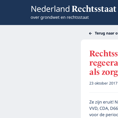
Terug naar o
Rechtss
regeer
als zor
23 oktober 201
Ze zijn eruit!
VVD, CDA, D66
voor de perio