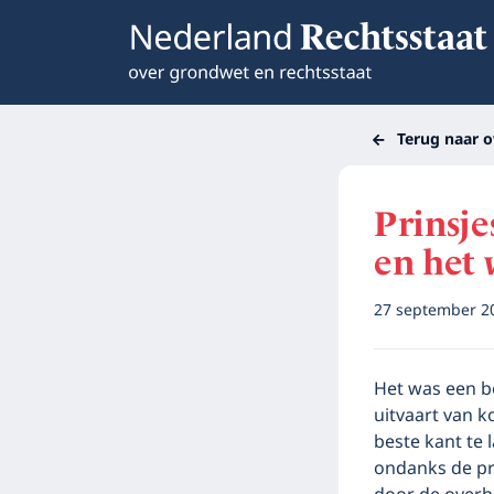
Terug naar o
Prinsje
en het
27 september 
Het was een b
uitvaart van k
beste kant te 
ondanks de pr