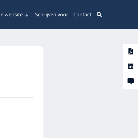
e website
Schrijven voor
Contact