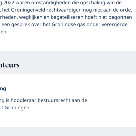
g 2022 waren omstandigheden die opschaling van de
t het Groningenveld rechtvaardigen nog niet aan de orde.
rheden, wegkijken en bagatelliseren hoeft niet begonnen
 een gesprek over het Groningse gas onder verergerde
en.
uteurs
ing
g is hoogleraar bestuursrecht aan de
eit Groningen