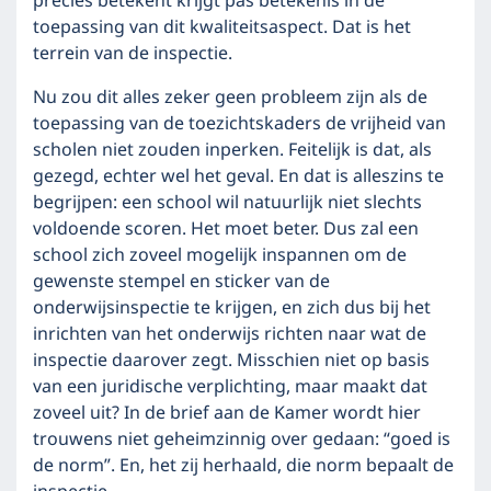
precies betekent krijgt pas betekenis in de
toepassing van dit kwaliteitsaspect. Dat is het
terrein van de inspectie.
Nu zou dit alles zeker geen probleem zijn als de
toepassing van de toezichtskaders de vrijheid van
scholen niet zouden inperken. Feitelijk is dat, als
gezegd, echter wel het geval. En dat is alleszins te
begrijpen: een school wil natuurlijk niet slechts
voldoende scoren. Het moet beter. Dus zal een
school zich zoveel mogelijk inspannen om de
gewenste stempel en sticker van de
onderwijsinspectie te krijgen, en zich dus bij het
inrichten van het onderwijs richten naar wat de
inspectie daarover zegt. Misschien niet op basis
van een juridische verplichting, maar maakt dat
zoveel uit? In de brief aan de Kamer wordt hier
trouwens niet geheimzinnig over gedaan: “goed is
de norm”. En, het zij herhaald, die norm bepaalt de