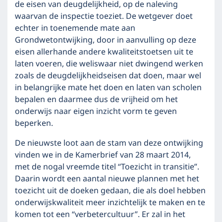
de eisen van deugdelijkheid, op de naleving
waarvan de inspectie toeziet. De wetgever doet
echter in toenemende mate aan
Grondwetontwijking, door in aanvulling op deze
eisen allerhande andere kwaliteitstoetsen uit te
laten voeren, die weliswaar niet dwingend werken
zoals de deugdelijkheidseisen dat doen, maar wel
in belangrijke mate het doen en laten van scholen
bepalen en daarmee dus de vrijheid om het
onderwijs naar eigen inzicht vorm te geven
beperken.
De nieuwste loot aan de stam van deze ontwijking
vinden we in de Kamerbrief van 28 maart 2014,
met de nogal vreemde titel “Toezicht in transitie”.
Daarin wordt een aantal nieuwe plannen met het
toezicht uit de doeken gedaan, die als doel hebben
onderwijskwaliteit meer inzichtelijk te maken en te
komen tot een “verbetercultuur”. Er zal in het