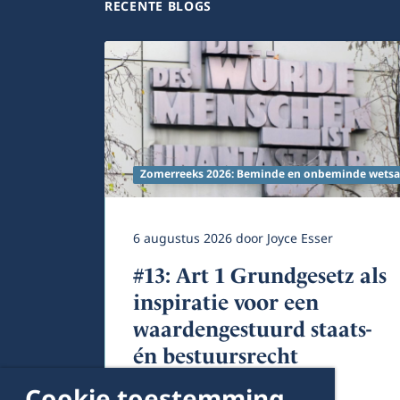
RECENTE BLOGS
Zomerreeks 2026: Beminde en onbeminde wetsa
6 augustus 2026
door
Joyce Esser
#13: Art 1 Grundgesetz als
inspiratie voor een
waardengestuurd staats-
én bestuursrecht