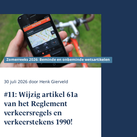
Zomerreeks 2026: Beminde en onbeminde wetsartikelen
30 juli 2026
door
Henk Gierveld
#11: Wijzig artikel 61a
van het Reglement
verkeersregels en
verkeerstekens 1990!