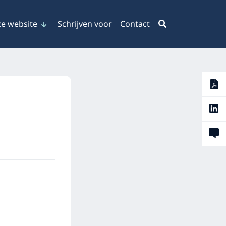
e website
Schrijven voor
Contact