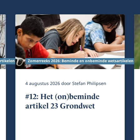
rtikelen
Zomerreeks 2026: Beminde en onbeminde wetsartikelen
4 augustus 2026
door
Stefan Philipsen
#12: Het (on)beminde
artikel 23 Grondwet