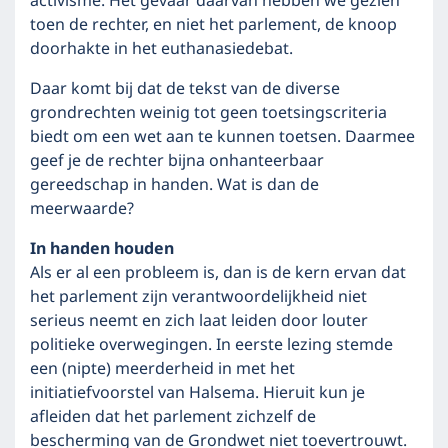
activisme. Het gevaar daarvan hebben we gezien
toen de rechter, en niet het parlement, de knoop
doorhakte in het euthanasiedebat.
Daar komt bij dat de tekst van de diverse
grondrechten weinig tot geen toetsingscriteria
biedt om een wet aan te kunnen toetsen. Daarmee
geef je de rechter bijna onhanteerbaar
gereedschap in handen. Wat is dan de
meerwaarde?
In handen houden
Als er al een probleem is, dan is de kern ervan dat
het parlement zijn verantwoordelijkheid niet
serieus neemt en zich laat leiden door louter
politieke overwegingen. In eerste lezing stemde
een (nipte) meerderheid in met het
initiatiefvoorstel van Halsema. Hieruit kun je
afleiden dat het parlement zichzelf de
bescherming van de Grondwet niet toevertrouwt.