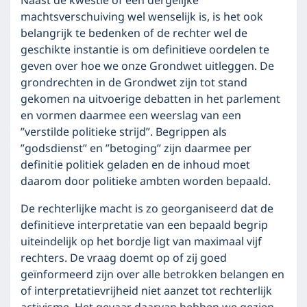
Naast de kwestie of een dergelijke
machtsverschuiving wel wenselijk is, is het ook
belangrijk te bedenken of de rechter wel de
geschikte instantie is om definitieve oordelen te
geven over hoe we onze Grondwet uitleggen. De
grondrechten in de Grondwet zijn tot stand
gekomen na uitvoerige debatten in het parlement
en vormen daarmee een weerslag van een
”verstilde politieke strijd”. Begrippen als
”godsdienst” en ”betoging” zijn daarmee per
definitie politiek geladen en de inhoud moet
daarom door politieke ambten worden bepaald.
De rechterlijke macht is zo georganiseerd dat de
definitieve interpretatie van een bepaald begrip
uiteindelijk op het bordje ligt van maximaal vijf
rechters. De vraag doemt op of zij goed
geïnformeerd zijn over alle betrokken belangen en
of interpretatievrijheid niet aanzet tot rechterlijk