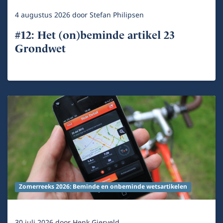
4 augustus 2026
door
Stefan Philipsen
#12: Het (on)beminde artikel 23
Grondwet
Zomerreeks 2026: Beminde en onbeminde wetsartikelen
30 juli 2026
door
Henk Gierveld