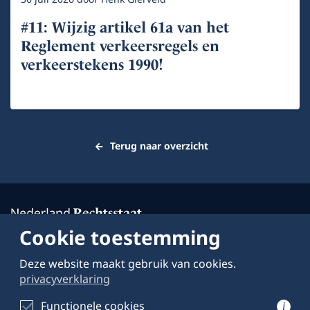
#11: Wijzig artikel 61a van het
Reglement verkeersregels en
verkeerstekens 1990!
Terug naar overzicht
Cookie toestemming
Deze website maakt gebruik van cookies.
Over deze website
privacyverklaring
Schrijven voor
Functionele cookies
i