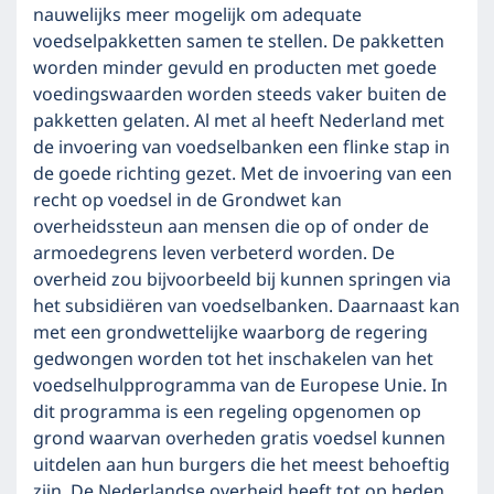
nauwelijks meer mogelijk om adequate
voedselpakketten samen te stellen. De pakketten
worden minder gevuld en producten met goede
voedingswaarden worden steeds vaker buiten de
pakketten gelaten. Al met al heeft Nederland met
de invoering van voedselbanken een flinke stap in
de goede richting gezet. Met de invoering van een
recht op voedsel in de Grondwet kan
overheidssteun aan mensen die op of onder de
armoedegrens leven verbeterd worden. De
overheid zou bijvoorbeeld bij kunnen springen via
het subsidiëren van voedselbanken. Daarnaast kan
met een grondwettelijke waarborg de regering
gedwongen worden tot het inschakelen van het
voedselhulpprogramma van de Europese Unie. In
dit programma is een regeling opgenomen op
grond waarvan overheden gratis voedsel kunnen
uitdelen aan hun burgers die het meest behoeftig
zijn. De Nederlandse overheid heeft tot op heden