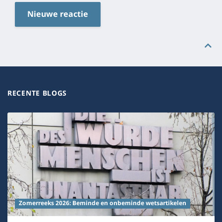
Nieuwe reactie
RECENTE BLOGS
Zomerreeks 2026: Beminde en onbeminde wetsartikelen