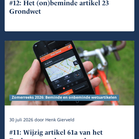
#12: Het (on)beminde artikel 23
Grondwet
Zomerreeks 2026: Beminde en onbeminde wetsartikelen
30 juli 2026
door
Henk Gierveld
#11: Wijzig artikel 61a van het