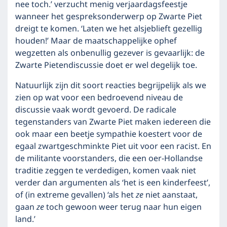
nee toch.’ verzucht menig verjaardagsfeestje
wanneer het gespreksonderwerp op Zwarte Piet
dreigt te komen. ‘Laten we het alsjeblieft gezellig
houden!’ Maar de maatschappelijke ophef
wegzetten als onbenullig gezever is gevaarlijk: de
Zwarte Pietendiscussie doet er wel degelijk toe.
Natuurlijk zijn dit soort reacties begrijpelijk als we
zien op wat voor een bedroevend niveau de
discussie vaak wordt gevoerd. De radicale
tegenstanders van Zwarte Piet maken iedereen die
ook maar een beetje sympathie koestert voor de
egaal zwartgeschminkte Piet uit voor een racist. En
de militante voorstanders, die een oer-Hollandse
traditie zeggen te verdedigen, komen vaak niet
verder dan argumenten als ‘het is een kinderfeest’,
of (in extreme gevallen) ‘als het
ze
niet aanstaat,
gaan
ze
toch gewoon weer terug naar hun eigen
land.’