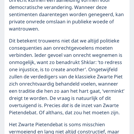
onrecht kunnen een aanleiding vormen voor
democratische verandering. Wanneer deze
sentimenten daarentegen worden genegeerd, kan
private onvrede omslaan in publieke woede of
wantrouwen.
Dit betekent trouwens niet dat we altijd politieke
consequenties aan onrechtgevoelens moeten
verbinden. Ieder gevoel van onrecht wegnemen is
onmogelijk, want zo benadrukt Shklar: ‘to redress
one injustice, is to create another’. Ongetwijfeld
zullen de verdedigers van de klassieke Zwarte Piet
zich onrechtvaardig behandeld voelen, wanneer
een traditie die hen zo aan het hart gaat, ‘verminkt’
dreigt te worden. De vraag is natuurlijk of dit
overtuigend is. Precies
dat
is de inzet van Zwarte
Pietendebat. Of althans, dat zou het moeten zijn.
Het Zwarte Pietendebat is soms misschien
vermoeiend en lang niet altijd constructief, maar