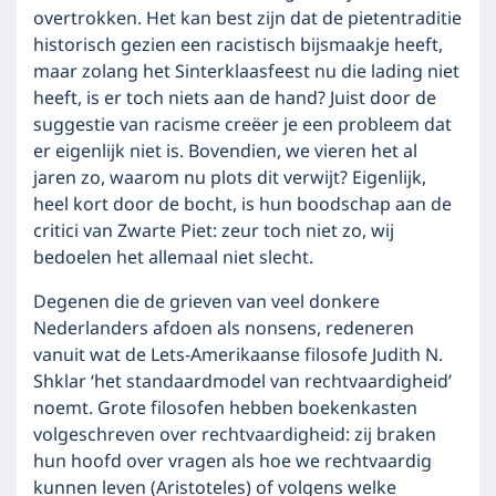
overtrokken. Het kan best zijn dat de pietentraditie
historisch gezien een racistisch bijsmaakje heeft,
maar zolang het Sinterklaasfeest nu die lading niet
heeft, is er toch niets aan de hand? Juist door de
suggestie van racisme creëer je een probleem dat
er eigenlijk niet is. Bovendien, we vieren het al
jaren zo, waarom nu plots dit verwijt? Eigenlijk,
heel kort door de bocht, is hun boodschap aan de
critici van Zwarte Piet: zeur toch niet zo, wij
bedoelen het allemaal niet slecht.
Degenen die de grieven van veel donkere
Nederlanders afdoen als nonsens, redeneren
vanuit wat de Lets-Amerikaanse filosofe Judith N.
Shklar ‘het standaardmodel van rechtvaardigheid’
noemt. Grote filosofen hebben boekenkasten
volgeschreven over rechtvaardigheid: zij braken
hun hoofd over vragen als hoe we rechtvaardig
kunnen leven (Aristoteles) of volgens welke