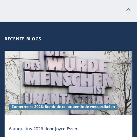
RECENTE BLOGS
Zomerreeks 2026: Beminde en onbeminde wetsartikelen
6 augustus 2026
door
Joyce Esser