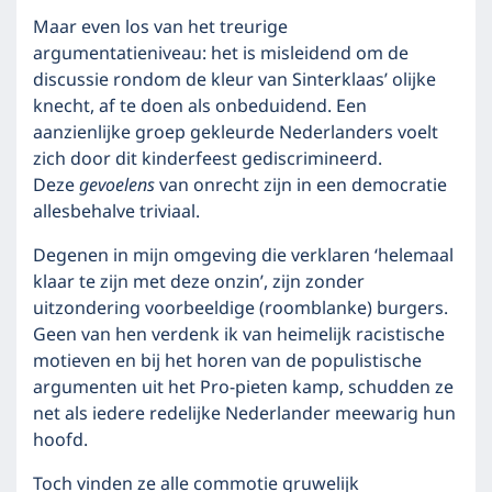
Maar even los van het treurige
argumentatieniveau: het is misleidend om de
discussie rondom de kleur van Sinterklaas’ olijke
knecht, af te doen als onbeduidend. Een
aanzienlijke groep gekleurde Nederlanders voelt
zich door dit kinderfeest gediscrimineerd.
Deze
gevoelens
van onrecht zijn in een democratie
allesbehalve triviaal.
Degenen in mijn omgeving die verklaren ‘helemaal
klaar te zijn met deze onzin’, zijn zonder
uitzondering voorbeeldige (roomblanke) burgers.
Geen van hen verdenk ik van heimelijk racistische
motieven en bij het horen van de populistische
argumenten uit het Pro-pieten kamp, schudden ze
net als iedere redelijke Nederlander meewarig hun
hoofd.
Toch vinden ze alle commotie gruwelijk