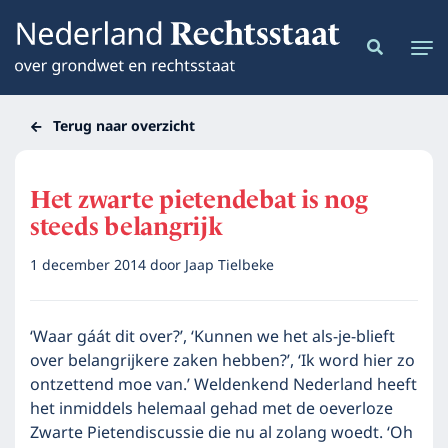
Terug naar overzicht
Het zwarte pietendebat is nog
steeds belangrijk
1 december 2014
door
Jaap Tielbeke
‘Waar gáát dit over?’, ‘Kunnen we het als-je-blieft
over belangrijkere zaken hebben?’, ‘Ik word hier zo
ontzettend moe van.’ Weldenkend Nederland heeft
het inmiddels helemaal gehad met de oeverloze
Zwarte Pietendiscussie die nu al zolang woedt. ‘Oh