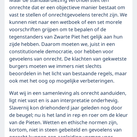
Maar de standaardlezing veronderstelt ten
onrechte dat er een objectieve manier bestaat om
vast te stellen of onrechtgevoelens terecht zijn. We
kunnen niet naar een wetboek of een set morele
voorschriften grijpen om te bepalen of de
tegenstanders van Zwarte Piet het gelijk aan hun
zijde hebben. Daarom moeten we, juist in een
constitutionele democratie, oor hebben voor
gevoelens van onrecht. De klachten van gekwetste
burgers moeten we immers niet slechts
beoordelen in het licht van bestaande regels, maar
ook met het oog op mogelijke verbeteringen.
Wat wij in een samenleving als onrecht aanduiden,
ligt niet vast en is aan interpretatie onderhevig.
Slavernij kon driehonderd jaar geleden nog door
de beugel; nu is het land in rep en roer om de kleur
van de Pieten. Wetten en ethische normen zijn,
kortom, niet in steen gebeiteld en gevoelens van