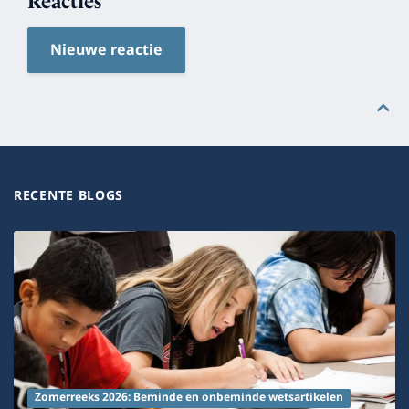
Reacties
Nieuwe reactie
RECENTE BLOGS
Zomerreeks 2026: Beminde en onbeminde wetsartikelen