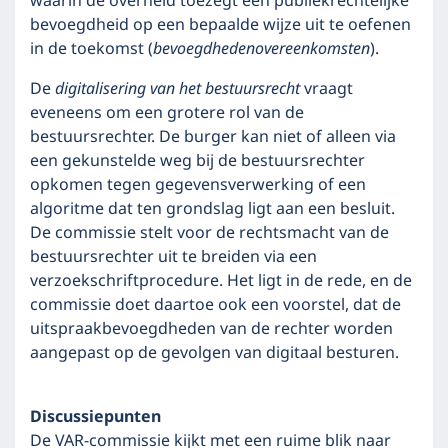
waarin de overheid toezegt een publiekrechtelijke
bevoegdheid op een bepaalde wijze uit te oefenen
in de toekomst (
bevoegdhedenovereenkomsten
).
De
digitalisering van het bestuursrecht
vraagt
eveneens om een grotere rol van de
bestuursrechter. De burger kan niet of alleen via
een gekunstelde weg bij de bestuursrechter
opkomen tegen gegevensverwerking of een
algoritme dat ten grondslag ligt aan een besluit.
De commissie stelt voor de rechtsmacht van de
bestuursrechter uit te breiden via een
verzoekschriftprocedure. Het ligt in de rede, en de
commissie doet daartoe ook een voorstel, dat de
uitspraakbevoegdheden van de rechter worden
aangepast op de gevolgen van digitaal besturen.
Discussiepunten
De VAR-commissie kijkt met een ruime blik naar