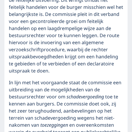
de feitelijke uitvoering. Dit wringt omdat het
feitelijk handelen voor de burger misschien wel het
belangrijkste is. De commissie pleit in dit verband
voor een gecontroleerde groei om feitelijk
handelen op een laagdrempelige wijze aan de
bestuursrechter voor te kunnen leggen. De route
hiervoor is de invoering van een algemene
verzoekschriftprocedure, waarbij de rechter
uitspraakbevoegdheden krijgt om een handeling
te gebieden of te verbieden of een declaratoire
uitspraak te doen.
In lijn met het voorgaande staat de commissie een
uitbreiding van de mogelijkheden van de
bestuursrechter voor om
schadevergoeding
toe te
kennen aan burgers. De commissie doet ook, zij
het zeer terughoudend, aanbevelingen op het
terrein van schadevergoeding wegens het niet-
nakomen van
toezeggingen
en overeenkomsten