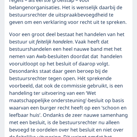
regels – als eerste groeistap – voor
belangenorganisaties. Het is wenselijk daarbij de
bestuursrechter de uitspraakbevoegdheid te
geven om een verklaring voor recht uit te spreken.
Voor een groot deel bestaat het handelen van het
bestuur uit
feitelijk handelen
. Vaak heeft dat
bestuurshandelen een heel nauwe band met het
nemen van Awb-besluiten doordat dat handelen
vooruitloopt op het besluit of daarop volgt.
Desondanks staat daar geen beroep bij de
bestuursrechter tegen open. Hét sprekende
voorbeeld, dat ook de commissie gebruikt, is een
handeling ter uitvoering van een ‘Wet
maatschappelijke ondersteuning’-besluit op basis
waarvan een burger recht heeft op een ‘schoon en
leefbaar huis’. Ondanks de zeer nauwe samenhang
met een besluit, is de bestuursrechter nu alleen
bevoegd te oordelen over het besluit en niet over