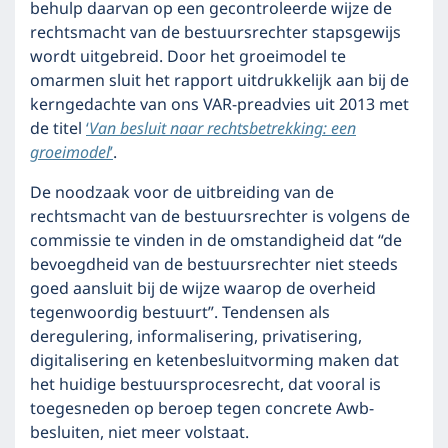
behulp daarvan op een gecontroleerde wijze de
rechtsmacht van de bestuursrechter stapsgewijs
wordt uitgebreid. Door het groeimodel te
omarmen sluit het rapport uitdrukkelijk aan bij de
kerngedachte van ons VAR-preadvies uit 2013 met
de titel
‘
Van besluit naar rechtsbetrekking: een
groeimodel
’
.
De noodzaak voor de uitbreiding van de
rechtsmacht van de bestuursrechter is volgens de
commissie te vinden in de omstandigheid dat “de
bevoegdheid van de bestuursrechter niet steeds
goed aansluit bij de wijze waarop de overheid
tegenwoordig bestuurt”. Tendensen als
deregulering, informalisering, privatisering,
digitalisering en ketenbesluitvorming maken dat
het huidige bestuursprocesrecht, dat vooral is
toegesneden op beroep tegen concrete Awb-
besluiten, niet meer volstaat.