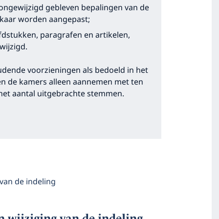
ongewijzigd gebleven bepalingen van de
lkaar worden aangepast;
fdstukken, paragrafen en artikelen,
ijzigd.
udende voorzieningen als bedoeld in het
nen de kamers alleen aannemen met ten
het aantal uitgebrachte stemmen.
van de indeling
n wijziging van de indeling