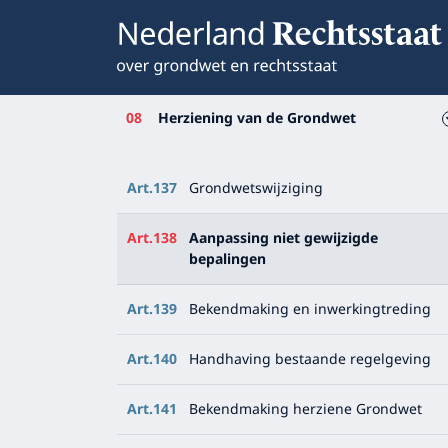
08
Herziening van de Grondwet
Art.137
Grondwetswijziging
Art.138
Aanpassing niet gewijzigde
bepalingen
Art.139
Bekendmaking en inwerkingtreding
Art.140
Handhaving bestaande regelgeving
Art.141
Bekendmaking herziene Grondwet