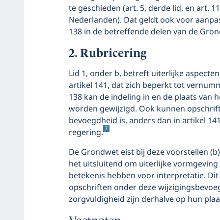
te geschieden (art. 5, derde lid, en art. 
Nederlanden). Dat geldt ook voor aanpas
138 in de betreffende delen van de Gro
Rubricering
Lid 1, onder b, betreft uiterlijke aspec
artikel 141, dat zich beperkt tot vernum
138 kan de indeling in en de plaats van 
worden gewijzigd. Ook kunnen opschrif
bevoegdheid is, anders dan in artikel 14
7
regering.
De Grondwet eist bij deze voorstellen (
het uitsluitend om uiterlijke vormgeving
betekenis hebben voor interpretatie. Di
opschriften onder deze wijzigingsbevoe
zorgvuldigheid zijn derhalve op hun plaa