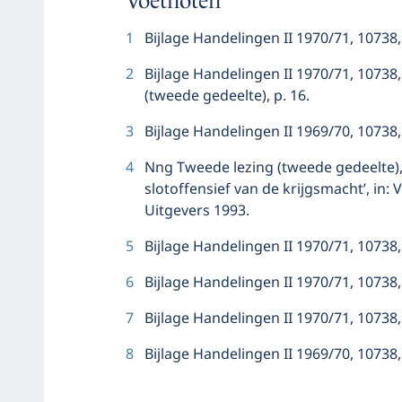
Voetnoten
1
Bijlage Handelingen II 1970/71, 10738, n
2
Bijlage Handelingen II 1970/71, 10738,
(tweede gedeelte), p. 16.
3
Bijlage Handelingen II 1969/70, 10738, n
4
Nng Tweede lezing (tweede gedeelte), p.
slotoffensief van de krijgsmacht’, in
Uitgevers 1993.
5
Bijlage Handelingen II 1970/71, 10738, n
6
Bijlage Handelingen II 1970/71, 10738, n
7
Bijlage Handelingen II 1970/71, 10738, n
8
Bijlage Handelingen II 1969/70, 10738, n