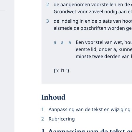
de aangenomen voorstellen en de 
Grondwet voor zoveel nodig aan e
de indeling in en de plaats van hoo
alsmede de opschriften worden gew
Een voorstel van wet, ho
eerste lid, onder a, kun
minste twee derden van 
{tc l1 “}
Inhoud
Aanpassing van de tekst en wijziging 
Rubricering
Aanpassing van de tekst e