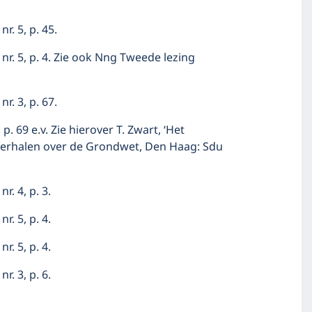
r. 5, p. 45.
 nr. 5, p. 4. Zie ook Nng Tweede lezing
r. 3, p. 67.
 69 e.v. Zie hierover T. Zwart, ‘Het
: Verhalen over de Grondwet, Den Haag: Sdu
r. 4, p. 3.
r. 5, p. 4.
r. 5, p. 4.
r. 3, p. 6.