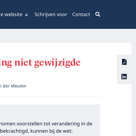
e website
Schrijven voor
Contact
ing niet gewijzigde
an der Meulen
nomen voorstellen tot verandering in de
ekrachtigd, kunnen bij de wet: