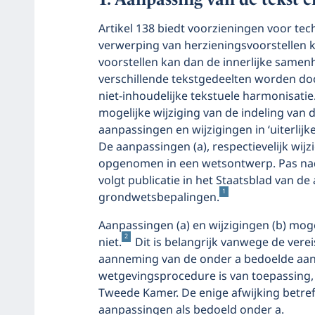
Artikel 138 biedt voorzieningen voor tec
verwerping van herzieningsvoorstellen 
voorstellen kan dan de innerlijke samen
verschillende tekstgedeelten worden doo
niet-inhoudelijke tekstuele harmonisatie.
mogelijke wijziging van de indeling van
aanpassingen en wijzigingen in ‘uiterlij
De aanpassingen (a), respectievelijk wij
opgenomen in een wetsontwerp. Pas nad
volgt publicatie in het Staatsblad van d
1
grondwetsbepalingen.
Aanpassingen (a) en wijzigingen (b) mog
2
niet.
Dit is belangrijk vanwege de ver
aanneming van de onder a bedoelde aa
wetgevingsprocedure is van toepassing,
Tweede Kamer. De enige afwijking betref
aanpassingen als bedoeld onder a.