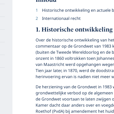
Historische ontwikkeling en actuele 
Internationaal recht
Historische ontwikkeling 
Over de historische ontwikkeling van he
commentaar op de Grondwet van 1983 kort 
(buiten de Tweede Wereldoorlog en de b
onzent in 1860 voltrokken toen Johanne
van Maastricht werd opgehangen wegens
Tien jaar later, in 1870, werd de doodstra
herinvoering ervan is nadien niet meer 
De herziening van de Grondwet in 1983 
grondwettelijke verbod op de algemeen
de Grondwet voortaan te laten zwijgen o
Kamer dacht daar anders over en voegd
Roethof (PvdA) bij amendement het huidi