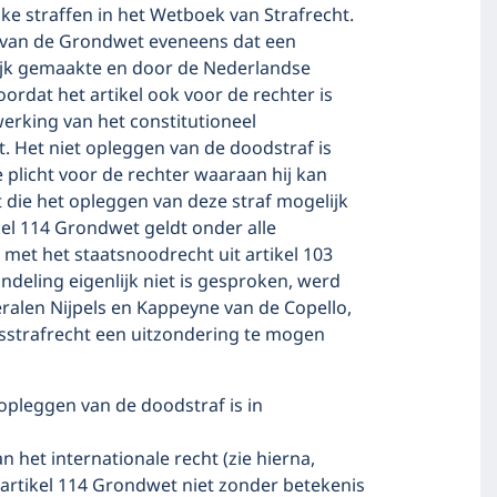
e straffen in het Wetboek van Strafrecht.
4 van de Grondwet eveneens dat een
ijk gemaakte en door de Nederlandse
ordat het artikel ook voor de rechter is
werking van het constitutioneel
. Het niet opleggen van de doodstraf is
 plicht voor de rechter waaraan hij kan
die het opleggen van deze straf mogelijk
el 114 Grondwet geldt onder alle
met het staatsnoodrecht uit artikel 103
deling eigenlijk niet is gesproken, werd
ralen Nijpels en Kappeyne van de Copello,
sstrafrecht een uitzondering te mogen
pleggen van de doodstraf is in
het internationale recht (zie hierna,
 artikel 114 Grondwet niet zonder betekenis