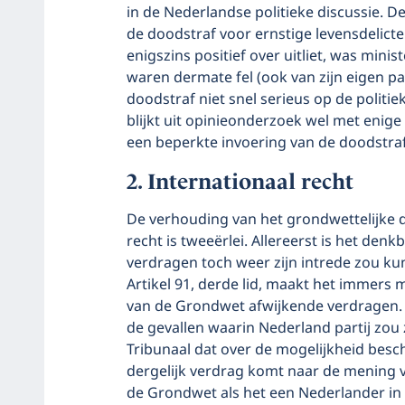
in de Nederlandse politieke discussie. D
de doodstraf voor ernstige levensdelicte
enigszins positief over uitliet, was minis
waren dermate fel (ook van zijn eigen par
doodstraf niet snel serieus op de politi
blijkt uit opinieonderzoek wel met enig
een beperkte invoering van de doodstra
Internationaal recht
De verhouding van het grondwettelijke 
recht is tweeërlei. Allereerst is het den
verdragen toch weer zijn intrede zou k
Artikel 91, derde lid, maakt het immers 
van de Grondwet afwijkende verdragen. D
de gevallen waarin Nederland partij zou 
Tribunaal dat over de mogelijkheid besc
dergelijk verdrag komt naar de mening v
de Grondwet als het een Nederlander in