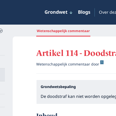
Grondwet
Blogs
Over dez
Wetenschappelijk commentaar
Artikel 114 - Doodstr
1
Wetenschappelijk commentaar door
Grondwetsbepaling
De doodstraf kan niet worden opgele
Inhoud