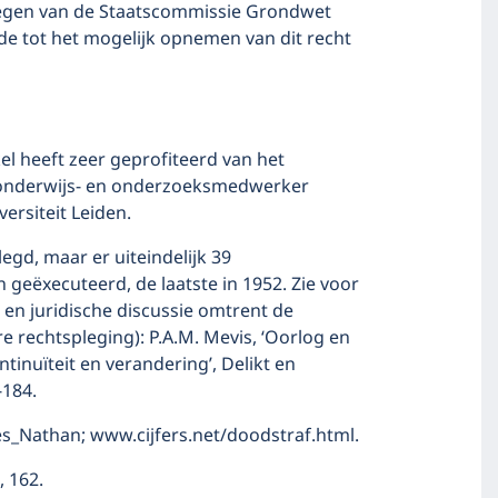
egen van de Staatscommissie Grondwet
e tot het mogelijk opnemen van dit recht
el heeft zeer geprofiteerd van het
, onderwijs- en onderzoeksmedwerker
versiteit Leiden.
egd, maar er uiteindelijk 39
 geëxecuteerd, de laatste in 1952. Zie voor
 en juridische discussie omtrent de
re rechtspleging): P.A.M. Mevis, ‘Oorlog en
ntinuïteit en verandering’, Delikt en
-184.
nes_Nathan; www.cijfers.net/doodstraf.html.
, 162.