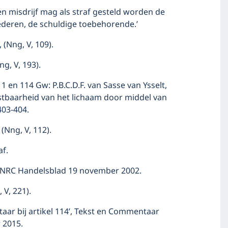
een misdrijf mag als straf gesteld worden de
deren, de schuldige toebehorende.’
 (Nng, V, 109).
ng, V, 193).
1 en 114 Gw: P.B.C.D.F. van Sasse van Ysselt,
astbaarheid van het lichaam door middel van
403-404.
(Nng, V, 112).
f.
, NRC Handelsblad 19 november 2002.
 V, 221).
taar bij artikel 114’, Tekst en Commentaar
 2015.