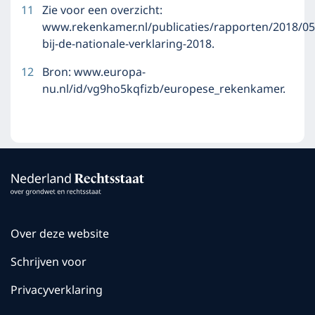
11
Zie voor een overzicht:
www.rekenkamer.nl/publicaties/rapporten/2018/05
bij-de-nationale-verklaring-2018.
12
Bron: www.europa-
nu.nl/id/vg9ho5kqfizb/europese_rekenkamer.
Over deze website
Schrijven voor
Privacyverklaring