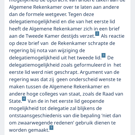
mogelijkheid de opdracht van andere taken aan de
Algemene Rekenkamer over te laten aan andere
dan de formele wetgever. Tegen deze
delegatiemogelijkheid en die van het eerste lid
heeft de Algemene Rekenkamer zich in een brief
2
aan de Tweede Kamer destijds verzet.
Als reactie
op deze brief van de Rekenkamer schrapte de
regering bij nota van wijziging de
3
delegatiemogelijkheid uit het tweede lid.
De
delegatiemogelijkheid zoals geformuleerd in het
eerste lid werd niet geschrapt. Argument van de
regering was dat zij geen onderscheid wenste te
maken tussen de Algemene Rekenkamer en
andere hoge colleges van staat, zoals de Raad van
4
State.
Van de in het eerste lid geopende
mogelijkheid tot delegatie zal blijkens de
ontstaansgeschiedenis van die bepaling ‘niet dan
om zwaarwegende redenen’ gebruik dienen te
5
worden gemaakt.