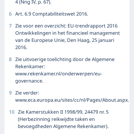
4 (Nng IV, p. 67).
6
Art. 6.9 Comptabiliteitswet 2016.
7
Zie voor een overzicht: EU-trendrapport 2016
Ontwikkelingen in het financieel management
van de Europese Unie, Den Haag, 25 januari
2016.
8
Zie uitvoerige toelichting door de Algemene
Rekenkamer:
www.rekenkamer.nl/onderwerpen/eu-
governance.
9
Zie verder:
www.eca.europa.eu/sites/cc/nl/Pages/About.aspx.
10
Zie Kamerstukken II 1998/99, 24479 nr. 5
(Herbezinning reikwijdte taken en
bevoegdheden Algemene Rekenkamer).