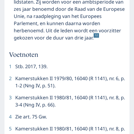
lidstaten. Zij worden voor een ambtsperiode van
zes jaar benoemd door de Raad van de Europese
Unie, na raadpleging van het Europees
Parlement, en kunnen daarna worden
herbenoemd. Uit de leden wordt een voorzitter
12
gekozen voor de duur van drie jaar.
Voetnoten
1
Stb. 2017, 139.
2
Kamerstukken II 1979/80, 16040 (R 1141), nr. 6, p.
1-2 (Nng IV, p. 51).
3
Kamerstukken II 1980/81, 16040 (R 1141), nr. 8, p.
3-4 (Nng IV, p. 66).
4
Zie art. 75 Gw.
5
Kamerstukken II 1980/81, 16040 (R 1141), nr. 8, p.