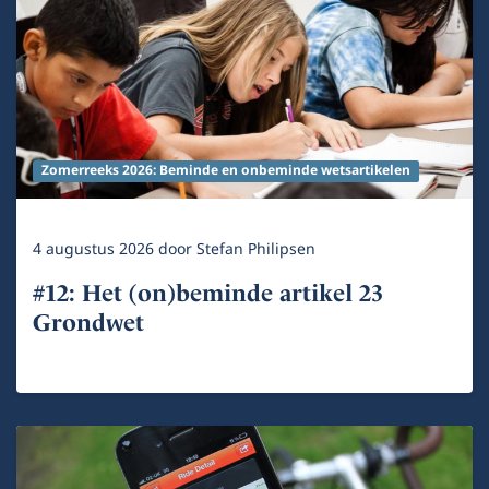
Zomerreeks 2026: Beminde en onbeminde wetsartikelen
4 augustus 2026
door
Stefan Philipsen
#12: Het (on)beminde artikel 23
Grondwet