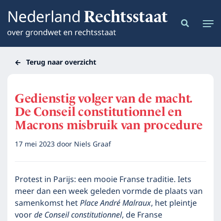
Terug naar overzicht
Gedienstig volger van de macht.
De Conseil constitutionnel en
Macrons misbruik van procedure
17 mei 2023
door
Niels Graaf
Protest in Parijs: een mooie Franse traditie. Iets
meer dan een week geleden vormde de plaats van
samenkomst het
Place André Malraux
, het pleintje
voor
de Conseil constitutionnel
, de Franse