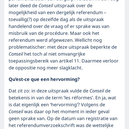
later deed de
Conseil
uitspraak over de
mogelijkheid van een dergelijk referendum –
toevallig(?) op dezelfde dag als de uitspraak
handelend over de vraag of er sprake was van
misbruik van de procédure. Maar ook het
referendum werd afgewezen. Wellicht nog
problematischer: met deze uitspraak beperkte de
Conseil
het toch al niet omvangrijke
toepassingsbereik van artikel 11. Daarmee verloor
de oppositie nog meer slagklacht.
Qu’est-ce que een hervorming?
Dat zit zo: in deze uitspraak vulde de
Conseil
de
betekenis in van de term ‘les réformes’. En ja, wat
is dat eigenlijk een ‘hervorming’? Volgens de
Conseil
was daar op het moment in ieder geval
geen sprake van. Op de datum van registratie van
het referendumverzoekschrift was de wettelijke