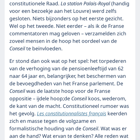
constitutionele Raad.
La station Palais-Royal
(handig
voor een bezoekje aan het Louvre) werd zelfs
gesloten. Niets bijzonders op het eerste gezicht.
Wel op het tweede. Niet eerder – als ik de Franse
commentatoren mag geloven – verzamelden zich
zoveel mensen in de hoop het oordeel van de
Conseil
te beïnvloeden.
Er stond dan ook wat op het spel: het torpederen
van de verhoging van de pensioenleeftijd van 62
naar 64 jaar en, belangrijker, het beschermen van
de bevoegdheden van het Franse parlement. De
Conseil
was de laatste hoop voor de Franse
oppositie – ijdele hoop;de
Conseil
koos, wederom,
de kant van de macht. Constitutioneel rumoer was
het gevolg.
Les constitutionnalistes français
keerden
zich en masse tegen de volgzame en
formalistische houding van de
Conseil
. Wat was er
aan de hand? Wat ervan te denken? Alle reden wat