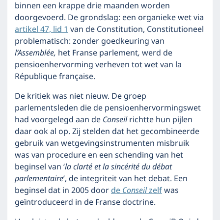
binnen een krappe drie maanden worden
doorgevoerd. De grondslag: een organieke wet via
artikel 47, lid 1
van de Constitution, Constitutioneel
problematisch: zonder goedkeuring van
l’Assemblée,
het Franse parlement
,
werd de
pensioenhervorming verheven tot wet van la
République française.
De kritiek was niet nieuw. De groep
parlementsleden die de pensioenhervormingswet
had voorgelegd aan de
Conseil
richtte hun pijlen
daar ook al op. Zij stelden dat het gecombineerde
gebruik van wetgevingsinstrumenten misbruik
was van procedure en een schending van het
beginsel van ‘
la clarté et la sincérité du débat
parlementaire
’, de integriteit van het debat. Een
beginsel dat in 2005 door
de
Conseil
zelf
was
geïntroduceerd in de Franse doctrine.