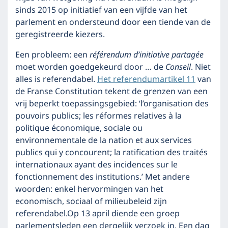
sinds 2015 op initiatief van een vijfde van het
parlement en ondersteund door een tiende van de
geregistreerde kiezers.
Een probleem: een
référendum d’initiative partagée
moet worden goedgekeurd door … de
Conseil
. Niet
alles is referendabel.
Het referendumartikel 11
van
de Franse Constitution tekent de grenzen van een
vrij beperkt toepassingsgebied: ‘l’organisation des
pouvoirs publics; les réformes relatives à la
politique économique, sociale ou
environnementale de la nation et aux services
publics qui y concourent; la ratification des traités
internationaux ayant des incidences sur le
fonctionnement des institutions.’ Met andere
woorden: enkel hervormingen van het
economisch, sociaal of milieubeleid zijn
referendabel.Op 13 april diende een groep
parlementsleden een dergelijk verzoek in. Een dag