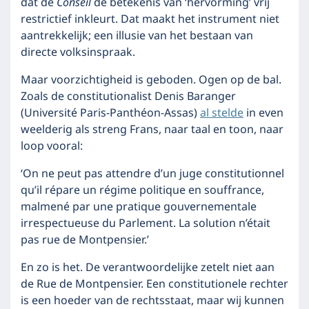
dat de
Conseil
de betekenis van ‘hervorming’ vrij
restrictief inkleurt. Dat maakt het instrument niet
aantrekkelijk; een illusie van het bestaan van
directe volksinspraak.
Maar voorzichtigheid is geboden. Ogen op de bal.
Zoals de constitutionalist Denis Baranger
(Université Paris-Panthéon-Assas)
al stelde
in even
weelderig als streng Frans, naar taal en toon, naar
loop vooral:
‘On ne peut pas attendre d’un juge constitutionnel
qu’il répare un régime politique en souffrance,
malmené par une pratique gouvernementale
irrespectueuse du Parlement. La solution n’était
pas rue de Montpensier.’
En zo is het. De verantwoordelijke zetelt niet aan
de Rue de Montpensier. Een constitutionele rechter
is een hoeder van de rechtsstaat, maar wij kunnen