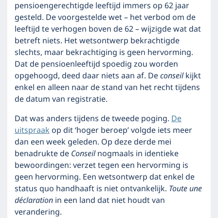
pensioengerechtigde leeftijd immers op 62 jaar
gesteld. De voorgestelde wet – het verbod om de
leeftijd te verhogen boven de 62 – wijzigde wat dat
betreft niets. Het wetsontwerp bekrachtigde
slechts, maar bekrachtiging is geen hervorming.
Dat de pensioenleeftijd spoedig zou worden
opgehoogd, deed daar niets aan af. De
conseil
kijkt
enkel en alleen naar de stand van het recht tijdens
de datum van registratie.
Dat was anders tijdens de tweede poging.
De
uitspraak
op dit ‘hoger beroep’ volgde iets meer
dan een week geleden. Op deze derde mei
benadrukte de
Conseil
nogmaals in identieke
bewoordingen: verzet tegen een hervorming is
geen hervorming. Een wetsontwerp dat enkel de
status quo handhaaft is niet ontvankelijk.
Toute une
déclaration
in een land dat niet houdt van
verandering.