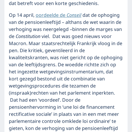
dat betreft voor een korte geschiedenis.
Op 14 april,
oordeelde de
Conseil
dat de ophoging
van de pensioenleeftijd – althans de wet waarin de
verhoging was neergelegd –binnen de marges van
de
Constitution
viel. Dat was goed nieuws voor
Macron. Maar staatsrechtelijk Frankrijk vloog in de
pen. Die kritiek, geventileerd in de
kwaliteitskranten, was niet gericht op de ophoging
van de leeftijdsgrens. De woedde richtte zich op
het ingezette wetgevingsinstrumentarium, dat
kort gezegd bestond uit de combinatie van
wetgevingsprocedures die tezamen de
(inspraak)rechten van het parlement inperkten.
Dat had een ‘voordeel’. Door de
pensioenhervorming in ‘une loi de financement
rectificative sociale’ in plaats van in een met meer
parlementaire controle omklede loi ordinaire’ te
gieten, kon de verhoging van de pensioenleeftijd