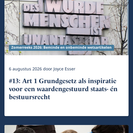
Zomerreeks 2026: Beminde en onbeminde wetsartikelen
6 augustus 2026
door
Joyce Esser
#13: Art 1 Grundgesetz als inspiratie
voor een waardengestuurd staats- én
bestuursrecht