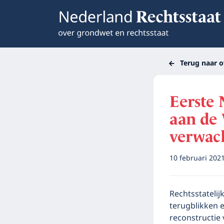
Terug naar o
Eerste 
aan de 
verwac
10 februari 202
Rechtsstatelij
terugblikken e
reconstructie 