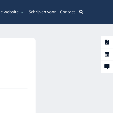
e website
Schrijven voor
Contact