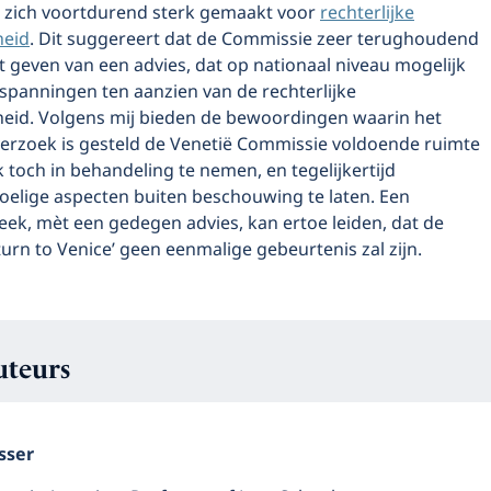
e zich voortdurend sterk gemaakt voor
rechterlijke
heid
. Dit suggereert dat de Commissie zeer terughoudend
et geven van een advies, dat op nationaal niveau mogelijk
 spanningen ten aanzien van de rechterlijke
heid. Volgens mij bieden de bewoordingen waarin het
erzoek is gesteld de Venetië Commissie voldoende ruimte
 toch in behandeling te nemen, en tegelijkertijd
voelige aspecten buiten beschouwing te laten. Een
teek, mèt een gedegen advies, kan ertoe leiden, dat de
urn to Venice’ geen eenmalige gebeurtenis zal zijn.
uteurs
sser