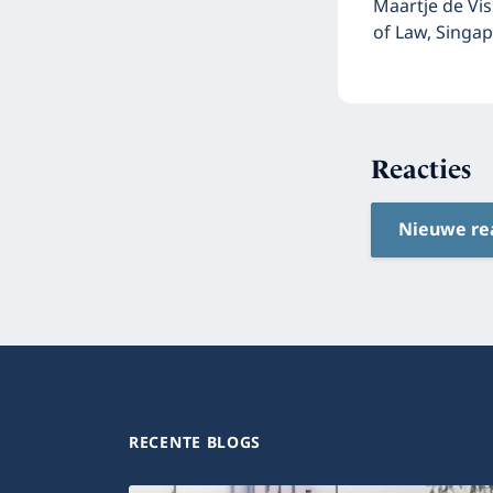
Maartje de Vis
of Law, Singa
Reacties
Nieuwe re
RECENTE BLOGS