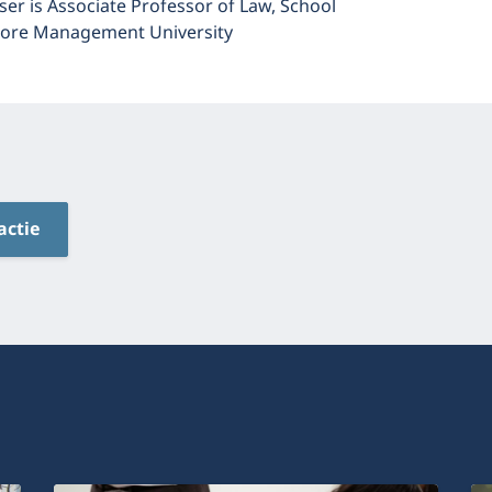
ser is Associate Professor of Law, School
pore Management University
actie