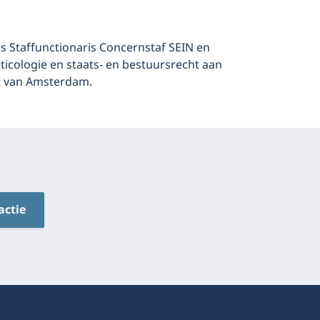
s Staffunctionaris Concernstaf SEIN en
ticologie en staats- en bestuursrecht aan
it van Amsterdam.
actie