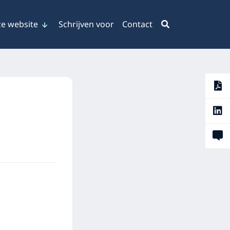
e website
Schrijven voor
Contact