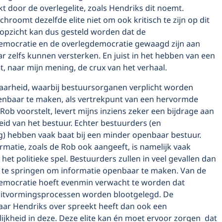
t door de overlegelite, zoals Hendriks dit noemt.
schroomt dezelfde elite niet om ook kritisch te zijn op dit
 opzicht kan dus gesteld worden dat de
mocratie en de overlegdemocratie gewaagd zijn aan
ar zelfs kunnen versterken. En juist in het hebben van een
zit, naar mijn mening, de crux van het verhaal.
aarheid, waarbij bestuursorganen verplicht worden
enbaar te maken, als vertrekpunt van een hervormde
Rob voorstelt, levert mijns inziens zeker een bijdrage aan
id van het bestuur. Echter bestuurders (en
g) hebben vaak baat bij een minder openbaar bestuur.
matie, zoals de Rob ook aangeeft, is namelijk vaak
het politieke spel. Bestuurders zullen in veel gevallen dan
n te springen om informatie openbaar te maken. Van de
mocratie hoeft evenmin verwacht te worden dat
luitvormingsprocessen worden blootgelegd. De
waar Hendriks over spreekt heeft dan ook een
ijkheid in deze. Deze elite kan én moet ervoor zorgen dat