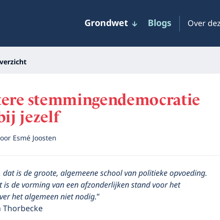
Grondwet
Blogs
Over dez
verzicht
tere stemmingendemocratie
ij jezelf
oor
Esmé Joosten
dat is de groote, algemeene school van politieke opvoeding.
t is de vorming van een afzonderlijken stand voor het
ver het algemeen niet nodig.
”
h Thorbecke