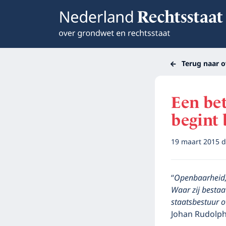
Terug naar o
Een be
begint b
19 maart 2015
d
“
Openbaarheid, 
Waar zij bestaa
staatsbestuur o
Johan Rudolp