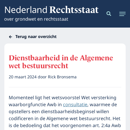
Terug naar overzicht
Dienstbaarheid in de Algemene
wet bestuursrecht
20 maart 2024
door
Rick Bronsema
Momenteel ligt het wetsvoorstel Wet versterking
waarborgfunctie Awb in
consultatie
, waarmee de
opstellers een dienstbaarheidsbeginsel willen
codificeren in de Algemene wet bestuursrecht. Het
is de bedoeling dat het voorgenomen art. 2:4a Awb